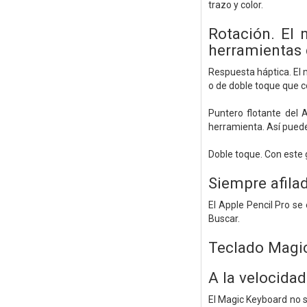
trazo y color.
Rotación. El 
herramientas 
Respuesta háptica. El 
o de doble toque que c
Puntero flotante del 
herramienta. Así puedes
Doble toque. Con este g
Siempre afilad
El Apple Pencil Pro se
Buscar.
Teclado Magi
A la velocidad
El Magic Keyboard no s