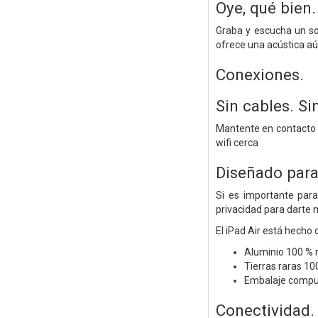
Oye, qué bien.
Graba y escucha un so
ofrece una acústica aú
Conexiones.
Sin cables. Si
Mantente en contacto y
wifi cerca
Diseñado para
Si es importante par
privacidad para darte 
El iPad Air está hecho
Aluminio 100 % r
Tierras raras 10
Embalaje compue
Conectividad.