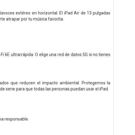
avoces estéreo en horizontal. El iPad Air de 13 pulgadas
te atrapar por tu música favorita.
 6E ultrarrápida. O elige una red de datos 5G si no tienes
clados que reducen el impacto ambiental. Protegemos la
de serie para que todas las personas puedan usar el iPad.
ma responsable.