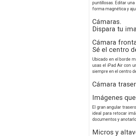
puntillosas. Editar un
forma magnética y ajust
Cámaras.
Dispara tu im
Cámara fronta
Sé el centro d
Ubicado en el borde má
usas el iPad Air con 
siempre en el centro de
Cámara traser
Imágenes que 
El gran angular traser
ideal para retocar imá
documentos y anotarlos
Micros y alta