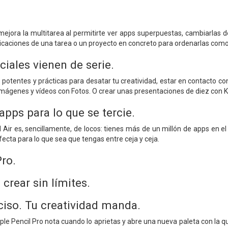
mejora la multitarea al permitirte ver apps superpuestas, cambiarlas
icaciones de una tarea o un proyecto en concreto para ordenarlas como
iales vienen de serie.
s potentes y prácticas para desatar tu creatividad, estar en contacto con
 imágenes y vídeos con Fotos. O crear unas presentaciones de diez con K
pps para lo que se tercie.
d Air es, sencillamente, de locos: tienes más de un millón de apps en el
ecta para lo que sea que tengas entre ceja y ceja.
ro.
crear sin límites.
eciso. Tu creatividad manda.
pple Pencil Pro nota cuando lo aprietas y abre una nueva paleta con la