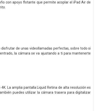
eño con apoyo flotante que permite acoplar el iPad Air de
ito.
e disfrutar de unas videollamadas perfectas, sobre todo si
Centrado, la cámara se va ajustando a ti para mantenerte
K. La amplia pantalla Liquid Retina de alta resolución es
ambién puedes utilizar la cámara trasera para digitalizar