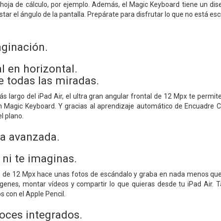
a hoja de cálculo, por ejemplo. Además, el Magic Keyboard tiene un dis
ar el ángulo de la pantalla. Prepárate para disfrutar lo que no está escr
aginación.
l en horizontal.
e todas las miradas.
s largo del iPad Air, el ultra gran angular frontal de 12 Mpx te permit
un Magic Keyboard. Y gracias al aprendizaje automático de Encuadre 
l plano.
a avanzada.
ni te imaginas.
o de 12 Mpx hace unas fotos de escándalo y graba en nada menos que 4
genes, montar vídeos y compartir lo que quieras desde tu iPad Air. T
 con el Apple Pencil.
voces integrados.