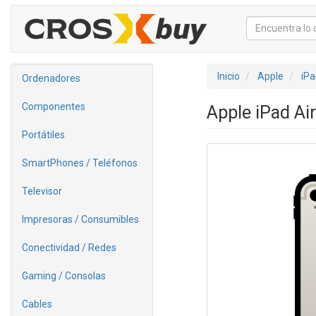
Inicio
Apple
iPa
Ordenadores
Componentes
Apple iPad Air
Portátiles
SmartPhones / Teléfonos
Televisor
Impresoras / Consumibles
Conectividad / Redes
Gaming / Consolas
Cables