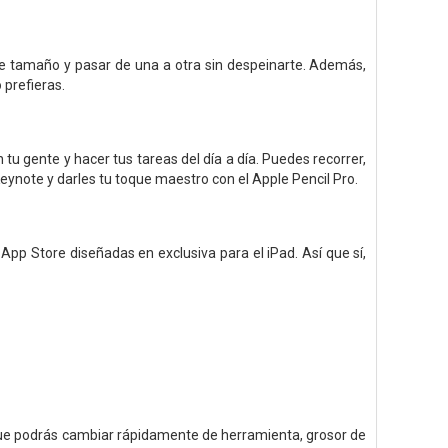
 de tamaño y pasar de una a otra sin despeinarte. Además,
 prefieras.
 tu gente y hacer tus tareas del día a día. Puedes recorrer,
eynote y darles tu toque maestro con el Apple Pencil Pro.
 App Store diseñadas en exclusiva para el iPad. Así que sí,
 que podrás cambiar rápidamente de herramienta, grosor de