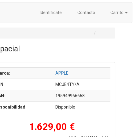
Identifícate
Contacto
Carrito
pacial
arca:
APPLE
/N:
MCJE4TY/A
AN:
195949966668
sponibilidad:
Disponible
1.629,00 €