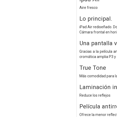
Aire fresco
Lo principal.
iPad Air rediseñado. D
Cámara frontal en hori
Una pantalla 
Gracias a la película a
cromática amplia P3 y e
True Tone
Más comodidad para la
Laminación in
Reduce los reflejos
Película antir
Ofrece la menor reflect