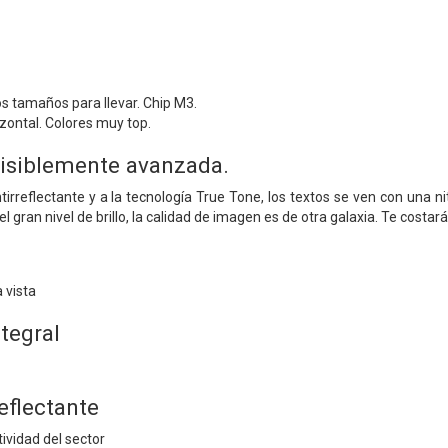
os tamaños para llevar. Chip M3.
zontal. Colores muy top.
visiblemente avanzada.
ntirreflectante y a la tecnología True Tone, los textos se ven con una 
l gran nivel de brillo, la calidad de imagen es de otra galaxia. Te costará
 vista
tegral
reflectante
ividad del sector