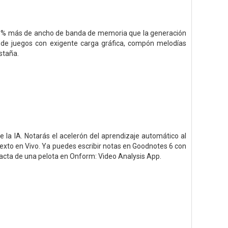
50 % más de ancho de banda de memoria que la generación
ta de juegos con exigente carga gráfica, compón melodías
staña.
 la IA. Notarás el acelerón del aprendizaje automático al
exto en Vivo. Ya puedes escribir notas en Goodnotes 6 con
xacta de una pelota en Onform: Video Analysis App.