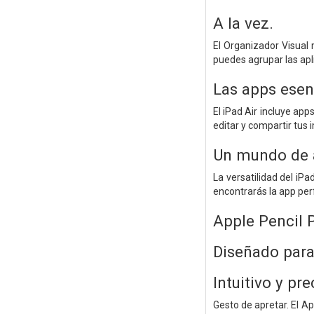
A la vez.
El Organizador Visual 
puedes agrupar las apl
Las apps esenc
El iPad Air incluye app
editar y compartir tus
Un mundo de a
La versatilidad del iPa
encontrarás la app perf
Apple Pencil P
Diseñado para 
Intuitivo y pr
Gesto de apretar. El A