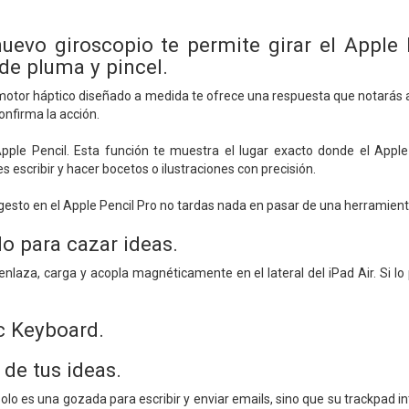
nuevo giroscopio te permite girar el Apple 
de pluma y pincel.
motor háptico diseñado a medida te ofrece una respuesta que notarás al 
onfirma la acción.
Apple Pencil. Esta función te muestra el lugar exacto donde el Apple 
 escribir y hacer bocetos o ilustraciones con precisión.
esto en el Apple Pencil Pro no tardas nada en pasar de una herramienta a
o para cazar ideas.
 enlaza, carga y acopla magnéticamente en el lateral del iPad Air. Si l
c Keyboard.
 de tus ideas.
olo es una gozada para escribir y enviar emails, sino que su trackpad i