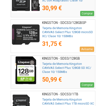
XC con Adaptador/ Clase 10/
150MBs
30,99 €
Comprar
KINGSTON - SDCS3/128GBSP
Tarjeta de Memoria Kingston
CANVAS Select Plus 128GB microSD
XC/ Clase 10/ 150MBs
31,75 €
Avísame
KINGSTON - SDS3/128GB
Tarjeta de Memoria Kingston
CANVAS Select Plus 128GB SD XC/
Clase 10/ 150MBs
50,99 €
Comprar
KINGSTON - SDCS3/1TB
Tarjeta de Memoria Kingston
CANVAS Select Plus 1TB microSD XC