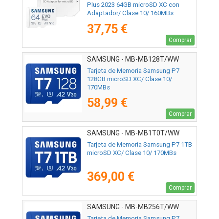
Plus 2023 64GB microSD XC con
Adaptador/ Clase 10/ 160MBs
37,75 €
Comprar
SAMSUNG - MB-MB128T/WW
Tarjeta de Memoria Samsung P7
128GB microSD XC/ Clase 10/
170MBs
58,99 €
Comprar
SAMSUNG - MB-MB1T0T/WW
Tarjeta de Memoria Samsung P7 1TB
microSD XC/ Clase 10/ 170MBs
369,00 €
Comprar
SAMSUNG - MB-MB256T/WW
Tarjeta de Memoria Samsung P7