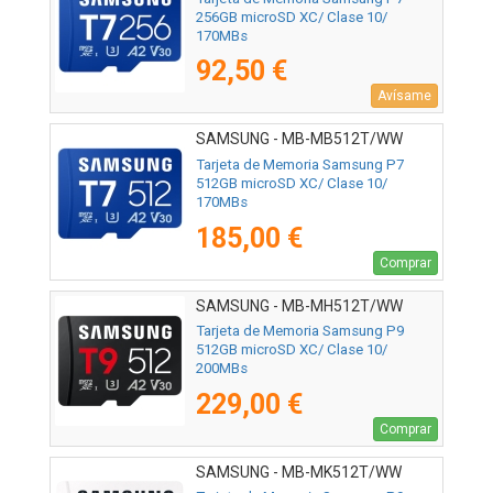
256GB microSD XC/ Clase 10/
170MBs
92,50 €
Avísame
SAMSUNG - MB-MB512T/WW
Tarjeta de Memoria Samsung P7
512GB microSD XC/ Clase 10/
170MBs
185,00 €
Comprar
SAMSUNG - MB-MH512T/WW
Tarjeta de Memoria Samsung P9
512GB microSD XC/ Clase 10/
200MBs
229,00 €
Comprar
SAMSUNG - MB-MK512T/WW