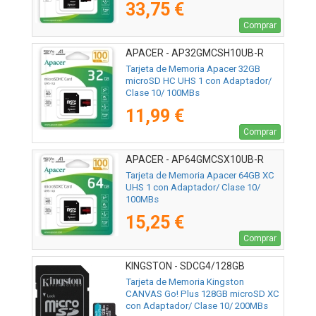
33,75 €
Comprar
APACER - AP32GMCSH10UB-R
Tarjeta de Memoria Apacer 32GB
microSD HC UHS 1 con Adaptador/
Clase 10/ 100MBs
11,99 €
Comprar
APACER - AP64GMCSX10UB-R
Tarjeta de Memoria Apacer 64GB XC
UHS 1 con Adaptador/ Clase 10/
100MBs
15,25 €
Comprar
KINGSTON - SDCG4/128GB
Tarjeta de Memoria Kingston
CANVAS Go! Plus 128GB microSD XC
con Adaptador/ Clase 10/ 200MBs