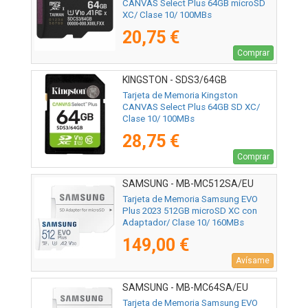
CANVAS Select Plus 64GB microSD
XC/ Clase 10/ 100MBs
20,75 €
Comprar
KINGSTON - SDS3/64GB
Tarjeta de Memoria Kingston
CANVAS Select Plus 64GB SD XC/
Clase 10/ 100MBs
28,75 €
Comprar
SAMSUNG - MB-MC512SA/EU
Tarjeta de Memoria Samsung EVO
Plus 2023 512GB microSD XC con
Adaptador/ Clase 10/ 160MBs
149,00 €
Avísame
SAMSUNG - MB-MC64SA/EU
Tarjeta de Memoria Samsung EVO