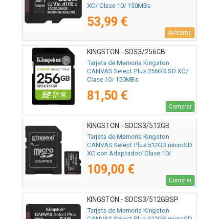
XC/ Clase 10/ 150MBs
53,99 €
Avísame
KINGSTON - SDS3/256GB
Tarjeta de Memoria Kingston
CANVAS Select Plus 256GB SD XC/
Clase 10/ 150MBs
81,50 €
Comprar
KINGSTON - SDCS3/512GB
Tarjeta de Memoria Kingston
CANVAS Select Plus 512GB microSD
XC con Adaptador/ Clase 10/
150MBs
109,00 €
Comprar
KINGSTON - SDCS3/512GBSP
Tarjeta de Memoria Kingston
CANVAS Select Plus 512GB microSD