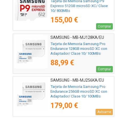
Tarjeta de Memoria Samsung P9
Express 512GB microSD XC/ Clase
10/ 800MBs
155,00 €
Comprar
SAMSUNG - MB-MJ128KA/EU
Tarjeta de Memoria Samsung Pro
Endurance 128GB microSD XC con
Adaptador/ Clase 10/ 100MBs
88,99 €
Comprar
SAMSUNG - MB-MJ256KA/EU
Tarjeta de Memoria Samsung Pro
Endurance 256GB microSD XC con
Adaptador/ Clase 10/ 100MBs
179,00 €
Avísame