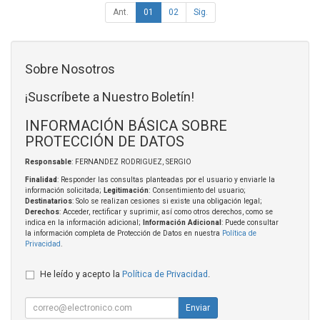
Ant.
01
02
Sig.
Sobre Nosotros
¡Suscríbete a Nuestro Boletín!
INFORMACIÓN BÁSICA SOBRE
PROTECCIÓN DE DATOS
Responsable
: FERNANDEZ RODRIGUEZ, SERGIO
Finalidad
: Responder las consultas planteadas por el usuario y enviarle la
información solicitada;
Legitimación
: Consentimiento del usuario;
Destinatarios
: Solo se realizan cesiones si existe una obligación legal;
Derechos
: Acceder, rectificar y suprimir, así como otros derechos, como se
indica en la información adicional;
Información Adicional
: Puede consultar
la información completa de Protección de Datos en nuestra
Política de
Privacidad
.
He leído y acepto la
Política de Privacidad
.
Enviar