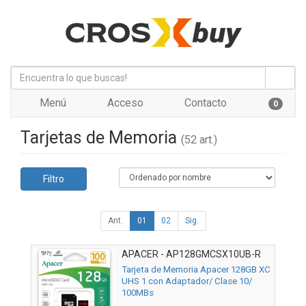
Menú
Acceso
Contacto
0
Tarjetas de Memoria
(52 art.)
Filtro
Ant.
01
02
Sig.
APACER - AP128GMCSX10UB-R
Tarjeta de Memoria Apacer 128GB XC
UHS 1 con Adaptador/ Clase 10/
100MBs