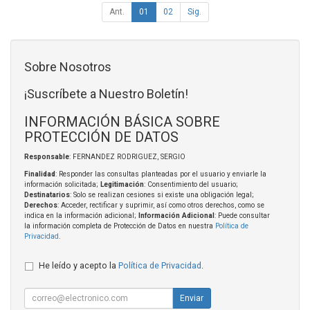
Ant.
01
02
Sig.
Sobre Nosotros
¡Suscríbete a Nuestro Boletín!
INFORMACIÓN BÁSICA SOBRE
PROTECCIÓN DE DATOS
Responsable
: FERNANDEZ RODRIGUEZ, SERGIO
Finalidad
: Responder las consultas planteadas por el usuario y enviarle la
información solicitada;
Legitimación
: Consentimiento del usuario;
Destinatarios
: Solo se realizan cesiones si existe una obligación legal;
Derechos
: Acceder, rectificar y suprimir, así como otros derechos, como se
indica en la información adicional;
Información Adicional
: Puede consultar
la información completa de Protección de Datos en nuestra
Política de
Privacidad
.
He leído y acepto la
Política de Privacidad
.
Enviar