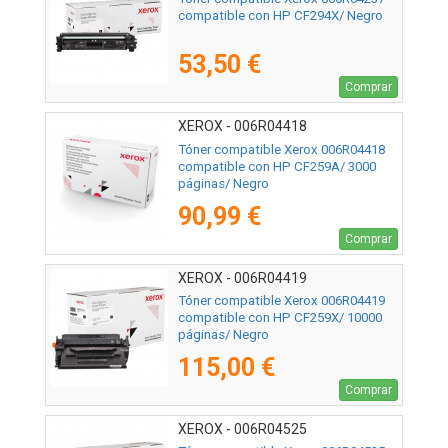
compatible con HP CF294X/ Negro
53,50 €
Comprar
XEROX - 006R04418
Tóner compatible Xerox 006R04418
compatible con HP CF259A/ 3000
páginas/ Negro
90,99 €
Comprar
XEROX - 006R04419
Tóner compatible Xerox 006R04419
compatible con HP CF259X/ 10000
páginas/ Negro
115,00 €
Comprar
XEROX - 006R04525