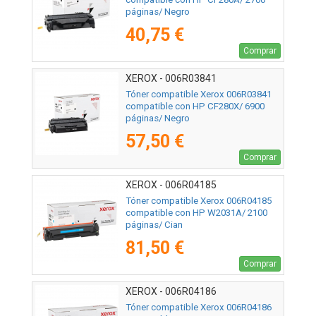
páginas/ Negro
40,75 €
Comprar
XEROX - 006R03841
Tóner compatible Xerox 006R03841
compatible con HP CF280X/ 6900
páginas/ Negro
57,50 €
Comprar
XEROX - 006R04185
Tóner compatible Xerox 006R04185
compatible con HP W2031A/ 2100
páginas/ Cian
81,50 €
Comprar
XEROX - 006R04186
Tóner compatible Xerox 006R04186