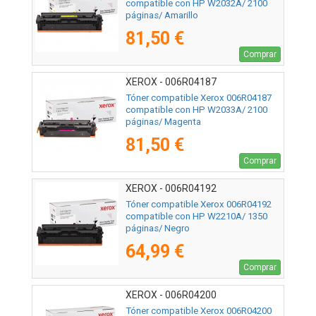
compatible con HP W2032A/ 2100
páginas/ Amarillo
81,50 €
Comprar
XEROX - 006R04187
Tóner compatible Xerox 006R04187
compatible con HP W2033A/ 2100
páginas/ Magenta
81,50 €
Comprar
XEROX - 006R04192
Tóner compatible Xerox 006R04192
compatible con HP W2210A/ 1350
páginas/ Negro
64,99 €
Comprar
XEROX - 006R04200
Tóner compatible Xerox 006R04200