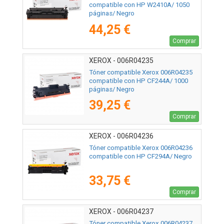
compatible con HP W2410A/ 1050
páginas/ Negro
44,25 €
Comprar
XEROX - 006R04235
Tóner compatible Xerox 006R04235
compatible con HP CF244A/ 1000
páginas/ Negro
39,25 €
Comprar
XEROX - 006R04236
Tóner compatible Xerox 006R04236
compatible con HP CF294A/ Negro
33,75 €
Comprar
XEROX - 006R04237
Tóner compatible Xerox 006R04237