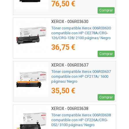
76,50 €
Comprar
XEROX - 006R03630
Tóner compatible Xerox 006R03630
compatible con HP CE278A/CRG-
126/CRG-128/ 2100 páginas/ Negro
36,75 €
Comprar
XEROX - 006R03637
Tóner compatible Xerox 006R03637
compatible con HP CF217A/ 1600
páginas/ Negro
35,50 €
Comprar
XEROX - 006R03638
Tóner compatible Xerox 006R03638
compatible con HP CF226A/CRG-
052/ 3100 páginas/ Negro