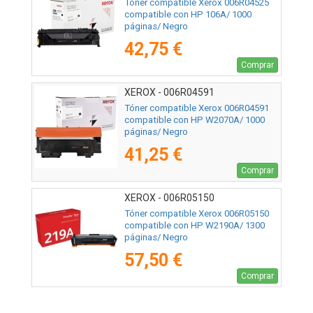
Tóner compatible Xerox 006R04525
compatible con HP 106A/ 1000
páginas/ Negro
42,75 €
Comprar
XEROX - 006R04591
Tóner compatible Xerox 006R04591
compatible con HP W2070A/ 1000
páginas/ Negro
41,25 €
Comprar
XEROX - 006R05150
Tóner compatible Xerox 006R05150
compatible con HP W2190A/ 1300
páginas/ Negro
57,50 €
Comprar