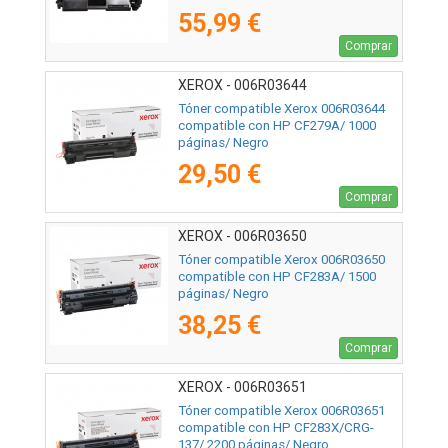
55,99 €
Comprar
XEROX - 006R03644
Tóner compatible Xerox 006R03644
compatible con HP CF279A/ 1000
páginas/ Negro
29,50 €
Comprar
XEROX - 006R03650
Tóner compatible Xerox 006R03650
compatible con HP CF283A/ 1500
páginas/ Negro
38,25 €
Comprar
XEROX - 006R03651
Tóner compatible Xerox 006R03651
compatible con HP CF283X/CRG-
137/ 2200 páginas/ Negro