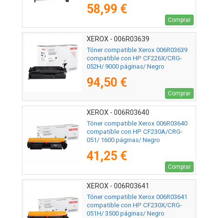
58,99 €
Comprar
XEROX - 006R03639
Tóner compatible Xerox 006R03639
compatible con HP CF226X/CRG-
052H/ 9000 páginas/ Negro
94,50 €
Comprar
XEROX - 006R03640
Tóner compatible Xerox 006R03640
compatible con HP CF230A/CRG-
051/ 1600 páginas/ Negro
41,25 €
Comprar
XEROX - 006R03641
Tóner compatible Xerox 006R03641
compatible con HP CF230X/CRG-
051H/ 3500 páginas/ Negro