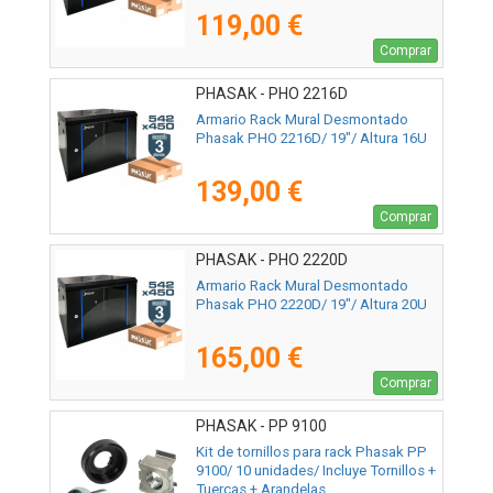
119,00 €
Comprar
PHASAK - PHO 2216D
Armario Rack Mural Desmontado
Phasak PHO 2216D/ 19"/ Altura 16U
139,00 €
Comprar
PHASAK - PHO 2220D
Armario Rack Mural Desmontado
Phasak PHO 2220D/ 19"/ Altura 20U
165,00 €
Comprar
PHASAK - PP 9100
Kit de tornillos para rack Phasak PP
9100/ 10 unidades/ Incluye Tornillos +
Tuercas + Arandelas