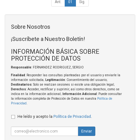
Ant.
01
Sig.
Sobre Nosotros
¡Suscríbete a Nuestro Boletín!
INFORMACIÓN BÁSICA SOBRE
PROTECCIÓN DE DATOS
Responsable
: FERNANDEZ RODRIGUEZ, SERGIO
Finalidad
: Responder las consultas planteadas por el usuario y enviarle la
información solicitada;
Legitimación
: Consentimiento del usuario;
Destinatarios
: Solo se realizan cesiones si existe una obligación legal;
Derechos
: Acceder, rectificar y suprimir, así como otros derechos, como se
indica en la información adicional;
Información Adicional
: Puede consultar
la información completa de Protección de Datos en nuestra
Política de
Privacidad
.
He leído y acepto la
Política de Privacidad
.
Enviar