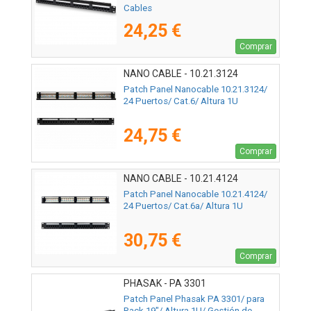
Cables
24,25 €
Comprar
NANO CABLE - 10.21.3124
Patch Panel Nanocable 10.21.3124/
24 Puertos/ Cat.6/ Altura 1U
24,75 €
Comprar
NANO CABLE - 10.21.4124
Patch Panel Nanocable 10.21.4124/
24 Puertos/ Cat.6a/ Altura 1U
30,75 €
Comprar
PHASAK - PA 3301
Patch Panel Phasak PA 3301/ para
Rack 19"/ Altura 1U/ Gestión de