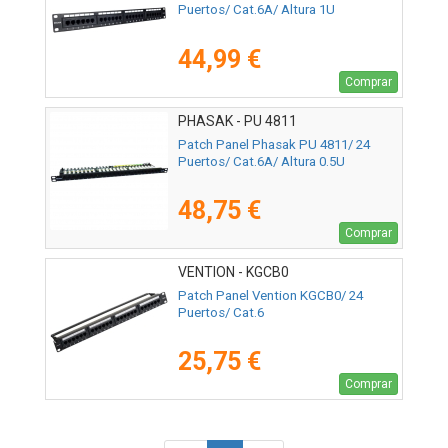
Puertos/ Cat.6A/ Altura 1U
44,99 €
Comprar
PHASAK - PU 4811
Patch Panel Phasak PU 4811/ 24
Puertos/ Cat.6A/ Altura 0.5U
48,75 €
Comprar
VENTION - KGCB0
Patch Panel Vention KGCB0/ 24
Puertos/ Cat.6
25,75 €
Comprar