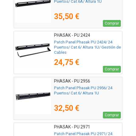
Puertos/ Cat.6A/ Altura 1U
35,50 €
Comprar
PHASAK - PU 2424
Patch Panel Phasak PU 2424/ 24
Puertos/ Cat.6/ Altura 1U/ Gestión de
Cables
24,75 €
Comprar
PHASAK - PU 2956
Patch Panel Phasak PU 2956/ 24
Puertos/ Cat.6/ Altura 1U
32,50 €
Comprar
PHASAK - PU 2971
Patch Panel Phasak PU 2971/ 24