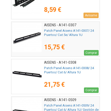
8,59 €
Avísame
AISENS - A141-0307
Patch Panel Aisens A141-0307/ 24
Puertos/ Cat.5e/ Altura 1U
15,75 €
Comprar
AISENS - A141-0308
Patch Panel Aisens A141-0308/ 24
Puertos/ Cat.6/ Altura 1U
21,75 €
Comprar
AISENS - A141-0509
Patch Panel Aisens A141-0509/ 24
Puertos/ Cat.6/ Altura 1U/ Gestión de