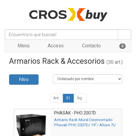
Menú
Acceso
Contacto
0
Armarios Rack & Accesorios
(30 art.)
Filtro
Ant.
01
Sig.
PHASAK - PHO 2007D
Armario Rack Mural Desmontado
Phasak PHO 2007D/ 19"/ Altura 7U