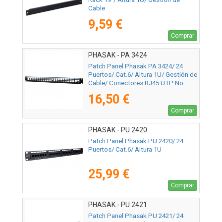
Cable
9,59 €
Comprar
PHASAK - PA 3424
Patch Panel Phasak PA 3424/ 24
Puertos/ Cat.6/ Altura 1U/ Gestión de
Cable/ Conectores RJ45 UTP No
Incluidos
16,50 €
Comprar
PHASAK - PU 2420
Patch Panel Phasak PU 2420/ 24
Puertos/ Cat.6/ Altura 1U
25,99 €
Comprar
PHASAK - PU 2421
Patch Panel Phasak PU 2421/ 24