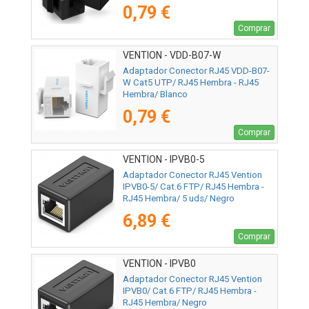
0,79 €
Comprar
VENTION - VDD-B07-W
Adaptador Conector RJ45 VDD-B07-
W Cat5 UTP/ RJ45 Hembra - RJ45
Hembra/ Blanco
0,79 €
Comprar
VENTION - IPVB0-5
Adaptador Conector RJ45 Vention
IPVB0-5/ Cat.6 FTP/ RJ45 Hembra -
RJ45 Hembra/ 5 uds/ Negro
6,89 €
Comprar
VENTION - IPVB0
Adaptador Conector RJ45 Vention
IPVB0/ Cat.6 FTP/ RJ45 Hembra -
RJ45 Hembra/ Negro