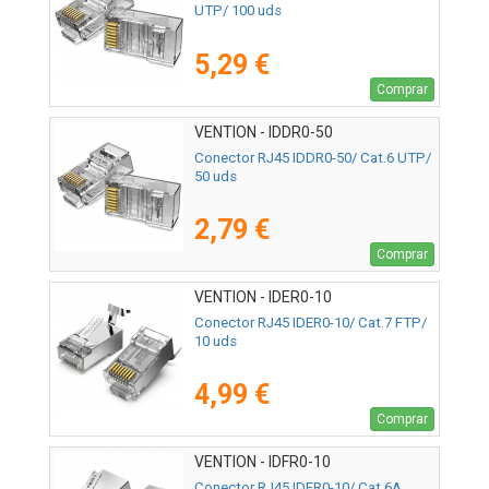
UTP/ 100 uds
5,29 €
Comprar
VENTION - IDDR0-50
Conector RJ45 IDDR0-50/ Cat.6 UTP/
50 uds
2,79 €
Comprar
VENTION - IDER0-10
Conector RJ45 IDER0-10/ Cat.7 FTP/
10 uds
4,99 €
Comprar
VENTION - IDFR0-10
Conector RJ45 IDFR0-10/ Cat.6A