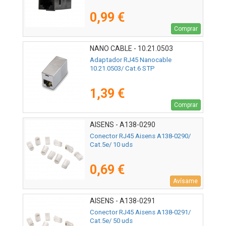
0,99 €
Comprar
NANO CABLE - 10.21.0503
Adaptador RJ45 Nanocable
10.21.0503/ Cat.6 STP
1,39 €
Comprar
AISENS - A138-0290
Conector RJ45 Aisens A138-0290/
Cat.5e/ 10 uds
0,69 €
Avísame
AISENS - A138-0291
Conector RJ45 Aisens A138-0291/
Cat.5e/ 50 uds