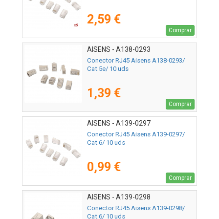
2,59 €
Comprar
AISENS - A138-0293
Conector RJ45 Aisens A138-0293/
Cat.5e/ 10 uds
1,39 €
Comprar
AISENS - A139-0297
Conector RJ45 Aisens A139-0297/
Cat.6/ 10 uds
0,99 €
Comprar
AISENS - A139-0298
Conector RJ45 Aisens A139-0298/
Cat.6/ 10 uds