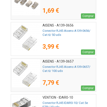
1,69 €
Comprar
AISENS - A139-0656
Conector RJ45 Aisens A139-0656/
Cat.6/ 50 uds
3,99 €
Comprar
AISENS - A139-0657
Conector RJ45 Aisens A139-0657/
Cat.6/ 100 uds
7,79 €
Comprar
VENTION - IDAR0-10
Conector RJ45 IDAR0-10/ Cat.5e
FTP/ 10 uds