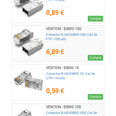
0,89 €
Comprar
VENTION - IDAR0-100
Conector RJ45 IDAR0-100/ Cat.5e
FTP/ 100 uds
6,89 €
Comprar
VENTION - IDBR0-10
Conector RJ45 IDBR0-10/ Cat.5e
UTP/ 10 uds
0,59 €
Comprar
VENTION - IDBR0-100
Conector RJ45 IDBR0-100/ Cat.5e