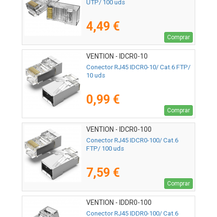
UTP/ 100 uds
4,49 €
Comprar
VENTION - IDCR0-10
Conector RJ45 IDCR0-10/ Cat.6 FTP/
10 uds
0,99 €
Comprar
VENTION - IDCR0-100
Conector RJ45 IDCR0-100/ Cat.6
FTP/ 100 uds
7,59 €
Comprar
VENTION - IDDR0-100
Conector RJ45 IDDR0-100/ Cat.6