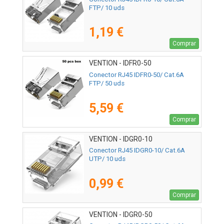
FTP/ 10 uds
1,19 €
Comprar
VENTION - IDFR0-50
Conector RJ45 IDFR0-50/ Cat.6A
FTP/ 50 uds
5,59 €
Comprar
VENTION - IDGR0-10
Conector RJ45 IDGR0-10/ Cat.6A
UTP/ 10 uds
0,99 €
Comprar
VENTION - IDGR0-50