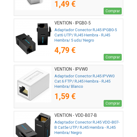
1,49 €
Comprar
VENTION - IPGB0-5
Adaptador Conector RJ45 IPGB0-5
Cat6 UTP/ RJ45 Hembra - RJ45
Hembra/ 5 uds/ Negro
4,79 €
Comprar
VENTION - IPVW0
Adaptador Conector RJ45 IPVW0
Cat.6 FTP/ RJ45 Hembra - RJ45
Hembra/ Blanco
1,59 €
Comprar
VENTION - VDD-B07-B
Adaptador Conector RJ45 VDD-B07-
B Cat5e UTP/ RJ45 Hembra - RJ45
Hembra/ Negro