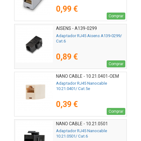
0,99 €
Comprar
AISENS - A139-0299
Adaptador RJ45 Aisens A139-0299/
Cat.6
0,89 €
Comprar
NANO CABLE - 10.21.0401-OEM
Adaptador RJ45 Nanocable
10.21.0401/ Cat.5e
0,39 €
Comprar
NANO CABLE - 10.21.0501
Adaptador RJ45 Nanocable
10.21.0501/ Cat.6