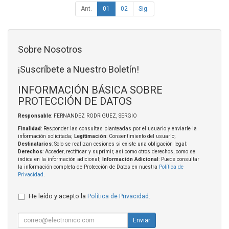
Ant.
01
02
Sig.
Sobre Nosotros
¡Suscríbete a Nuestro Boletín!
INFORMACIÓN BÁSICA SOBRE
PROTECCIÓN DE DATOS
Responsable
: FERNANDEZ RODRIGUEZ, SERGIO
Finalidad
: Responder las consultas planteadas por el usuario y enviarle la
información solicitada;
Legitimación
: Consentimiento del usuario;
Destinatarios
: Solo se realizan cesiones si existe una obligación legal;
Derechos
: Acceder, rectificar y suprimir, así como otros derechos, como se
indica en la información adicional;
Información Adicional
: Puede consultar
la información completa de Protección de Datos en nuestra
Política de
Privacidad
.
He leído y acepto la
Política de Privacidad
.
Enviar