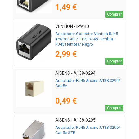
1,49 €
Comprar
VENTION - IPWB0
Adaptador Conector Vention RJ45
IPWB0 Cat.7 FTP/ RJ45 Hembra -
RJ45 Hembra/ Negro
2,99 €
Comprar
AISENS - A138-0294
Adaptador RJ45 Aisens A138-0294/
Cat.5e
0,49 €
Comprar
AISENS - A138-0295
Adaptador RJ45 Aisens A138-0295/
Cat.5e STP