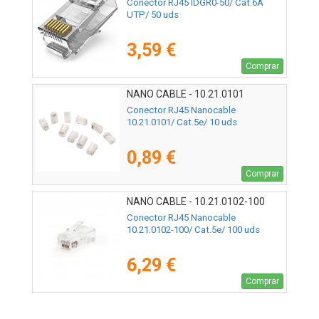
Conector RJ45 IDGR0-50/ Cat.6A
UTP/ 50 uds
3,59 €
Comprar
NANO CABLE - 10.21.0101
Conector RJ45 Nanocable
10.21.0101/ Cat.5e/ 10 uds
0,89 €
Comprar
NANO CABLE - 10.21.0102-100
Conector RJ45 Nanocable
10.21.0102-100/ Cat.5e/ 100 uds
6,29 €
Comprar