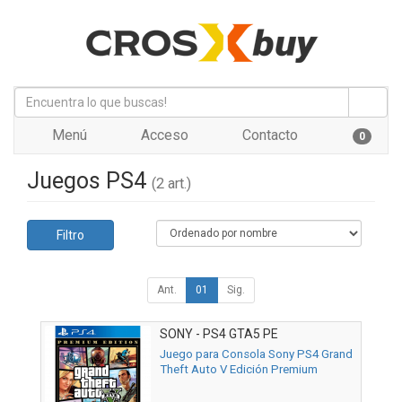
Menú
Acceso
Contacto
0
Juegos PS4
(2 art.)
Filtro
Ant.
01
Sig.
SONY - PS4 GTA5 PE
Juego para Consola Sony PS4 Grand
Theft Auto V Edición Premium