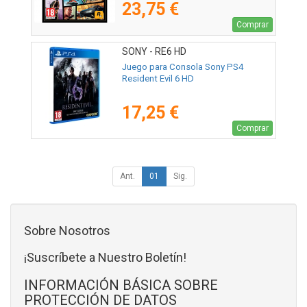
23,75 €
Comprar
SONY - RE6 HD
Juego para Consola Sony PS4
Resident Evil 6 HD
17,25 €
Comprar
Ant.
01
Sig.
Sobre Nosotros
¡Suscríbete a Nuestro Boletín!
INFORMACIÓN BÁSICA SOBRE
PROTECCIÓN DE DATOS