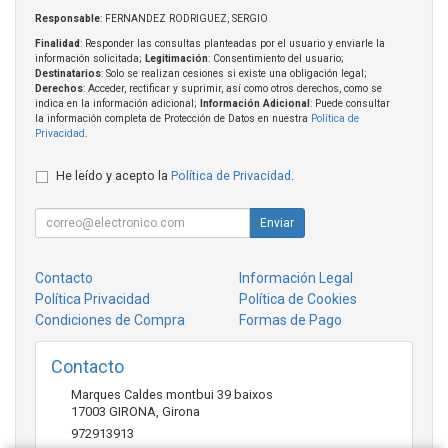
Responsable
: FERNANDEZ RODRIGUEZ, SERGIO
Finalidad
: Responder las consultas planteadas por el usuario y enviarle la
información solicitada;
Legitimación
: Consentimiento del usuario;
Destinatarios
: Solo se realizan cesiones si existe una obligación legal;
Derechos
: Acceder, rectificar y suprimir, así como otros derechos, como se
indica en la información adicional;
Información Adicional
: Puede consultar
la información completa de Protección de Datos en nuestra
Política de
Privacidad
.
He leído y acepto la
Política de Privacidad
.
Enviar
Contacto
Información Legal
Política Privacidad
Política de Cookies
Condiciones de Compra
Formas de Pago
Contacto
Marques Caldes montbui 39 baixos
17003
GIRONA
,
Girona
972913913