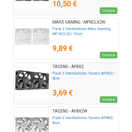
10,50 €
Comprar
MARS GAMING - MFNCLX2W
Pack 2 Ventiladores Mars Gaming
MF-NCLX2/ 12cm
9,89 €
Comprar
TACENS - AF8X2
Pack 2 Ventiladores Tacens AF8X2/
8cm
3,69 €
Comprar
TACENS - AF8X2W
Pack 2 Ventiladores Tacens AF8X2/
8cm