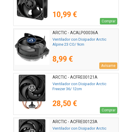
10,99 €
Comprar
ARCTIC - ACALP00036A
Ventilador con Disipador Arctic
Alpine 23 CO/ 9cm
8,99 €
Avísame
ARCTIC - ACFRE00121A
Ventilador con Disipador Arctic
Freezer 36/ 12cm
28,50 €
Comprar
ARCTIC - ACFRE00123A
Ventilador con Disipador Arctic