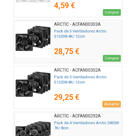
4,59 €
Comprar
ARCTIC - ACFAN00303A
Pack de 3 Ventiladores Arctic
S12038-4K/ 12cm
28,75 €
Comprar
ARCTIC - ACFAN00302A
Pack de 3 Ventiladores Arctic
S12038-8K/ 12cm
29,25 €
Avísame
ARCTIC - ACFAN00292A
Pack de 4 Ventiladores Arctic S8038-
7K/ 8cm