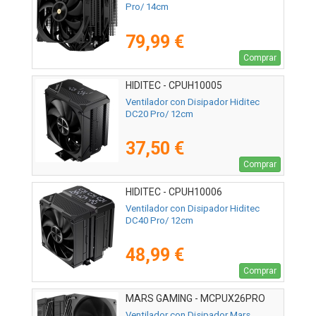
Pro/ 14cm
79,99 €
Comprar
HIDITEC - CPUH10005
Ventilador con Disipador Hiditec
DC20 Pro/ 12cm
37,50 €
Comprar
HIDITEC - CPUH10006
Ventilador con Disipador Hiditec
DC40 Pro/ 12cm
48,99 €
Comprar
MARS GAMING - MCPUX26PRO
Ventilador con Disipador Mars