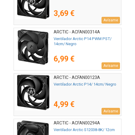
3,69 €
Avísame
ARCTIC - ACFAN00314A
Ventilador Arctic P14 PWM PST/
14cm/ Negro
6,99 €
Avísame
ARCTIC - ACFAN00123A
Ventilador Arctic P14/ 14cm/ Negro
4,99 €
Avísame
ARCTIC - ACFAN00294A
Ventilador Arctic S12038-8K/ 12cm