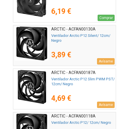
6,19 €
Comprar
ARCTIC - ACFAN00130A
Ventilador Arctic P12 Silent/ 12cm/
Negro
3,89 €
Avísame
ARCTIC - ACFAN00187A
Ventilador Arctic P12 Slim PWM PST/
12cm/ Negro
4,69 €
Avísame
ARCTIC - ACFAN00118A
Ventilador Arctic P12/ 12cm/ Negro