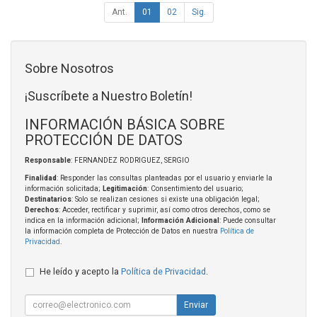
Ant.
01
02
Sig.
Sobre Nosotros
¡Suscríbete a Nuestro Boletín!
INFORMACIÓN BÁSICA SOBRE
PROTECCIÓN DE DATOS
Responsable
: FERNANDEZ RODRIGUEZ, SERGIO
Finalidad
: Responder las consultas planteadas por el usuario y enviarle la
información solicitada;
Legitimación
: Consentimiento del usuario;
Destinatarios
: Solo se realizan cesiones si existe una obligación legal;
Derechos
: Acceder, rectificar y suprimir, así como otros derechos, como se
indica en la información adicional;
Información Adicional
: Puede consultar
la información completa de Protección de Datos en nuestra
Política de
Privacidad
.
He leído y acepto la
Política de Privacidad
.
Enviar