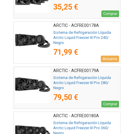
35,25 €
Comprar
ARCTIC - ACFRE00178A
Sistema de Refrigeración Líquida
Arctic Liquid Freezer III Pro 240/
Negro
71,99 €
Avísame
ARCTIC - ACFRE00179A
Sistema de Refrigeración Líquida
Arctic Liquid Freezer III Pro 280/
Negro
79,50 €
Comprar
ARCTIC - ACFRE00180A
Sistema de Refrigeración Líquida
Arctic Liquid Freezer III Pro 360/
Negro