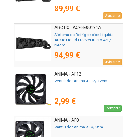
89,99 €
Avísame
ARCTIC - ACFRE00181A
Sistema de Refrigeración Líquida
Arctic Liquid Freezer III Pro 420/
Negro
94,99 €
Avísame
ANIMA - AF12
Ventilador Anima AF12/ 12cm
2,99 €
Comprar
ANIMA - AF8
Ventilador Anima AF8/ 8cm