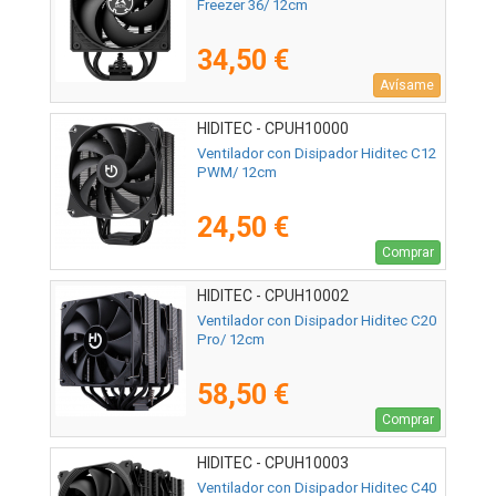
Freezer 36/ 12cm
34,50 €
Avísame
HIDITEC - CPUH10000
Ventilador con Disipador Hiditec C12
PWM/ 12cm
24,50 €
Comprar
HIDITEC - CPUH10002
Ventilador con Disipador Hiditec C20
Pro/ 12cm
58,50 €
Comprar
HIDITEC - CPUH10003
Ventilador con Disipador Hiditec C40