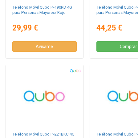
Teléfono Móvil Qubo P-190RD 4G
Teléfono Móvil Qubo 
para Personas Mayores/ Rojo
para Personas Mayore
29,99 €
44,25 €
Avísame
Comprar
Teléfono Móvil Qubo P-221BKC 4G
Teléfono Móvil Qubo 