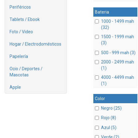
Periféricos
Bateria
Tablets / Ebook
1000 - 1499 mah
(32)
Foto / Video
1500 - 1999 mah
(3)
Hogar / Electrodomésticos
500 - 999 mah (3)
Papelería
2000 - 2499 mah
(1)
Ocio / Deportes /
Mascotas
4000 - 4499 mah
(1)
Apple
Color
Negro (25)
Rojo (8)
Azul (5)
Verde (2)