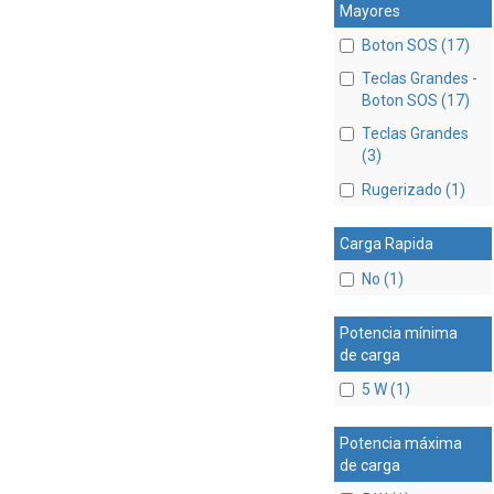
Mayores
Boton SOS (17)
Teclas Grandes -
Boton SOS (17)
Teclas Grandes
(3)
Rugerizado (1)
Carga Rapida
No (1)
Potencia mínima
de carga
5 W (1)
Potencia máxima
de carga