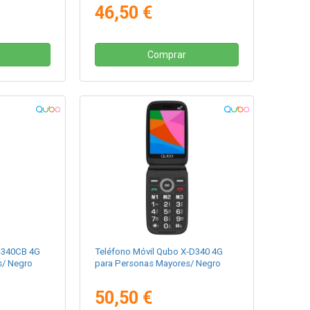
46,50 €
Comprar
-340CB 4G
Teléfono Móvil Qubo X-D340 4G
s/ Negro
para Personas Mayores/ Negro
50,50 €