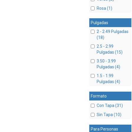
Rosa (1)
Pulgadas
2 - 2.49 Pulgadas
(18)
2.5 - 2.99
Pulgadas (15)
3.50 - 3.99
Pulgadas (4)
1.5 - 1.99
Pulgadas (4)
Formato
Con Tapa (31)
Sin Tapa (10)
Para Personas