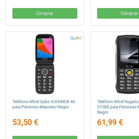
Comprar
Comprar
Teléfono Móvil Qubo X-D340CB 4G
Teléfono Móvil Rugeri
para Personas Mayores/ Negro
ST-002 para Personas 
Negro
53,50 €
61,99 €