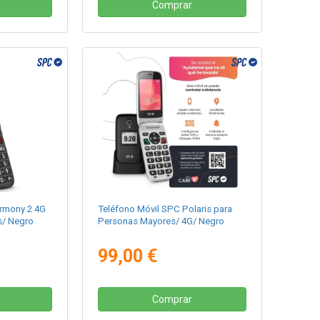
Comprar
rmony 2 4G
Teléfono Móvil SPC Polaris para
s/ Negro
Personas Mayores/ 4G/ Negro
99,00 €
Comprar