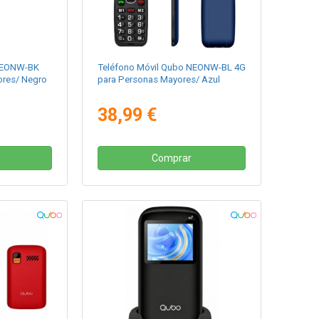
 NEONW-BK
Teléfono Móvil Qubo NEONW-BL 4G
ores/ Negro
para Personas Mayores/ Azul
38,99 €
Comprar