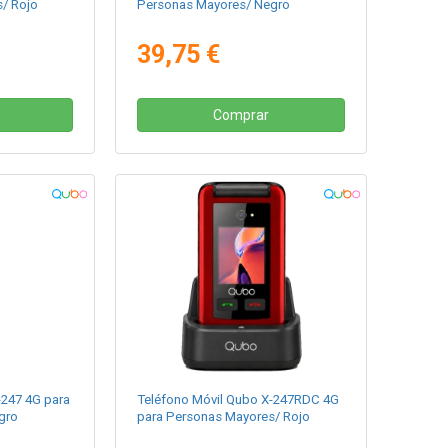
/ Rojo
Personas Mayores/ Negro
39,75 €
Comprar
-247 4G para
Teléfono Móvil Qubo X-247RDC 4G
gro
para Personas Mayores/ Rojo