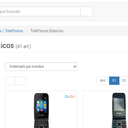
 / Teléfonos
Teléfonos Básicos
sicos
(41 art.)
Ant.
01
02