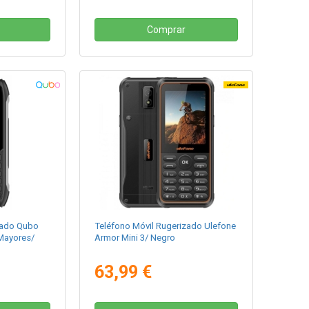
Comprar
zado Qubo
Teléfono Móvil Rugerizado Ulefone
Mayores/
Armor Mini 3/ Negro
63,99 €