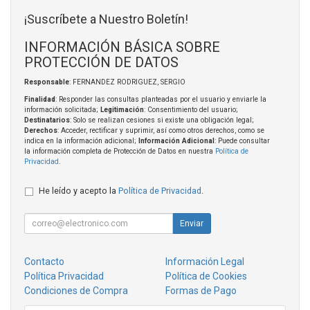
¡Suscríbete a Nuestro Boletín!
INFORMACIÓN BÁSICA SOBRE
PROTECCIÓN DE DATOS
Responsable
: FERNANDEZ RODRIGUEZ, SERGIO
Finalidad
: Responder las consultas planteadas por el usuario y enviarle la
información solicitada;
Legitimación
: Consentimiento del usuario;
Destinatarios
: Solo se realizan cesiones si existe una obligación legal;
Derechos
: Acceder, rectificar y suprimir, así como otros derechos, como se
indica en la información adicional;
Información Adicional
: Puede consultar
la información completa de Protección de Datos en nuestra
Política de
Privacidad
.
He leído y acepto la
Política de Privacidad
.
Enviar
Contacto
Información Legal
Política Privacidad
Política de Cookies
Condiciones de Compra
Formas de Pago