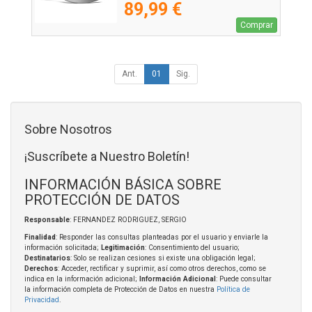
89,99 €
Comprar
Ant.
01
Sig.
Sobre Nosotros
¡Suscríbete a Nuestro Boletín!
INFORMACIÓN BÁSICA SOBRE
PROTECCIÓN DE DATOS
Responsable
: FERNANDEZ RODRIGUEZ, SERGIO
Finalidad
: Responder las consultas planteadas por el usuario y enviarle la
información solicitada;
Legitimación
: Consentimiento del usuario;
Destinatarios
: Solo se realizan cesiones si existe una obligación legal;
Derechos
: Acceder, rectificar y suprimir, así como otros derechos, como se
indica en la información adicional;
Información Adicional
: Puede consultar
la información completa de Protección de Datos en nuestra
Política de
Privacidad
.