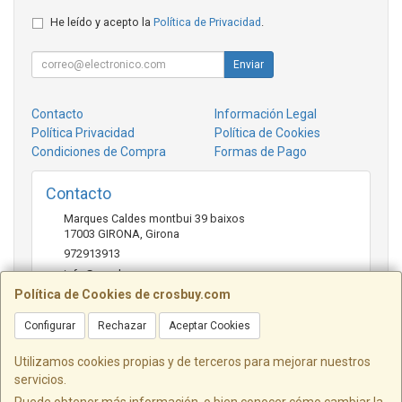
He leído y acepto la
Política de Privacidad
.
Enviar
Contacto
Información Legal
Política Privacidad
Política de Cookies
Condiciones de Compra
Formas de Pago
Contacto
Marques Caldes montbui 39 baixos
17003
GIRONA
,
Girona
972913913
info@crosbuy.com
Política de Cookies de crosbuy.com
Configurar
Rechazar
Aceptar Cookies
Horario
de 10:00 a 13:30 y de 16:30 a 20:00
Utilizamos cookies propias y de terceros para mejorar nuestros
servicios.