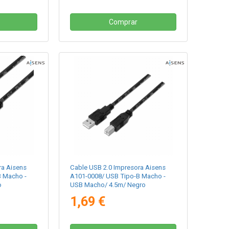
Comprar
ra Aisens
Cable USB 2.0 Impresora Aisens
B Macho -
A101-0008/ USB Tipo-B Macho -
o
USB Macho/ 4.5m/ Negro
1,69 €