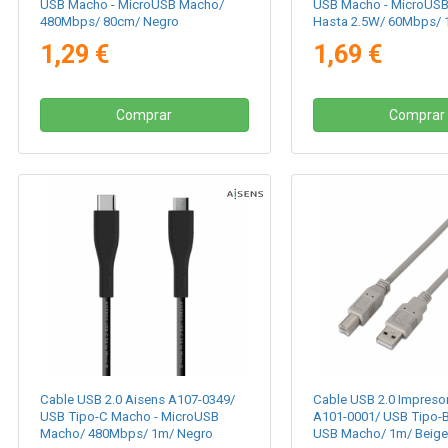
USB Macho - MicroUSB Macho/
USB Macho - MicroUS
480Mbps/ 80cm/ Negro
Hasta 2.5W/ 60Mbps/ 
1,29 €
1,69 €
Comprar
Comprar
Cable USB 2.0 Aisens A107-0349/
Cable USB 2.0 Impreso
USB Tipo-C Macho - MicroUSB
A101-0001/ USB Tipo-
Macho/ 480Mbps/ 1m/ Negro
USB Macho/ 1m/ Beige