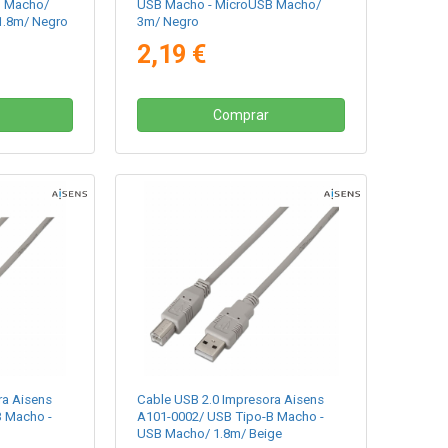
B Macho/
USB Macho - MicroUSB Macho/
1.8m/ Negro
3m/ Negro
2,19 €
Comprar
ra Aisens
Cable USB 2.0 Impresora Aisens
B Macho -
A101-0002/ USB Tipo-B Macho -
USB Macho/ 1.8m/ Beige