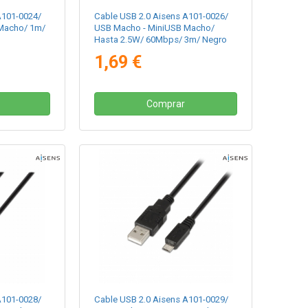
A101-0024/
Cable USB 2.0 Aisens A101-0026/
Macho/ 1m/
USB Macho - MiniUSB Macho/
Hasta 2.5W/ 60Mbps/ 3m/ Negro
1,69 €
Comprar
A101-0028/
Cable USB 2.0 Aisens A101-0029/