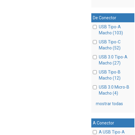
De Conector
USB Tipo-A
Macho (103)
USB Tipo-C
Macho (52)
USB 3.0 Tipo-A
Macho (27)
USB Tipo-B
Macho (12)
USB 3.0 Micro-B
Macho (4)
mostrar todas
A Conector
A USB Tipo-A