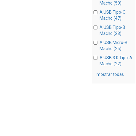
Macho (50)
A USB Tipo-C
Macho (47)
A USB Tipo-B
Macho (28)
A USB Micro-B
Macho (25)
A USB 3.0 Tipo-A
Macho (22)
mostrar todas