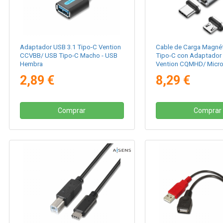
Adaptador USB 3.1 Tipo-C Vention
Cable de Carga Magné
CCVBB/ USB Tipo-C Macho - USB
Tipo-C con Adaptador
Hembra
Vention CQMHD/ Micr
- USB Tipo-C Macho/ 
2,89 €
8,29 €
Hasta 60W/ 480Mbps/ 
Comprar
Comprar