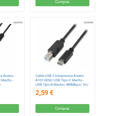
Comprar
ra Aisens
Cable USB 2.0 Impresora Aisens
B Macho -
A107-0053/ USB Tipo-C Macho -
o
USB Tipo-B Macho/ 480Mbps/ 1m/
Negro
2,59 €
Comprar