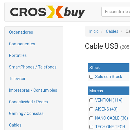
Inicio
Cables
Ca
Ordenadores
Componentes
Cable USB
(205 
Portátiles
SmartPhones / Teléfonos
Stock
Solo con Stock
Televisor
Impresoras / Consumibles
Marcas
VENTION (114)
Conectividad / Redes
AISENS (43)
Gaming / Consolas
NANO CABLE (38)
Cables
TECH ONE TECH