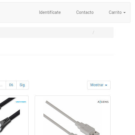
Identifícate
Contacto
Carrito
...
06
Sig.
Mostrar