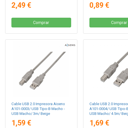
2,49 €
0,89 €
Comprar
Comprar
Cable USB 2.0 Impresora Aisens
Cable USB 2.0 Impreso
A101-0003/ USB Tipo-B Macho -
A101-0004/ USB Tipo-
USB Macho/ 3m/ Beige
USB Macho/ 4.5m/ Bei
1,59 €
1,69 €