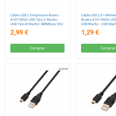
Cable USB 2.0 Impresora Aisens
Cable USB 2.0 + Alimen
A107-0054/ USB Tipo-C Macho -
Aisens A101-0030/ US
USB Tipo-B Macho/ 480Mbps/ 2m/
USB Macho - USB Mach
Negro
2.5W/ 60Mbps/ 15cm/ 
2,99 €
1,29 €
Comprar
Comprar