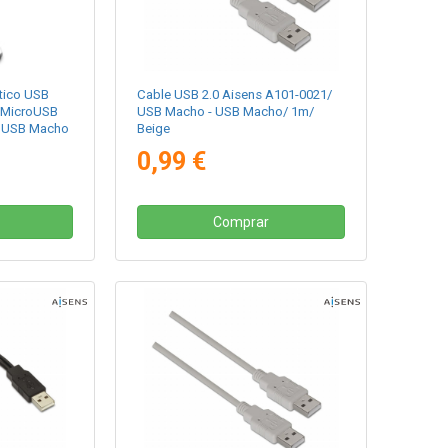
tico USB
Cable USB 2.0 Aisens A101-0021/
 MicroUSB
USB Macho - USB Macho/ 1m/
oUSB Macho
Beige
USB Macho/
0,99 €
50cm/ Gris
Comprar