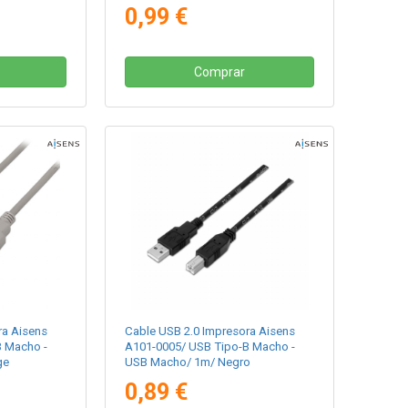
0,99 €
Comprar
ra Aisens
Cable USB 2.0 Impresora Aisens
B Macho -
A101-0005/ USB Tipo-B Macho -
ge
USB Macho/ 1m/ Negro
0,89 €