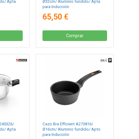
do/ Apta
Ø32cm/ Aluminio fundido/ Apta
para Inducción
65,50 €
Comprar
M240326/
Cazo Bra Efficient A273816/
do/ Apta
Ø16cm/ Aluminio fundido/ Apto
para Inducción