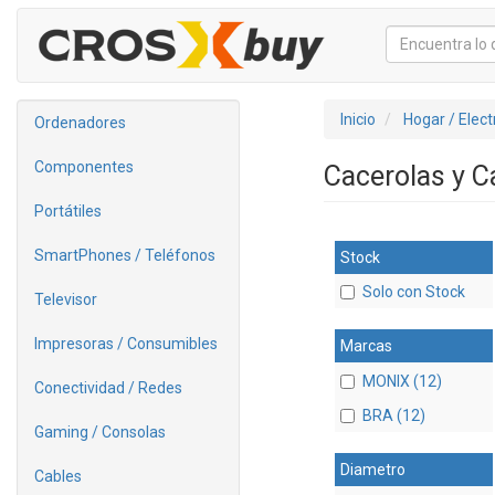
Inicio
Hogar / Elec
Ordenadores
Componentes
Cacerolas y 
Portátiles
SmartPhones / Teléfonos
Stock
Solo con Stock
Televisor
Impresoras / Consumibles
Marcas
MONIX (12)
Conectividad / Redes
BRA (12)
Gaming / Consolas
Diametro
Cables