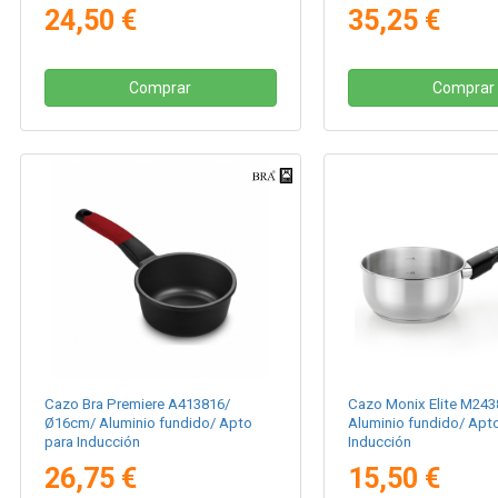
24,50 €
35,25 €
Comprar
Comprar
Cazo Bra Premiere A413816/
Cazo Monix Elite M24
Ø16cm/ Aluminio fundido/ Apto
Aluminio fundido/ Apt
para Inducción
Inducción
26,75 €
15,50 €