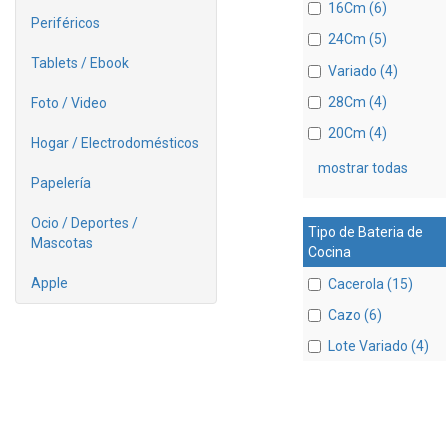
16Cm (6)
Periféricos
24Cm (5)
Tablets / Ebook
Variado (4)
28Cm (4)
Foto / Video
20Cm (4)
Hogar / Electrodomésticos
mostrar todas
Papelería
Ocio / Deportes /
Tipo de Bateria de
Mascotas
Cocina
Apple
Cacerola (15)
Cazo (6)
Lote Variado (4)