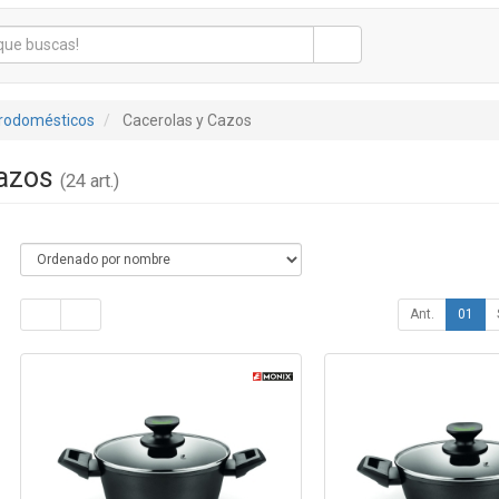
trodomésticos
Cacerolas y Cazos
Cazos
(24 art.)
Ant.
01