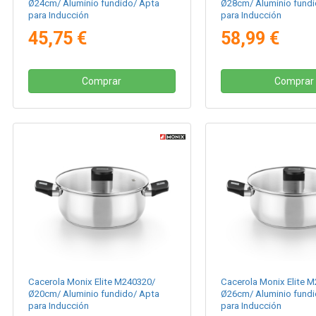
Ø24cm/ Aluminio fundido/ Apta
Ø28cm/ Aluminio fundi
para Inducción
para Inducción
45,75 €
58,99 €
Comprar
Comprar
Cacerola Monix Elite M240320/
Cacerola Monix Elite 
Ø20cm/ Aluminio fundido/ Apta
Ø26cm/ Aluminio fundi
para Inducción
para Inducción