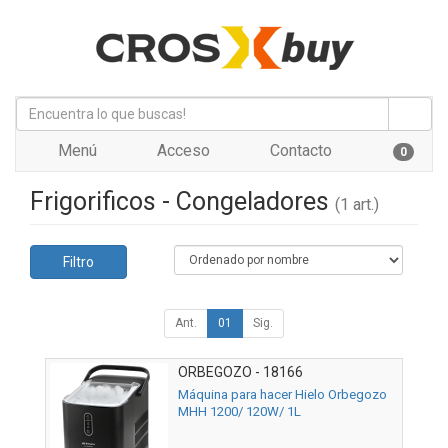
Menú
Acceso
Contacto
0
Frigorificos - Congeladores
(1 art.)
Filtro
Ant.
01
Sig.
ORBEGOZO - 18166
Máquina para hacer Hielo Orbegozo
MHH 1200/ 120W/ 1L