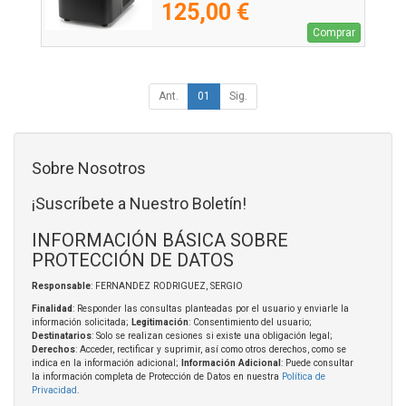
125,00 €
Comprar
Ant.
01
Sig.
Sobre Nosotros
¡Suscríbete a Nuestro Boletín!
INFORMACIÓN BÁSICA SOBRE
PROTECCIÓN DE DATOS
Responsable
: FERNANDEZ RODRIGUEZ, SERGIO
Finalidad
: Responder las consultas planteadas por el usuario y enviarle la
información solicitada;
Legitimación
: Consentimiento del usuario;
Destinatarios
: Solo se realizan cesiones si existe una obligación legal;
Derechos
: Acceder, rectificar y suprimir, así como otros derechos, como se
indica en la información adicional;
Información Adicional
: Puede consultar
la información completa de Protección de Datos en nuestra
Política de
Privacidad
.