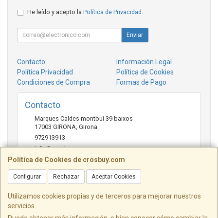
He leído y acepto la
Política de Privacidad
.
Enviar
Contacto
Información Legal
Política Privacidad
Política de Cookies
Condiciones de Compra
Formas de Pago
Contacto
Marques Caldes montbui 39 baixos
17003
GIRONA
,
Girona
972913913
info@crosbuy.com
Política de Cookies de crosbuy.com
Configurar
Rechazar
Aceptar Cookies
Horario
de 10:00 a 13:30 y de 16:30 a 20:00
Utilizamos cookies propias y de terceros para mejorar nuestros
servicios.