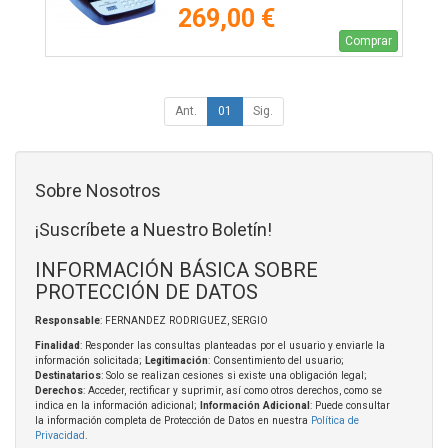
269,00 €
Comprar
Ant.
01
Sig.
Sobre Nosotros
¡Suscríbete a Nuestro Boletín!
INFORMACIÓN BÁSICA SOBRE
PROTECCIÓN DE DATOS
Responsable
: FERNANDEZ RODRIGUEZ, SERGIO
Finalidad
: Responder las consultas planteadas por el usuario y enviarle la
información solicitada;
Legitimación
: Consentimiento del usuario;
Destinatarios
: Solo se realizan cesiones si existe una obligación legal;
Derechos
: Acceder, rectificar y suprimir, así como otros derechos, como se
indica en la información adicional;
Información Adicional
: Puede consultar
la información completa de Protección de Datos en nuestra
Política de
Privacidad
.