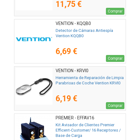
11,75 €
Comprar
VENTION - KQQB0
Detector de Cámaras Antiespía
Vention KQQB0
6,69 €
Comprar
VENTION - KRVI0
Herramienta de Reparación de Limpia
Parabrisas de Coche Vention KRVI0
6,19 €
Comprar
PREMIER - EFFAV16
Kit Avisador de Clientes Premier
Efficent-Customer/ 16 Receptores /
Base de Carga