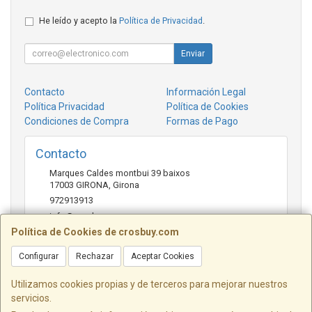
He leído y acepto la
Política de Privacidad
.
Enviar
Contacto
Información Legal
Política Privacidad
Política de Cookies
Condiciones de Compra
Formas de Pago
Contacto
Marques Caldes montbui 39 baixos
17003
GIRONA
,
Girona
972913913
info@crosbuy.com
Política de Cookies de crosbuy.com
Configurar
Rechazar
Aceptar Cookies
Horario
de 10:00 a 13:30 y de 16:30 a 20:00
Utilizamos cookies propias y de terceros para mejorar nuestros
servicios.