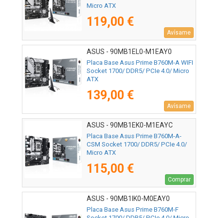
Micro ATX
119,00 €
Avísame
ASUS - 90MB1EL0-M1EAY0
Placa Base Asus Prime B760M-A WIFI
Socket 1700/ DDR5/ PCIe 4.0/ Micro
ATX
139,00 €
Avísame
ASUS - 90MB1EK0-M1EAYC
Placa Base Asus Prime B760M-A-
CSM Socket 1700/ DDR5/ PCIe 4.0/
Micro ATX
115,00 €
Comprar
ASUS - 90MB1IK0-M0EAY0
Placa Base Asus Prime B760M-F
Socket 1700/ DDR5/ PCIe 4.0/ Micro