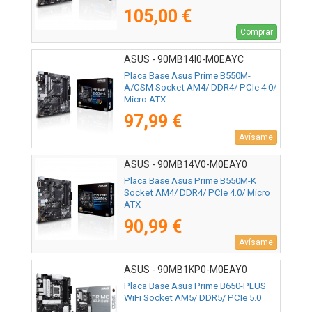
105,00 €
Comprar
ASUS - 90MB14I0-M0EAYC
Placa Base Asus Prime B550M-
A/CSM Socket AM4/ DDR4/ PCIe 4.0/
Micro ATX
97,99 €
Avísame
ASUS - 90MB14V0-M0EAY0
Placa Base Asus Prime B550M-K
Socket AM4/ DDR4/ PCIe 4.0/ Micro
ATX
90,99 €
Avísame
ASUS - 90MB1KP0-M0EAY0
Placa Base Asus Prime B650-PLUS
WiFi Socket AM5/ DDR5/ PCIe 5.0