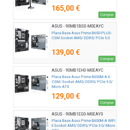
165,00 €
Comprar
ASUS - 90MB1BS0-M0EAYC
Placa Base Asus Prime B650-PLUS-
CSM Socket AM5/ DDR5/ PCIe 5.0
139,00 €
Comprar
ASUS - 90MB1EH0-M0EAYC
Placa Base Asus Prime B650M-A II-
CSM/ Socket AM5/ DDR5/ PCIe 5.0/
Micro ATX
129,00 €
Comprar
ASUS - 90MB1EG0-M0EAY0
Placa Base Asus Prime B650M-A WIFI
II Socket AM5/ DDR5/ PCIe 5.0/ Micro