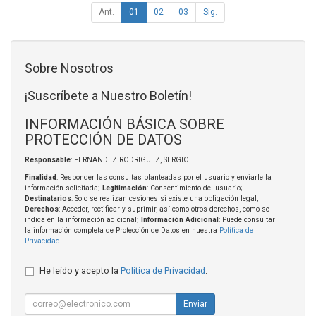
Ant.
01
02
03
Sig.
Sobre Nosotros
¡Suscríbete a Nuestro Boletín!
INFORMACIÓN BÁSICA SOBRE
PROTECCIÓN DE DATOS
Responsable
: FERNANDEZ RODRIGUEZ, SERGIO
Finalidad
: Responder las consultas planteadas por el usuario y enviarle la
información solicitada;
Legitimación
: Consentimiento del usuario;
Destinatarios
: Solo se realizan cesiones si existe una obligación legal;
Derechos
: Acceder, rectificar y suprimir, así como otros derechos, como se
indica en la información adicional;
Información Adicional
: Puede consultar
la información completa de Protección de Datos en nuestra
Política de
Privacidad
.
He leído y acepto la
Política de Privacidad
.
Enviar