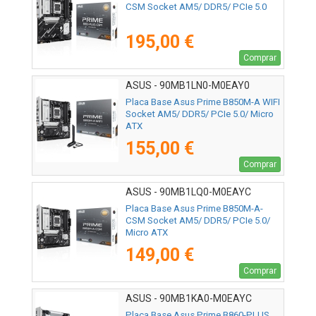
CSM Socket AM5/ DDR5/ PCIe 5.0
195,00 €
Comprar
ASUS - 90MB1LN0-M0EAY0
Placa Base Asus Prime B850M-A WIFI
Socket AM5/ DDR5/ PCIe 5.0/ Micro
ATX
155,00 €
Comprar
ASUS - 90MB1LQ0-M0EAYC
Placa Base Asus Prime B850M-A-
CSM Socket AM5/ DDR5/ PCIe 5.0/
Micro ATX
149,00 €
Comprar
ASUS - 90MB1KA0-M0EAYC
Placa Base Asus Prime B860-PLUS