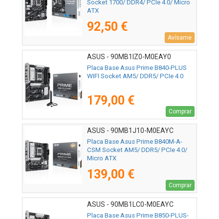
Socket 1700/ DDR4/ PCIe 4.0/ Micro
ATX
92,50 €
Avísame
ASUS - 90MB1IZ0-M0EAY0
Placa Base Asus Prime B840-PLUS
WIFI Socket AM5/ DDR5/ PCIe 4.0
179,00 €
Comprar
ASUS - 90MB1J10-M0EAYC
Placa Base Asus Prime B840M-A-
CSM Socket AM5/ DDR5/ PCIe 4.0/
Micro ATX
139,00 €
Comprar
ASUS - 90MB1LC0-M0EAYC
Placa Base Asus Prime B850-PLUS-