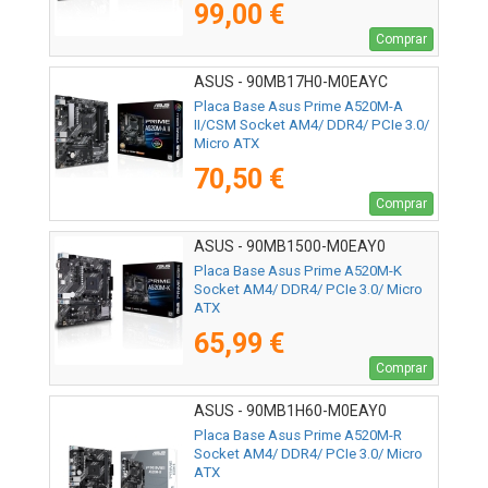
99,00 €
Comprar
ASUS - 90MB17H0-M0EAYC
Placa Base Asus Prime A520M-A
II/CSM Socket AM4/ DDR4/ PCIe 3.0/
Micro ATX
70,50 €
Comprar
ASUS - 90MB1500-M0EAY0
Placa Base Asus Prime A520M-K
Socket AM4/ DDR4/ PCIe 3.0/ Micro
ATX
65,99 €
Comprar
ASUS - 90MB1H60-M0EAY0
Placa Base Asus Prime A520M-R
Socket AM4/ DDR4/ PCIe 3.0/ Micro
ATX