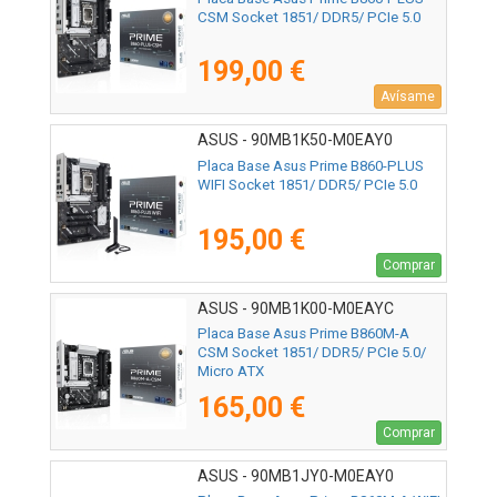
CSM Socket 1851/ DDR5/ PCIe 5.0
199,00 €
Avísame
ASUS - 90MB1K50-M0EAY0
Placa Base Asus Prime B860-PLUS
WIFI Socket 1851/ DDR5/ PCIe 5.0
195,00 €
Comprar
ASUS - 90MB1K00-M0EAYC
Placa Base Asus Prime B860M-A
CSM Socket 1851/ DDR5/ PCIe 5.0/
Micro ATX
165,00 €
Comprar
ASUS - 90MB1JY0-M0EAY0