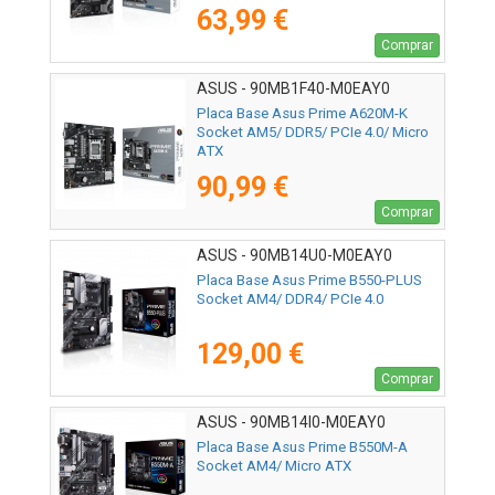
63,99 €
Comprar
ASUS - 90MB1F40-M0EAY0
Placa Base Asus Prime A620M-K
Socket AM5/ DDR5/ PCIe 4.0/ Micro
ATX
90,99 €
Comprar
ASUS - 90MB14U0-M0EAY0
Placa Base Asus Prime B550-PLUS
Socket AM4/ DDR4/ PCIe 4.0
129,00 €
Comprar
ASUS - 90MB14I0-M0EAY0
Placa Base Asus Prime B550M-A
Socket AM4/ Micro ATX