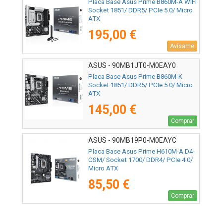
Placa Base Asus Prime B860M-A WIFI
Socket 1851/ DDR5/ PCIe 5.0/ Micro
ATX
195,00 €
Avísame
ASUS - 90MB1JT0-M0EAY0
Placa Base Asus Prime B860M-K
Socket 1851/ DDR5/ PCIe 5.0/ Micro
ATX
145,00 €
Comprar
ASUS - 90MB19P0-M0EAYC
Placa Base Asus Prime H610M-A D4-
CSM/ Socket 1700/ DDR4/ PCIe 4.0/
Micro ATX
85,50 €
Comprar