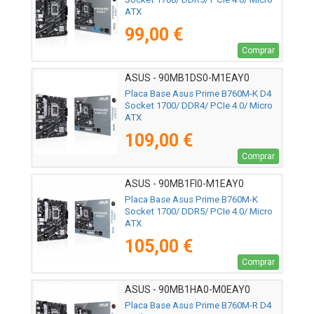
ATX
99,00 €
Comprar
ASUS - 90MB1DS0-M1EAY0
Placa Base Asus Prime B760M-K D4
Socket 1700/ DDR4/ PCIe 4.0/ Micro
ATX
109,00 €
Comprar
ASUS - 90MB1FI0-M1EAY0
Placa Base Asus Prime B760M-K
Socket 1700/ DDR5/ PCIe 4.0/ Micro
ATX
105,00 €
Comprar
ASUS - 90MB1HA0-M0EAY0
Placa Base Asus Prime B760M-R D4