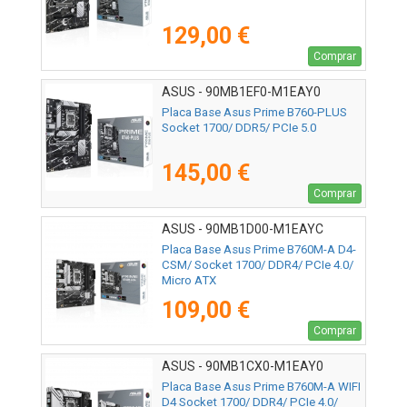
129,00 €
Comprar
ASUS - 90MB1EF0-M1EAY0
Placa Base Asus Prime B760-PLUS
Socket 1700/ DDR5/ PCIe 5.0
145,00 €
Comprar
ASUS - 90MB1D00-M1EAYC
Placa Base Asus Prime B760M-A D4-
CSM/ Socket 1700/ DDR4/ PCIe 4.0/
Micro ATX
109,00 €
Comprar
ASUS - 90MB1CX0-M1EAY0
Placa Base Asus Prime B760M-A WIFI
D4 Socket 1700/ DDR4/ PCIe 4.0/