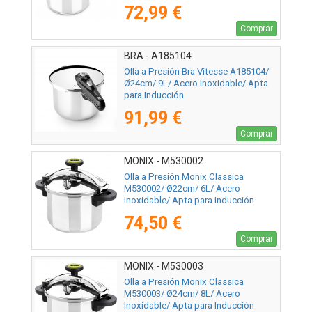
72,99 €
Comprar
BRA - A185104
Olla a Presión Bra Vitesse A185104/
Ø24cm/ 9L/ Acero Inoxidable/ Apta
para Inducción
91,99 €
Comprar
MONIX - M530002
Olla a Presión Monix Classica
M530002/ Ø22cm/ 6L/ Acero
Inoxidable/ Apta para Inducción
74,50 €
Comprar
MONIX - M530003
Olla a Presión Monix Classica
M530003/ Ø24cm/ 8L/ Acero
Inoxidable/ Apta para Inducción