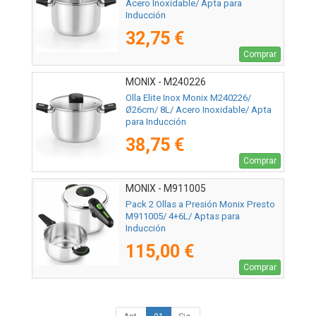
Acero Inoxidable/ Apta para
Inducción
32,75 €
Comprar
MONIX - M240226
Olla Elite Inox Monix M240226/
Ø26cm/ 8L/ Acero Inoxidable/ Apta
para Inducción
38,75 €
Comprar
MONIX - M911005
Pack 2 Ollas a Presión Monix Presto
M911005/ 4+6L/ Aptas para
Inducción
115,00 €
Comprar