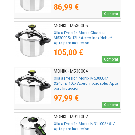
86,99 €
Comprar
MONIX - M530005
Olla a Presión Monix Classica
M530005/ 12L/ Acero Inoxidable/
Apta para Inducción
105,00 €
Comprar
MONIX - M530004
Olla a Presión Monix M530004/
Ø24cm/ 10L/ Acero Inoxidable/ Apta
para Inducción
97,99 €
Comprar
MONIX - M911002
Olla a Presión Monix M911002/ 6L/
Apta para Inducción