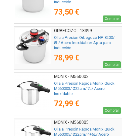
Inducción
73,50 €
Comprar
ORBEGOZO - 18399
Olla a Presión Orbegozo HP 8200/
8L/ Acero Inoxidable/ Apta para
Inducción
78,99 €
Comprar
MONIX - M560003
Olla a Presión Rápida Monix Quick
M560003/ Ø22cm/ 7L/ Acero
Inoxidable
72,99 €
Comprar
MONIX - M560005
Olla a Presión Rápida Monix Quick
M560005/ Ø22cm/ 4+6L/ Acero