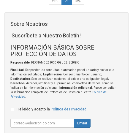
Ant.
01
Sig.
Sobre Nosotros
¡Suscríbete a Nuestro Boletín!
INFORMACIÓN BÁSICA SOBRE
PROTECCIÓN DE DATOS
Responsable
: FERNANDEZ RODRIGUEZ, SERGIO
Finalidad
: Responder las consultas planteadas por el usuario y enviarle la
información solicitada;
Legitimación
: Consentimiento del usuario;
Destinatarios
: Solo se realizan cesiones si existe una obligación legal;
Derechos
: Acceder, rectificar y suprimir, así como otros derechos, como se
indica en la información adicional;
Información Adicional
: Puede consultar
la información completa de Protección de Datos en nuestra
Política de
Privacidad
.
He leído y acepto la
Política de Privacidad
.
Enviar