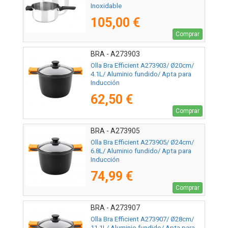
Inoxidable
105,00 €
Comprar
BRA - A273903
Olla Bra Efficient A273903/ Ø20cm/
4.1L/ Aluminio fundido/ Apta para
Inducción
62,50 €
Comprar
BRA - A273905
Olla Bra Efficient A273905/ Ø24cm/
6.8L/ Aluminio fundido/ Apta para
Inducción
74,99 €
Comprar
BRA - A273907
Olla Bra Efficient A273907/ Ø28cm/
11.1L/ Aluminio fundido/ Apta para