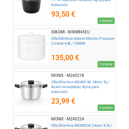
Inducción
93,50 €
Comprar
XIAOMI - BHR8845EU
Olla Eléctrica Xiaomi Electric Pressure
Cooker 4.8L/ 1000W
135,00 €
Comprar
MONIX - M240218
Olla Elite Inox M240218/ 18cm/ 3L/
Acero Inoxidable/ Apta para
Inducción
23,99 €
Comprar
MONIX - M240224
Olla Elite Inox M240224/ 24cm/ 6.5L/