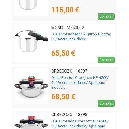
115,00 €
Comprar
MONIX - M560002
Olla a Presión Monix Quick/ Ø22cm/
6L/ Acero Inoxidable
65,50 €
Comprar
ORBEGOZO - 18397
Olla a Presión Orbegozo HP 4200/
4L/ Acero Inoxidable/ Apta para
Inducción
68,50 €
Comprar
ORBEGOZO - 18398
Olla a Presión Orbegozo HP 6200/
6L/ Acero Inoxidable/ Apta para