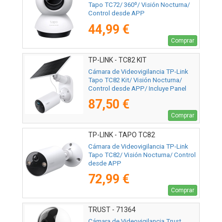
Tapo TC72/ 360º/ Visión Nocturna/
Control desde APP
44,99 €
Comprar
TP-LINK - TC82 KIT
Cámara de Videovigilancia TP-Link
Tapo TC82 Kit/ Visión Nocturna/
Control desde APP/ Incluye Panel
Solar
87,50 €
Comprar
TP-LINK - TAPO TC82
Cámara de Videovigilancia TP-Link
Tapo TC82/ Visión Nocturna/ Control
desde APP
72,99 €
Comprar
TRUST - 71364
Cámara de Videovigilancia Trust