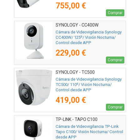
755,00 €
Comprar
SYNOLOGY - CC400W
Cámara de Videovigilancia Synology
CC400W/ 125º/ Visión Nocturna/
Control desde APP
229,00 €
Comprar
SYNOLOGY - TC500
Cámara de Videovigilancia Synology
TC500/ 110º/ Visión Nocturna/
Control desde APP
419,00 €
Comprar
TP-LINK - TAPO C100
Cámara de Videovigilancia TP-Link
Tapo C100/ Visión Nocturna/ Control
desde APP