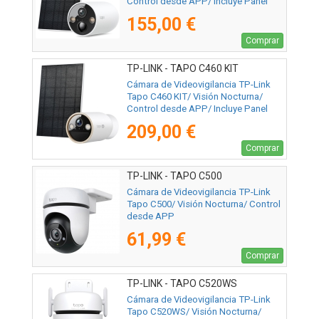
Control desde APP/ Incluye Panel
Solar
155,00 €
Comprar
TP-LINK - TAPO C460 KIT
Cámara de Videovigilancia TP-Link
Tapo C460 KIT/ Visión Nocturna/
Control desde APP/ Incluye Panel
Solar
209,00 €
Comprar
TP-LINK - TAPO C500
Cámara de Videovigilancia TP-Link
Tapo C500/ Visión Nocturna/ Control
desde APP
61,99 €
Comprar
TP-LINK - TAPO C520WS
Cámara de Videovigilancia TP-Link
Tapo C520WS/ Visión Nocturna/