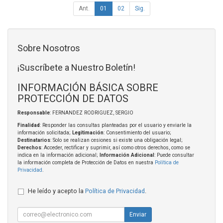
Ant.
01
02
Sig.
Sobre Nosotros
¡Suscríbete a Nuestro Boletín!
INFORMACIÓN BÁSICA SOBRE
PROTECCIÓN DE DATOS
Responsable
: FERNANDEZ RODRIGUEZ, SERGIO
Finalidad
: Responder las consultas planteadas por el usuario y enviarle la
información solicitada;
Legitimación
: Consentimiento del usuario;
Destinatarios
: Solo se realizan cesiones si existe una obligación legal;
Derechos
: Acceder, rectificar y suprimir, así como otros derechos, como se
indica en la información adicional;
Información Adicional
: Puede consultar
la información completa de Protección de Datos en nuestra
Política de
Privacidad
.
He leído y acepto la
Política de Privacidad
.
Enviar