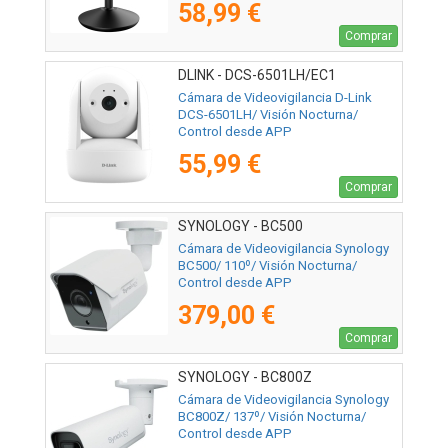
58,99 €
Comprar
DLINK - DCS-6501LH/EC1
Cámara de Videovigilancia D-Link
DCS-6501LH/ Visión Nocturna/
Control desde APP
55,99 €
Comprar
SYNOLOGY - BC500
Cámara de Videovigilancia Synology
BC500/ 110º/ Visión Nocturna/
Control desde APP
379,00 €
Comprar
SYNOLOGY - BC800Z
Cámara de Videovigilancia Synology
BC800Z/ 137º/ Visión Nocturna/
Control desde APP