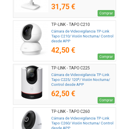
31,75 €
Comprar
TP-LINK - TAPO C210
Cámara de Videovigilancia TP-Link
Tapo C210/ Visión Nocturna/ Control
desde APP
42,50 €
Comprar
TP-LINK - TAPO C225
Cámara de Videovigilancia TP-Link
Tapo C225/ 120º/ Visión Nocturna/
Control desde APP
62,50 €
Comprar
TP-LINK - TAPO C260
Cámara de Videovigilancia TP-Link
Tapo C260/ Visión Nocturna/ Control
desde APP