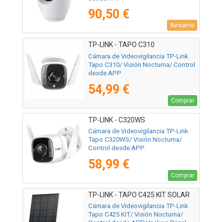
90,50 €
Avísame
TP-LINK - TAPO C310
Cámara de Videovigilancia TP-Link
Tapo C310/ Visión Nocturna/ Control
desde APP
54,99 €
Comprar
TP-LINK - C320WS
Cámara de Videovigilancia TP-Link
Tapo C320WS/ Visión Nocturna/
Control desde APP
58,99 €
Comprar
TP-LINK - TAPO C425 KIT SOLAR
Cámara de Videovigilancia TP-Link
Tapo C425 KIT/ Visión Nocturna/