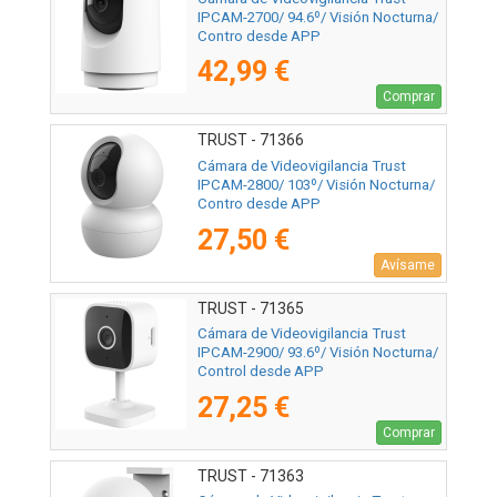
IPCAM-2700/ 94.6º/ Visión Nocturna/
Contro desde APP
42,99 €
Comprar
TRUST - 71366
Cámara de Videovigilancia Trust
IPCAM-2800/ 103º/ Visión Nocturna/
Contro desde APP
27,50 €
Avísame
TRUST - 71365
Cámara de Videovigilancia Trust
IPCAM-2900/ 93.6º/ Visión Nocturna/
Control desde APP
27,25 €
Comprar
TRUST - 71363