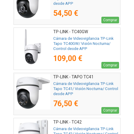
desde APP
54,50 €
Comprar
TP-LINK - TC40GW
Cámara de Videovigilancia TP-Link
Tapo TC40GW/ Visión Nocturna/
Control desde APP
109,00 €
Comprar
TP-LINK - TAPO TC41
Cámara de Videovigilancia TP-Link
Tapo TC41/ Visión Nocturna/ Control
desde APP
76,50 €
Comprar
TP-LINK - TC42
Cámara de Videovigilancia TP-Link
Tapo TC42/ Visión Nocturna/ Control