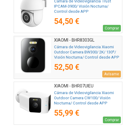
Cámara de Videovigilancia Trust
IPCAM-3900/ Visión Nocturna/
Control desde APP
54,50 €
Comprar
XIAOMI - BHR8303GL
Cámara de Videovigilancia Xiaomi
Outdoor Camera BW300/ 2K/ 130º/
Visión Nocturna/ Control desde APP
52,50 €
Avísame
XIAOMI - BHR07UIEU
Cámara de Videovigilancia Xiaomi
Outdoor Camera CW100/ Visión
Nocturna/ Control desde APP
55,99 €
Comprar