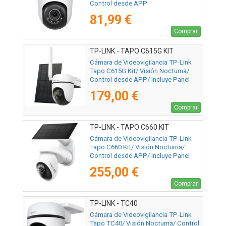
Control desde APP
81,99 €
Comprar
TP-LINK - TAPO C615G KIT
Cámara de Videovigilancia TP-Link
Tapo C615G Kit/ Visión Nocturna/
Control desde APP/ Incluye Panel
Solar
179,00 €
Comprar
TP-LINK - TAPO C660 KIT
Cámara de Videovigilancia TP-Link
Tapo C660 Kit/ Visión Nocturna/
Control desde APP/ Incluye Panel
Solar
255,00 €
Comprar
TP-LINK - TC40
Cámara de Videovigilancia TP-Link
Tapo TC40/ Visión Nocturna/ Control