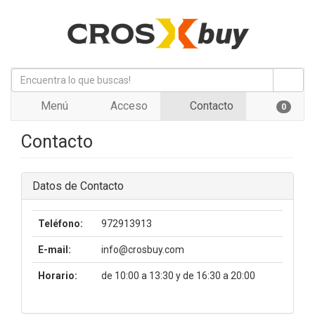
Menú
Acceso
Contacto
0
Contacto
Datos de Contacto
Teléfono:
972913913
E-mail:
info@crosbuy.com
Horario:
de 10:00 a 13:30 y de 16:30 a 20:00