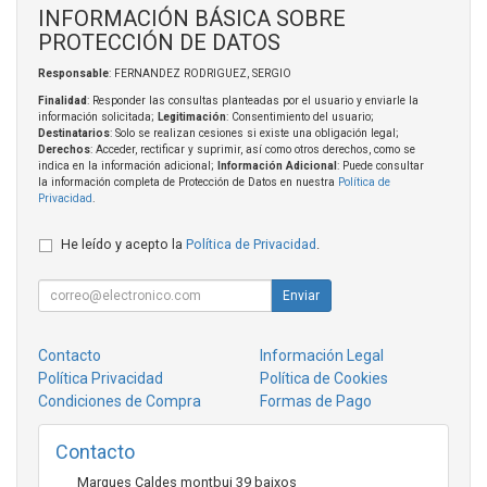
INFORMACIÓN BÁSICA SOBRE
PROTECCIÓN DE DATOS
Responsable
: FERNANDEZ RODRIGUEZ, SERGIO
Finalidad
: Responder las consultas planteadas por el usuario y enviarle la
información solicitada;
Legitimación
: Consentimiento del usuario;
Destinatarios
: Solo se realizan cesiones si existe una obligación legal;
Derechos
: Acceder, rectificar y suprimir, así como otros derechos, como se
indica en la información adicional;
Información Adicional
: Puede consultar
la información completa de Protección de Datos en nuestra
Política de
Privacidad
.
He leído y acepto la
Política de Privacidad
.
Enviar
Contacto
Información Legal
Política Privacidad
Política de Cookies
Condiciones de Compra
Formas de Pago
Contacto
Marques Caldes montbui 39 baixos