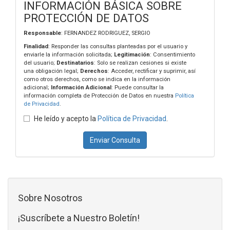
INFORMACIÓN BÁSICA SOBRE
PROTECCIÓN DE DATOS
Responsable
: FERNANDEZ RODRIGUEZ, SERGIO
Finalidad
: Responder las consultas planteadas por el usuario y
enviarle la información solicitada;
Legitimación
: Consentimiento
del usuario;
Destinatarios
: Solo se realizan cesiones si existe
una obligación legal;
Derechos
: Acceder, rectificar y suprimir, así
como otros derechos, como se indica en la información
adicional;
Información Adicional
: Puede consultar la
información completa de Protección de Datos en nuestra
Política
de Privacidad
.
He leído y acepto la
Política de Privacidad
.
Enviar Consulta
Sobre Nosotros
¡Suscríbete a Nuestro Boletín!