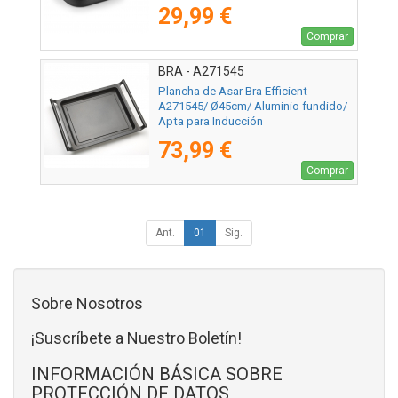
29,99 €
Comprar
BRA - A271545
Plancha de Asar Bra Efficient
A271545/ Ø45cm/ Aluminio fundido/
Apta para Inducción
73,99 €
Comprar
Ant.
01
Sig.
Sobre Nosotros
¡Suscríbete a Nuestro Boletín!
INFORMACIÓN BÁSICA SOBRE
PROTECCIÓN DE DATOS