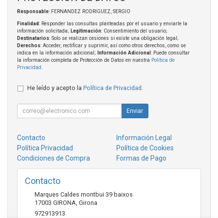
Responsable
: FERNANDEZ RODRIGUEZ, SERGIO
Finalidad
: Responder las consultas planteadas por el usuario y enviarle la
información solicitada;
Legitimación
: Consentimiento del usuario;
Destinatarios
: Solo se realizan cesiones si existe una obligación legal;
Derechos
: Acceder, rectificar y suprimir, así como otros derechos, como se
indica en la información adicional;
Información Adicional
: Puede consultar
la información completa de Protección de Datos en nuestra
Política de
Privacidad
.
He leído y acepto la
Política de Privacidad
.
Enviar
Contacto
Información Legal
Política Privacidad
Política de Cookies
Condiciones de Compra
Formas de Pago
Contacto
Marques Caldes montbui 39 baixos
17003
GIRONA
,
Girona
972913913