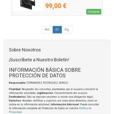
99,00 €
Comprar
Ant.
01
Sig.
Sobre Nosotros
¡Suscríbete a Nuestro Boletín!
INFORMACIÓN BÁSICA SOBRE
PROTECCIÓN DE DATOS
Responsable
: FERNANDEZ RODRIGUEZ, SERGIO
Finalidad
: Responder las consultas planteadas por el usuario y enviarle la
información solicitada;
Legitimación
: Consentimiento del usuario;
Destinatarios
: Solo se realizan cesiones si existe una obligación legal;
Derechos
: Acceder, rectificar y suprimir, así como otros derechos, como se
indica en la información adicional;
Información Adicional
: Puede consultar
la información completa de Protección de Datos en nuestra
Política de
Privacidad
.