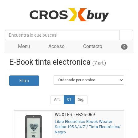
Menú
Acceso
Contacto
0
E-Book tinta electronica
(7 art.)
Filtro
Ant.
01
Sig.
WOXTER - EB26-069
Libro Electrónico Ebook Woxter
Scriba 195 S/ 4.7"/ Tinta Electrónica/
Negro