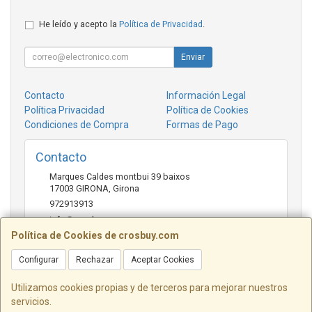
He leído y acepto la
Política de Privacidad
.
Enviar
Contacto
Información Legal
Política Privacidad
Política de Cookies
Condiciones de Compra
Formas de Pago
Contacto
Marques Caldes montbui 39 baixos
17003
GIRONA
,
Girona
972913913
info@crosbuy.com
Política de Cookies de crosbuy.com
Configurar
Rechazar
Aceptar Cookies
Horario
de 10:00 a 13:30 y de 16:30 a 20:00
Utilizamos cookies propias y de terceros para mejorar nuestros
servicios.