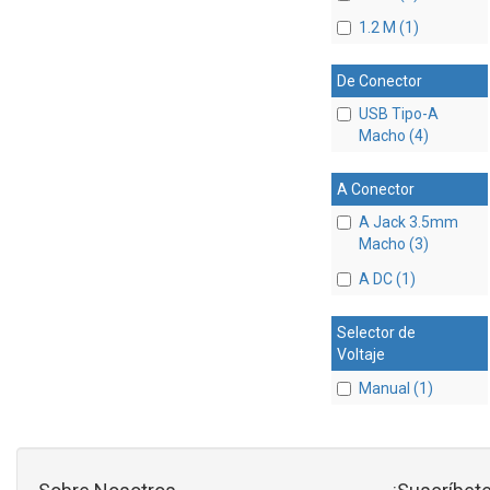
1.2 M (1)
De Conector
USB Tipo-A
Macho (4)
A Conector
A Jack 3.5mm
Macho (3)
A DC (1)
Selector de
Voltaje
Manual (1)