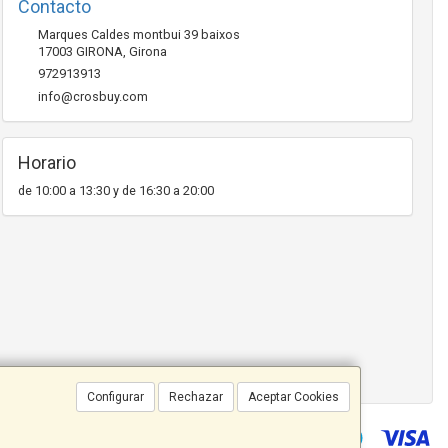
Contacto
Marques Caldes montbui 39 baixos
17003
GIRONA
,
Girona
972913913
info@crosbuy.com
Horario
de 10:00 a 13:30 y de 16:30 a 20:00
Configurar
Rechazar
Aceptar Cookies