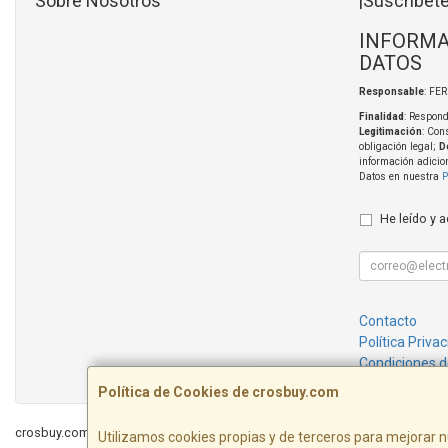
Sobre Nosotros
¡Suscríbete
INFORMA
DATOS
Responsable
: FE
Finalidad
: Respond
Legitimación
: Con
obligación legal;
D
información adicio
Datos en nuestra
P
He leído y 
Contacto
Política Priva
Condiciones 
Política de Cookies de crosbuy.com
crosbuy.com © 2026
Utilizamos cookies propias y de terceros para mejorar n