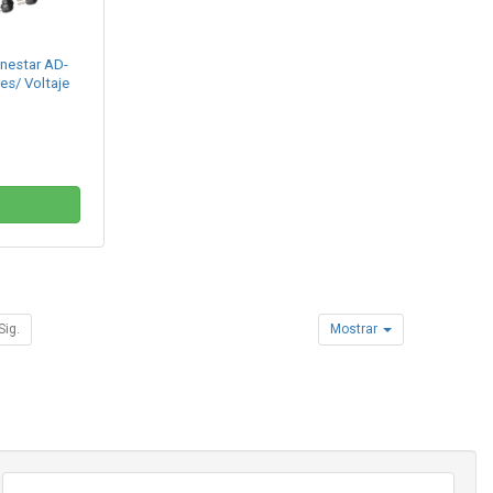
nestar AD-
es/ Voltaje
Sig.
Mostrar