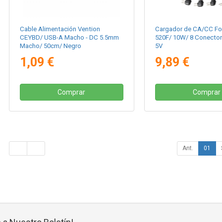
Cable Alimentación Vention
Cargador de CA/CC Fo
CEYBD/ USB-A Macho - DC 5.5mm
520F/ 10W/ 8 Conector
Macho/ 50cm/ Negro
5V
1,09 €
9,89 €
Comprar
Comprar
Ant.
01