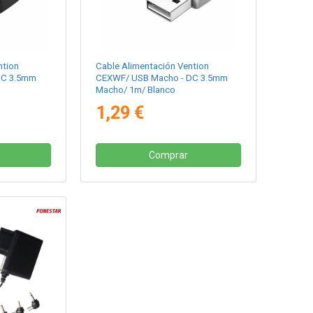
ntion
Cable Alimentación Vention
DC 3.5mm
CEXWF/ USB Macho - DC 3.5mm
Macho/ 1m/ Blanco
1,29 €
Comprar