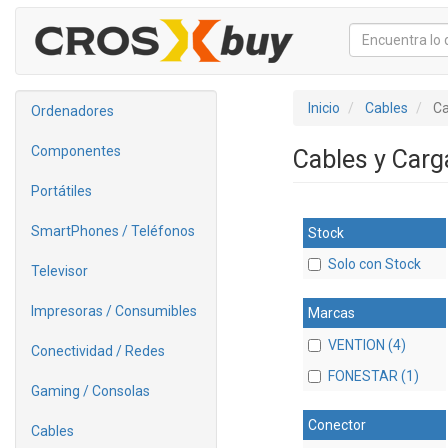
Inicio
Cables
Ca
Ordenadores
Componentes
Cables y Car
Portátiles
SmartPhones / Teléfonos
Stock
Solo con Stock
Televisor
Impresoras / Consumibles
Marcas
VENTION (4)
Conectividad / Redes
FONESTAR (1)
Gaming / Consolas
Conector
Cables