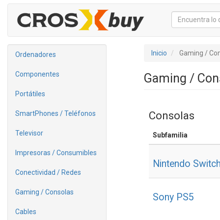
Inicio
Gaming / Co
Ordenadores
Componentes
Gaming / Con
Portátiles
Consolas
SmartPhones / Teléfonos
Televisor
Subfamilia
Impresoras / Consumibles
Nintendo Switc
Conectividad / Redes
Gaming / Consolas
Sony PS5
Cables