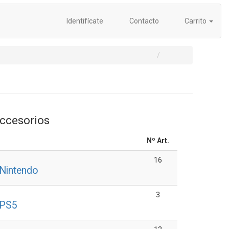
Identifícate
Contacto
Carrito
ccesorios
Nº Art.
16
Nintendo
3
 PS5