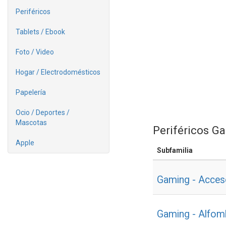
Periféricos
Tablets / Ebook
Foto / Video
Hogar / Electrodomésticos
Papelería
Ocio / Deportes /
Mascotas
Periféricos G
Apple
Subfamilia
Gaming - Acces
Gaming - Alfomb