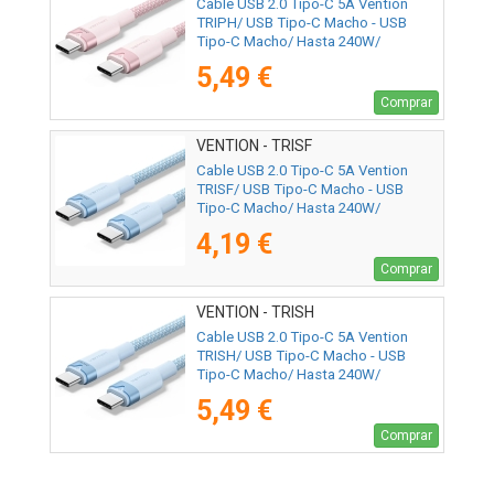
Cable USB 2.0 Tipo-C 5A Vention
TRIPH/ USB Tipo-C Macho - USB
Tipo-C Macho/ Hasta 240W/
480Mbps/ 2m/ Rosa
5,49 €
Comprar
VENTION - TRISF
Cable USB 2.0 Tipo-C 5A Vention
TRISF/ USB Tipo-C Macho - USB
Tipo-C Macho/ Hasta 240W/
480Mbps/ 1m/ Azul
4,19 €
Comprar
VENTION - TRISH
Cable USB 2.0 Tipo-C 5A Vention
TRISH/ USB Tipo-C Macho - USB
Tipo-C Macho/ Hasta 240W/
480Mbps/ 2m/ Azul
5,49 €
Comprar