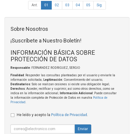
Ant.
01
02
03
04
05
Sig.
Sobre Nosotros
¡Suscríbete a Nuestro Boletín!
INFORMACIÓN BÁSICA SOBRE
PROTECCIÓN DE DATOS
Responsable
: FERNANDEZ RODRIGUEZ, SERGIO
Finalidad
: Responder las consultas planteadas por el usuario y enviarle la
información solicitada;
Legitimación
: Consentimiento del usuario;
Destinatarios
: Solo se realizan cesiones si existe una obligación legal;
Derechos
: Acceder, rectificar y suprimir, así como otros derechos, como se
indica en la información adicional;
Información Adicional
: Puede consultar
la información completa de Protección de Datos en nuestra
Política de
Privacidad
.
He leído y acepto la
Política de Privacidad
.
Enviar