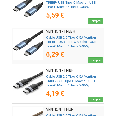
TREBF/ USB Tipo-C Macho - USB
Tipo-C Macho/ Hasta 240W/
480Mbps/ 1m/ Azul y Negro
5,59 €
Comprar
VENTION - TREBH
Cable USB 2.0 Tipo-C 5A Vention
TREBH/ USB Tipo-C Macho - USB
Tipo-C Macho/ Hasta 240W/
480Mbps/ 2m/ Azul y Negro
6,29 €
Comprar
VENTION - TRIBF
Cable USB 2.0 Tipo-C 5A Vention
TRIBF/ USB Tipo-C Macho - USB
Tipo-C Macho/ Hasta 240W/
480Mbps/ 1m/ Negro
4,19 €
Comprar
VENTION - TRIJF
Cable USB 2.0 Tipo-C 5A Vention