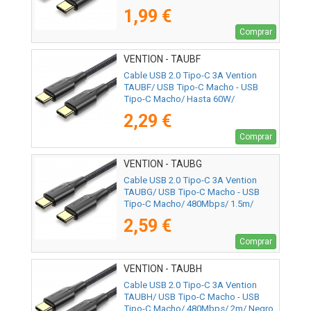
480Mbps/ 50cm/ Negro
1,99 €
Comprar
VENTION - TAUBF
Cable USB 2.0 Tipo-C 3A Vention
TAUBF/ USB Tipo-C Macho - USB
Tipo-C Macho/ Hasta 60W/
480Mbps/ 1m/ Negro
2,29 €
Comprar
VENTION - TAUBG
Cable USB 2.0 Tipo-C 3A Vention
TAUBG/ USB Tipo-C Macho - USB
Tipo-C Macho/ 480Mbps/ 1.5m/
Negro
2,59 €
Comprar
VENTION - TAUBH
Cable USB 2.0 Tipo-C 3A Vention
TAUBH/ USB Tipo-C Macho - USB
Tipo-C Macho/ 480Mbps/ 2m/ Negro