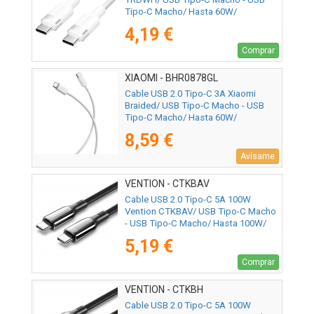
Tipo-C Macho/ Hasta 60W/
480Mbps/ 2m/ Blanco
4,19 €
Comprar
XIAOMI - BHR0878GL
Cable USB 2.0 Tipo-C 3A Xiaomi
Braided/ USB Tipo-C Macho - USB
Tipo-C Macho/ Hasta 60W/
480Mbps/ 1m/ Blanco
8,59 €
Avísame
VENTION - CTKBAV
Cable USB 2.0 Tipo-C 5A 100W
Vention CTKBAV/ USB Tipo-C Macho
- USB Tipo-C Macho/ Hasta 100W/
480Mbps/ 1.2m/ Negro
5,19 €
Comprar
VENTION - CTKBH
Cable USB 2.0 Tipo-C 5A 100W