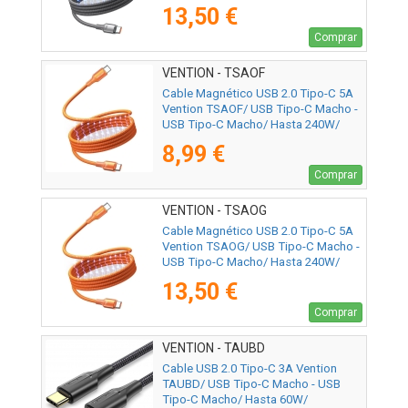
480Mbps/ 1.5m/ Titanio
13,50 €
Comprar
VENTION - TSAOF
Cable Magnético USB 2.0 Tipo-C 5A
Vention TSAOF/ USB Tipo-C Macho -
USB Tipo-C Macho/ Hasta 240W/
480Mbps/ 1m/ Naranja
8,99 €
Comprar
VENTION - TSAOG
Cable Magnético USB 2.0 Tipo-C 5A
Vention TSAOG/ USB Tipo-C Macho -
USB Tipo-C Macho/ Hasta 240W/
480Mbps/ 1.5m/ Naranja
13,50 €
Comprar
VENTION - TAUBD
Cable USB 2.0 Tipo-C 3A Vention
TAUBD/ USB Tipo-C Macho - USB
Tipo-C Macho/ Hasta 60W/