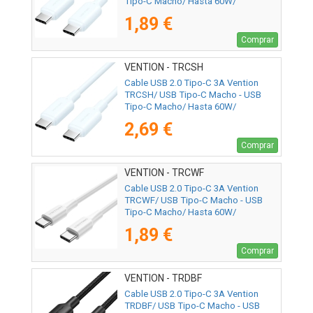
Tipo-C Macho/ Hasta 60W/
480Mbps/ 1m/ Azul
1,89 €
Comprar
VENTION - TRCSH
Cable USB 2.0 Tipo-C 3A Vention
TRCSH/ USB Tipo-C Macho - USB
Tipo-C Macho/ Hasta 60W/
480Mbps/ 2m/ Azul
2,69 €
Comprar
VENTION - TRCWF
Cable USB 2.0 Tipo-C 3A Vention
TRCWF/ USB Tipo-C Macho - USB
Tipo-C Macho/ Hasta 60W/
480Mbps/ 1m/ Blanco
1,89 €
Comprar
VENTION - TRDBF
Cable USB 2.0 Tipo-C 3A Vention
TRDBF/ USB Tipo-C Macho - USB