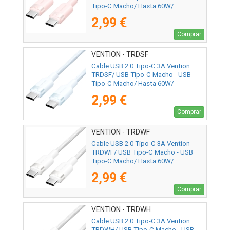
Tipo-C Macho/ Hasta 60W/
480Mbps/ 1m/ Rosa
2,99 €
Comprar
VENTION - TRDSF
Cable USB 2.0 Tipo-C 3A Vention
TRDSF/ USB Tipo-C Macho - USB
Tipo-C Macho/ Hasta 60W/
480Mbps/ 1m/ Azul
2,99 €
Comprar
VENTION - TRDWF
Cable USB 2.0 Tipo-C 3A Vention
TRDWF/ USB Tipo-C Macho - USB
Tipo-C Macho/ Hasta 60W/
480Mbps/ 1m/ Blanco
2,99 €
Comprar
VENTION - TRDWH
Cable USB 2.0 Tipo-C 3A Vention
TRDWH/ USB Tipo-C Macho - USB