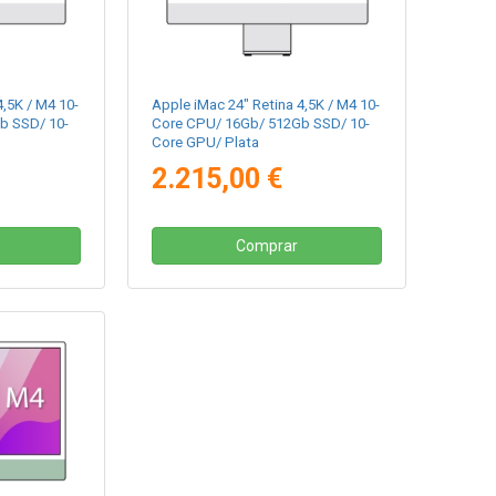
4,5K / M4 10-
Apple iMac 24" Retina 4,5K / M4 10-
b SSD/ 10-
Core CPU/ 16Gb/ 512Gb SSD/ 10-
Core GPU/ Plata
a
2.215,00 €
Comprar