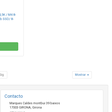
,5K / M4 8-
b SSD/ 8-
Sig.
Mostrar
Contacto
Marques Caldes montbui 39 baixos
17003
GIRONA
,
Girona