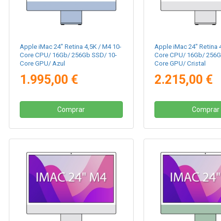
Apple iMac 24" Retina 4,5K / M4 10-
Apple iMac 24" Retina 
Core CPU/ 16Gb/ 256Gb SSD/ 10-
Core CPU/ 16Gb/ 256G
Core GPU/ Azul
Core GPU/ Cristal
Nanotexturizado/ Plat
1.995,00 €
2.215,00 €
Comprar
Comprar