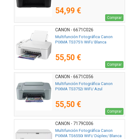
54,99 €
Comprar
CANON - 6671C026
Multifunción Fotográfica Canon
PIXMA TS3751i WiFi/ Blanca
55,50 €
Comprar
CANON - 6671C056
Multifunción Fotográfica Canon
PIXMA TS3752i WiFi/ Azul
55,50 €
Comprar
CANON - 7179C006
Multifunción Fotográfica Canon
PIXMA TS6550i WiFi/ Dúplex/ Blanca