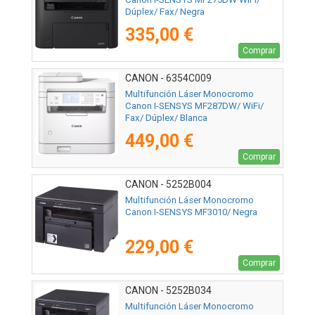
Dúplex/ Fax/ Negra
335,00 €
Comprar
CANON - 6354C009
Multifunción Láser Monocromo
Canon I-SENSYS MF287DW/ WiFi/
Fax/ Dúplex/ Blanca
449,00 €
Comprar
CANON - 5252B004
Multifunción Láser Monocromo
Canon I-SENSYS MF3010/ Negra
229,00 €
Comprar
CANON - 5252B034
Multifunción Láser Monocromo