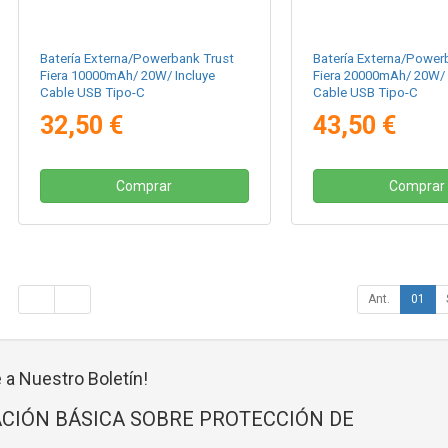
Batería Externa/Powerbank Trust
Batería Externa/Power
Fiera 10000mAh/ 20W/ Incluye
Fiera 20000mAh/ 20W/ 
Cable USB Tipo-C
Cable USB Tipo-C
32,50 €
43,50 €
Comprar
Comprar
Ant.
01
 a Nuestro Boletín!
CIÓN BÁSICA SOBRE PROTECCIÓN DE