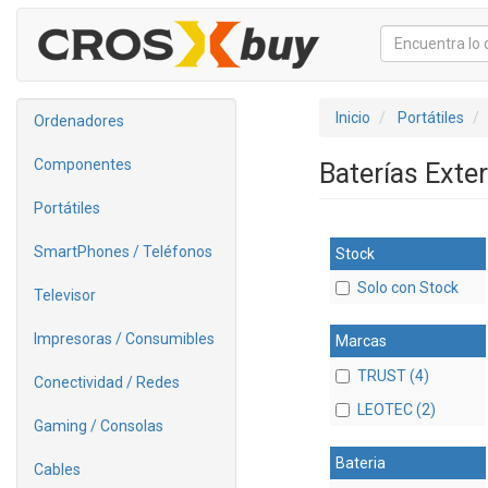
Inicio
Portátiles
Ordenadores
Componentes
Baterías Exte
Portátiles
SmartPhones / Teléfonos
Stock
Solo con Stock
Televisor
Impresoras / Consumibles
Marcas
TRUST (4)
Conectividad / Redes
LEOTEC (2)
Gaming / Consolas
Bateria
Cables