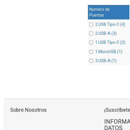
Numero de
Puertos
2 USB Tipo-C (4)
2 USB-A (3)
1 USB Tipo-C (2)
1 MicroUSB (1)
3 USB-A (1)
Sobre Nosotros
¡Suscríbete
INFORMA
DATOS