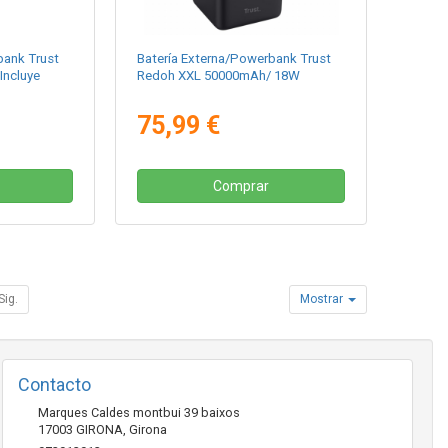
bank Trust
Batería Externa/Powerbank Trust
Incluye
Redoh XXL 50000mAh/ 18W
75,99 €
Comprar
Sig.
Mostrar
Contacto
Marques Caldes montbui 39 baixos
17003
GIRONA
,
Girona