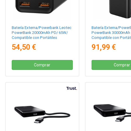
Batería Externa/Powerbank Leotec
Batería Externa/Power
PowerBank 20000mAh PD/ 65W/
PowerBank 30000mAh 
Compatible con Portátiles
Compatible con Portát
54,50 €
91,99 €
Comprar
Comprar