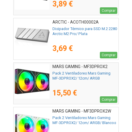
3,89 €
Comprar
ARCTIC - ACOTH00002A
Disipador Térmico para SSD M.2 2280
Arctic M2 Pro/ Plata
3,69 €
Comprar
MARS GAMING - MF3DPROX2
Pack 2 Ventiladores Mars Gaming
MF-3DPROX2/ 12cm/ ARGB
15,50 €
Comprar
MARS GAMING - MF3DPROX2W
Pack 2 Ventiladores Mars Gaming
MF-3DPROX2/ 12cm/ ARGB/ Blancos