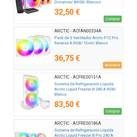
Distancia/ ARGB/ Blancos
32,50 €
Comprar
ARCTIC - ACFAN00334A
Pack de 3 Ventilador Arctic P12 Pro
Reverse A-RGB/ 12cm/ Blanco
36,75 €
Avísame
ARCTIC - ACFRE00151A
Sistema de Refrigeración Líquida
Arctic Liquid Freezer III 280 A-RGB/
Blanco
83,50 €
Comprar
ARCTIC - ACFRE00186A
Sistema de Refrigeración Líquida
Arctic Liquid Freezer III Pro 240 A-