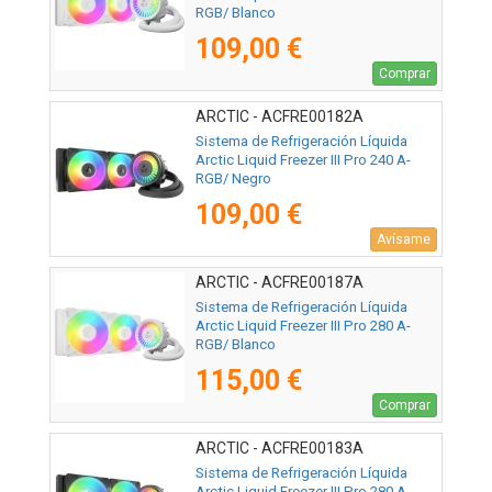
RGB/ Blanco
109,00 €
Comprar
ARCTIC - ACFRE00182A
Sistema de Refrigeración Líquida
Arctic Liquid Freezer III Pro 240 A-
RGB/ Negro
109,00 €
Avísame
ARCTIC - ACFRE00187A
Sistema de Refrigeración Líquida
Arctic Liquid Freezer III Pro 280 A-
RGB/ Blanco
115,00 €
Comprar
ARCTIC - ACFRE00183A
Sistema de Refrigeración Líquida
Arctic Liquid Freezer III Pro 280 A-