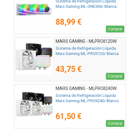
Sistema de Refrigeración Líquida
Mars Gaming ML-ONE360/ Blanca
88,99 €
Comprar
MARS GAMING - MLPROII120W
Sistema de Refrigeración Líquida
Mars Gaming ML-PROII120/ Blanca
43,75 €
Comprar
MARS GAMING - MLPROII240W
Sistema de Refrigeración Líquida
Mars Gaming ML-PROII240/ Blanco
61,50 €
Comprar