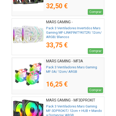
32,50 €
Comprar
MARS GAMING -
MFLINKFINITYKIT2RW
Pack 3 Ventiladores Invertidos Mars
Gaming MF-LINKFINITYKIT2R/ 12cm/
ARGB/ Blancos
33,75 €
Comprar
MARS GAMING - MF3A
Pack 3 Ventiladores Mars Gaming
MF-3A/ 12cm/ ARGB
16,25 €
Comprar
MARS GAMING - MF3DPROKIT
Pack 3 Ventiladores Mars Gaming
MF-3DPROKIT/ 12cm + HUB + Mando
a Distancia/ ARGB