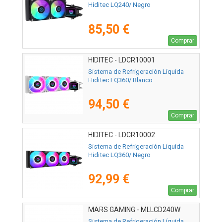
Hiditec LQ240/ Negro
85,50 €
Comprar
HIDITEC - LDCR10001
Sistema de Refrigeración Líquida
Hiditec LQ360/ Blanco
94,50 €
Comprar
HIDITEC - LDCR10002
Sistema de Refrigeración Líquida
Hiditec LQ360/ Negro
92,99 €
Comprar
MARS GAMING - MLLCD240W
Sistema de Refrigeración Líquida