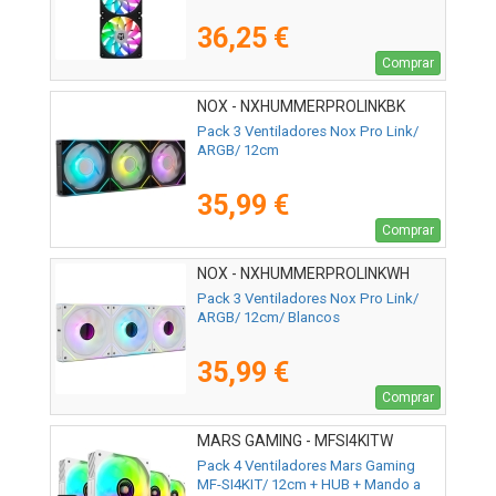
36,25 €
Comprar
NOX - NXHUMMERPROLINKBK
Pack 3 Ventiladores Nox Pro Link/
ARGB/ 12cm
35,99 €
Comprar
NOX - NXHUMMERPROLINKWH
Pack 3 Ventiladores Nox Pro Link/
ARGB/ 12cm/ Blancos
35,99 €
Comprar
MARS GAMING - MFSI4KITW
Pack 4 Ventiladores Mars Gaming
MF-SI4KIT/ 12cm + HUB + Mando a