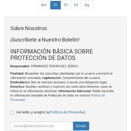
Ant.
01
02
03
Sig.
Sobre Nosotros
¡Suscríbete a Nuestro Boletín!
INFORMACIÓN BÁSICA SOBRE
PROTECCIÓN DE DATOS
Responsable
: FERNANDEZ RODRIGUEZ, SERGIO
Finalidad
: Responder las consultas planteadas por el usuario y enviarle la
información solicitada;
Legitimación
: Consentimiento del usuario;
Destinatarios
: Solo se realizan cesiones si existe una obligación legal;
Derechos
: Acceder, rectificar y suprimir, así como otros derechos, como se
indica en la información adicional;
Información Adicional
: Puede consultar
la información completa de Protección de Datos en nuestra
Política de
Privacidad
.
He leído y acepto la
Política de Privacidad
.
Enviar