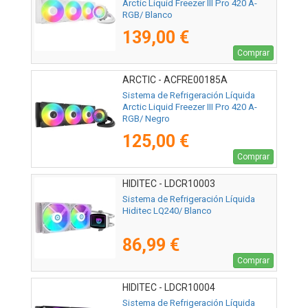
Arctic Liquid Freezer III Pro 420 A-
RGB/ Blanco
139,00 €
Comprar
ARCTIC - ACFRE00185A
Sistema de Refrigeración Líquida
Arctic Liquid Freezer III Pro 420 A-
RGB/ Negro
125,00 €
Comprar
HIDITEC - LDCR10003
Sistema de Refrigeración Líquida
Hiditec LQ240/ Blanco
86,99 €
Comprar
HIDITEC - LDCR10004
Sistema de Refrigeración Líquida