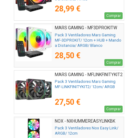
28,99 €
Comprar
MARS GAMING - MF3DPROKITW
Pack 3 Ventiladores Mars Gaming
MF-3DPROKIT/ 12cm + HUB + Mando
a Distancia/ ARGB/ Blanco
28,50 €
Comprar
MARS GAMING - MFLINKFINITYKIT2
Pack 3 Ventiladores Mars Gaming
MF-LINKFINITYKIT2/ 12cm/ ARGB
27,50 €
Comprar
NOX - NXHUMMEREASYLINKBK
Pack 3 Ventiladores Nox Easy Link/
ARGB/ 12cm