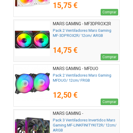
15,75 €
Comprar
MARS GAMING - MF3DPROX2R
Pack 2 Ventiladores Mars Gaming
MF-3DPROX2R/ 12cm/ ARGB
14,75 €
Comprar
MARS GAMING - MFDUO
Pack 2 Ventiladores Mars Gaming
MFDUO/ 12cm/ FRGB
12,50 €
Comprar
MARS GAMING -
MFLINKFINITYKIT2R
Pack 3 Ventiladores Invertidos Mars
Gaming MF-LINKFINITYKIT2R/ 12cm/
ARGB