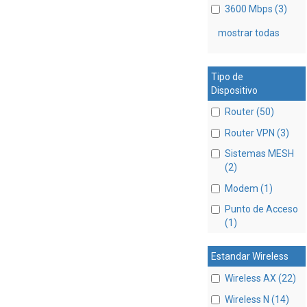
3600 Mbps (3)
mostrar todas
Tipo de
Dispositivo
Router (50)
Router VPN (3)
Sistemas MESH
(2)
Modem (1)
Punto de Acceso
(1)
Estandar Wireless
Wireless AX (22)
Wireless N (14)