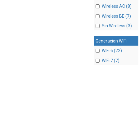
Wireless AC (8)
Wireless BE (7)
Sin Wireless (3)
Generacion WiFi
WiFi 6 (22)
WiFi 7 (7)