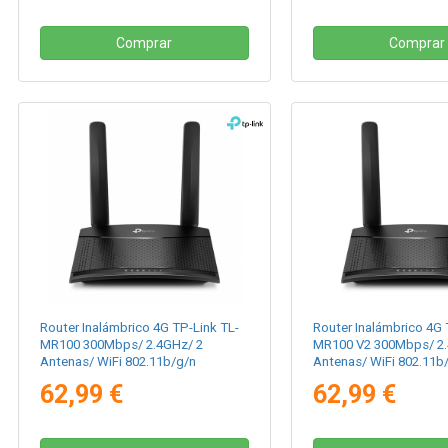
Comprar
Comprar
Router Inalámbrico 4G TP-Link TL-
Router Inalámbrico 4G 
MR100 300Mbps/ 2.4GHz/ 2
MR100 V2 300Mbps/ 2.
Antenas/ WiFi 802.11b/g/n
Antenas/ WiFi 802.11b
62,99 €
62,99 €