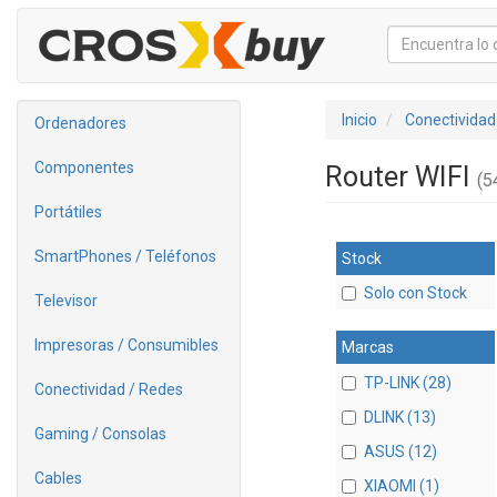
Inicio
Conectividad
Ordenadores
Componentes
Router WIFI
(54
Portátiles
SmartPhones / Teléfonos
Stock
Solo con Stock
Televisor
Impresoras / Consumibles
Marcas
TP-LINK (28)
Conectividad / Redes
DLINK (13)
Gaming / Consolas
ASUS (12)
Cables
XIAOMI (1)