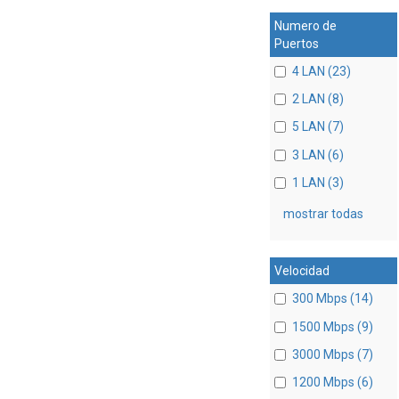
Numero de
Puertos
4 LAN (23)
2 LAN (8)
5 LAN (7)
3 LAN (6)
1 LAN (3)
mostrar todas
Velocidad
300 Mbps (14)
1500 Mbps (9)
3000 Mbps (7)
1200 Mbps (6)