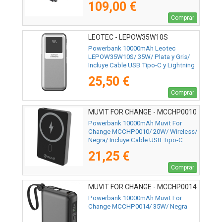
109,00 €
Comprar
LEOTEC - LEPOW35W10S
Powerbank 10000mAh Leotec
LEPOW35W10S/ 35W/ Plata y Gris/
Incluye Cable USB Tipo-C y Lightning
25,50 €
Comprar
MUVIT FOR CHANGE - MCCHP0010
Powerbank 10000mAh Muvit For
Change MCCHP0010/ 20W/ Wireless/
Negra/ Incluye Cable USB Tipo-C
21,25 €
Comprar
MUVIT FOR CHANGE - MCCHP0014
Powerbank 10000mAh Muvit For
Change MCCHP0014/ 35W/ Negra