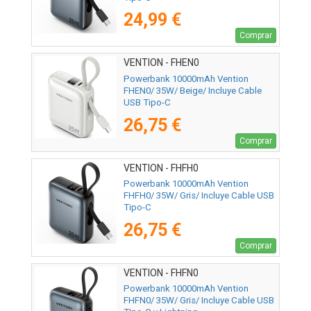
24,99 €
Comprar
VENTION - FHEN0
Powerbank 10000mAh Vention
FHEN0/ 35W/ Beige/ Incluye Cable
USB Tipo-C
26,75 €
Comprar
VENTION - FHFH0
Powerbank 10000mAh Vention
FHFH0/ 35W/ Gris/ Incluye Cable USB
Tipo-C
26,75 €
Comprar
VENTION - FHFN0
Powerbank 10000mAh Vention
FHFN0/ 35W/ Gris/ Incluye Cable USB