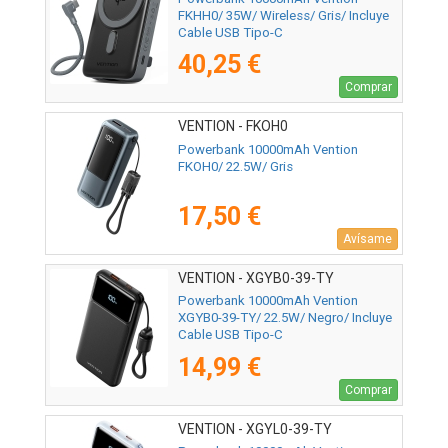
FKHH0/ 35W/ Wireless/ Gris/ Incluye
Cable USB Tipo-C
40,25 €
Comprar
VENTION - FKOH0
Powerbank 10000mAh Vention
FKOH0/ 22.5W/ Gris
17,50 €
Avísame
VENTION - XGYB0-39-TY
Powerbank 10000mAh Vention
XGYB0-39-TY/ 22.5W/ Negro/ Incluye
Cable USB Tipo-C
14,99 €
Comprar
VENTION - XGYL0-39-TY