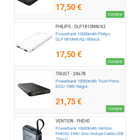
17,50 €
Comprar
PHILIPS - DLP1810NW/62
Powerbank 10000mAh Philips
DLP1810NW/62/ Blanca
17,50 €
Comprar
TRUST - 24678
Powerbank 10000mAh Trust Primo
ECO/ 15W/ Negra
21,75 €
Comprar
VENTION - FHEH0
Powerbank 10000mAh Vention
FHEH0/ 35W/ Gris/ Incluye Cable USB
Tipo-C