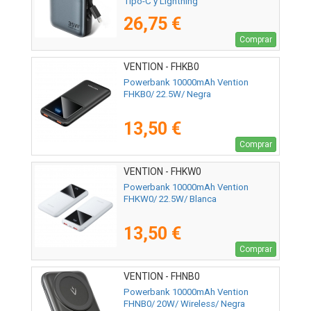
TIpo-C y Lightning
26,75 €
Comprar
VENTION - FHKB0
Powerbank 10000mAh Vention
FHKB0/ 22.5W/ Negra
13,50 €
Comprar
VENTION - FHKW0
Powerbank 10000mAh Vention
FHKW0/ 22.5W/ Blanca
13,50 €
Comprar
VENTION - FHNB0
Powerbank 10000mAh Vention
FHNB0/ 20W/ Wireless/ Negra