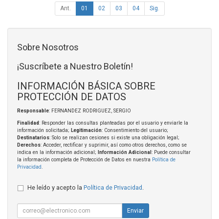
Ant.
01
02
03
04
Sig.
Sobre Nosotros
¡Suscríbete a Nuestro Boletín!
INFORMACIÓN BÁSICA SOBRE
PROTECCIÓN DE DATOS
Responsable
: FERNANDEZ RODRIGUEZ, SERGIO
Finalidad
: Responder las consultas planteadas por el usuario y enviarle la
información solicitada;
Legitimación
: Consentimiento del usuario;
Destinatarios
: Solo se realizan cesiones si existe una obligación legal;
Derechos
: Acceder, rectificar y suprimir, así como otros derechos, como se
indica en la información adicional;
Información Adicional
: Puede consultar
la información completa de Protección de Datos en nuestra
Política de
Privacidad
.
He leído y acepto la
Política de Privacidad
.
Enviar