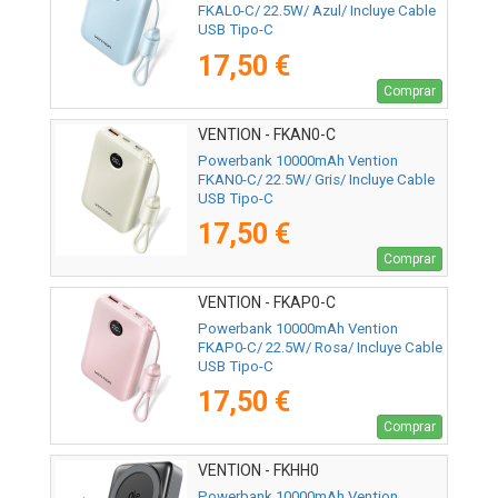
FKAL0-C/ 22.5W/ Azul/ Incluye Cable
USB Tipo-C
17,50 €
Comprar
VENTION - FKAN0-C
Powerbank 10000mAh Vention
FKAN0-C/ 22.5W/ Gris/ Incluye Cable
USB Tipo-C
17,50 €
Comprar
VENTION - FKAP0-C
Powerbank 10000mAh Vention
FKAP0-C/ 22.5W/ Rosa/ Incluye Cable
USB Tipo-C
17,50 €
Comprar
VENTION - FKHH0
Powerbank 10000mAh Vention