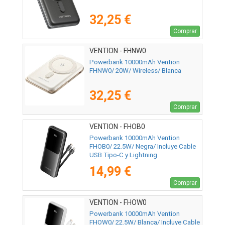
32,25 €
Comprar
VENTION - FHNW0
Powerbank 10000mAh Vention
FHNW0/ 20W/ Wireless/ Blanca
32,25 €
Comprar
VENTION - FHOB0
Powerbank 10000mAh Vention
FHOB0/ 22.5W/ Negra/ Incluye Cable
USB Tipo-C y Lightning
14,99 €
Comprar
VENTION - FHOW0
Powerbank 10000mAh Vention
FHOW0/ 22.5W/ Blanca/ Incluye Cable