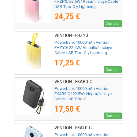
FHZP0/ 22.5W/ Rosa/ Incluye Cable
USB Tipo-C y Lightning
24,75 €
Comprar
VENTION - FHZY0
Powerbank 10000mAh Vention
FHZY0/ 22.5W/ Amarillo/ Incluye
Cable USB Tipo-C y Lightning
17,25 €
Comprar
VENTION - FKAB0-C
Powerbank 10000mAh Vention
FKAB0-C/ 22.5W/ Negra/ Incluye
Cable USB Tipo-C
17,50 €
Comprar
VENTION - FKAL0-C
Powerbank 10000mAh Vention