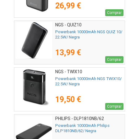
26,99 €
Comprar
NGS - QUIZ10
Powerbank 10000mAh NGS QUIZ 10/
22.5W/ Negra
13,99 €
Comprar
NGS - TWIX10
Powerbank 10000mAh NGS TWIX10/
22.5W/ Negra
19,50 €
Comprar
PHILIPS - DLP1810NB/62
Powerbank 10000mAh Philips
DLP1810NB/62/ Negra