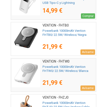
USB Tipo-C y Lightning
14,99 €
Comprar
VENTION - FHTB0
Powerbank 10000mAh Vention
FHTB0/ 22.5W/ Wireless/ Negra
21,99 €
Avísame
VENTION - FHTW0
Powerbank 10000mAh Vention
FHTW0/ 22.5W/ Wireless/ Blanca
21,99 €
Avísame
VENTION - FHZJ0
Powerbank 10000mAh Vention
FHZJ0/ 22.5W/ Oro/ Incluye Cable