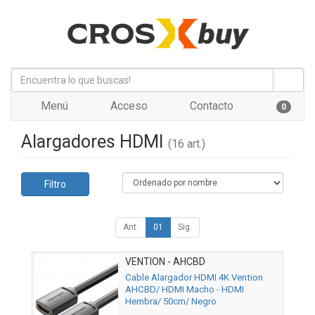
Menú
Acceso
Contacto
0
Alargadores HDMI
(16 art.)
Filtro
Ant.
01
Sig.
VENTION - AHCBD
Cable Alargador HDMI 4K Vention
AHCBD/ HDMI Macho - HDMI
Hembra/ 50cm/ Negro