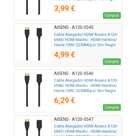
3,99 €
Comprar
AISENS - A120-0545
Cable Alargador HDMI Aisens A120-
0545/ HDMI Macho - HDMI Hembra/
Hasta 10W/ 2250Mbps/ 2m/ Negro
4,99 €
Comprar
AISENS - A120-0546
Cable Alargador HDMI Aisens A120-
0546/ HDMI Macho - HDMI Hembra/
Hasta 10W/ 2250Mbps/ 3m/ Negro
6,29 €
Comprar
AISENS - A120-0547
Cable Alargador HDMI Aisens A120-
0547/ HDMI Macho - HDMI Hembra/