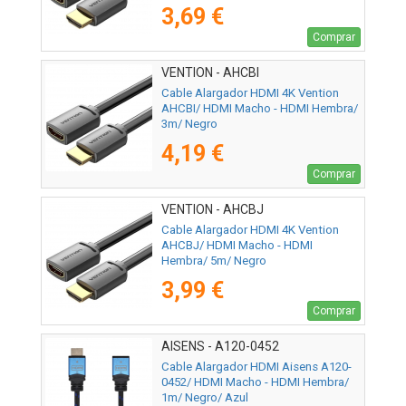
3,69 €
Comprar
VENTION - AHCBI
Cable Alargador HDMI 4K Vention
AHCBI/ HDMI Macho - HDMI Hembra/
3m/ Negro
4,19 €
Comprar
VENTION - AHCBJ
Cable Alargador HDMI 4K Vention
AHCBJ/ HDMI Macho - HDMI
Hembra/ 5m/ Negro
3,99 €
Comprar
AISENS - A120-0452
Cable Alargador HDMI Aisens A120-
0452/ HDMI Macho - HDMI Hembra/
1m/ Negro/ Azul