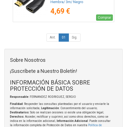
Hembra/ 3m/ Negro
4,69 €
Comprar
Ant.
01
Sig.
Sobre Nosotros
¡Suscríbete a Nuestro Boletín!
INFORMACIÓN BÁSICA SOBRE
PROTECCIÓN DE DATOS
Responsable
: FERNANDEZ RODRIGUEZ, SERGIO
Finalidad
: Responder las consultas planteadas por el usuario y enviarle la
información solicitada;
Legitimación
: Consentimiento del usuario;
Destinatarios
: Solo se realizan cesiones si existe una obligación legal;
Derechos
: Acceder, rectificar y suprimir, así como otros derechos, como se
indica en la información adicional;
Información Adicional
: Puede consultar
la información completa de Protección de Datos en nuestra
Política de