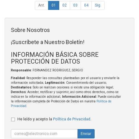
Ant.
01
02
03
04
Sig.
Sobre Nosotros
¡Suscríbete a Nuestro Boletín!
INFORMACIÓN BÁSICA SOBRE
PROTECCIÓN DE DATOS
Responsable
: FERNANDEZ RODRIGUEZ, SERGIO
Finalidad
: Responder las consultas planteadas por el usuario y enviarle la
información solicitada;
Legitimación
: Consentimiento del usuario;
Destinatarios
: Solo se realizan cesiones si existe una obligación legal;
Derechos
: Acceder, rectificar y suprimir, así como otros derechos, como se
indica en la información adicional;
Información Adicional
: Puede consultar
la información completa de Protección de Datos en nuestra
Política de
Privacidad
.
He leído y acepto la
Política de Privacidad
.
Enviar