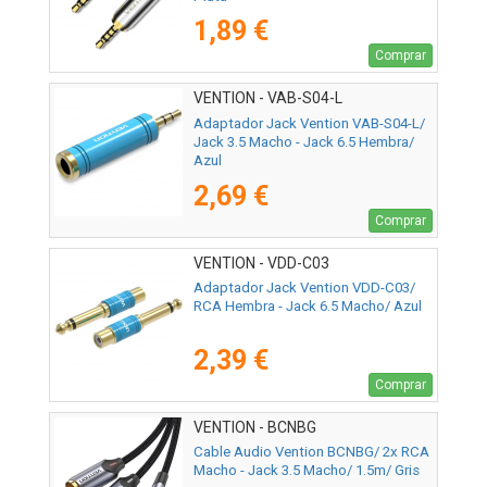
1,89 €
Comprar
VENTION - VAB-S04-L
Adaptador Jack Vention VAB-S04-L/
Jack 3.5 Macho - Jack 6.5 Hembra/
Azul
2,69 €
Comprar
VENTION - VDD-C03
Adaptador Jack Vention VDD-C03/
RCA Hembra - Jack 6.5 Macho/ Azul
2,39 €
Comprar
VENTION - BCNBG
Cable Audio Vention BCNBG/ 2x RCA
Macho - Jack 3.5 Macho/ 1.5m/ Gris