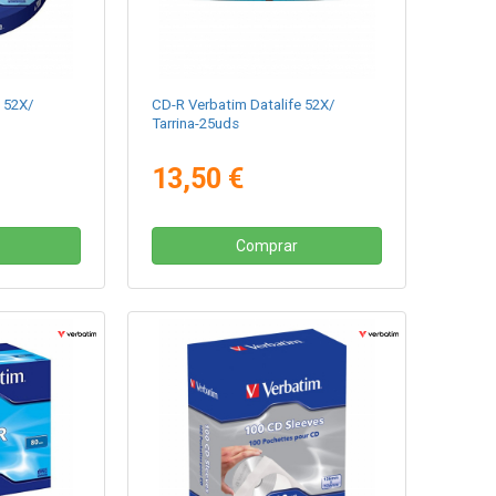
 52X/
CD-R Verbatim Datalife 52X/
Tarrina-25uds
13,50 €
Comprar