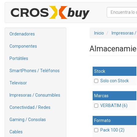
Inicio
Impresoras /
Ordenadores
Componentes
Almacenamie
Portátiles
SmartPhones / Teléfonos
Stock
Solo con Stock
Televisor
Impresoras / Consumibles
Marcas
VERBATIM (6)
Conectividad / Redes
Gaming / Consolas
Formato
Pack 100 (2)
Cables