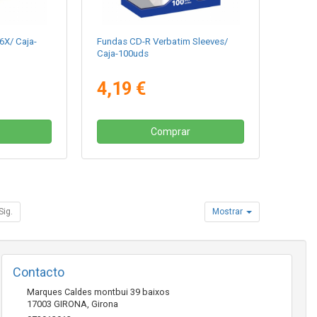
6X/ Caja-
Fundas CD-R Verbatim Sleeves/
Caja-100uds
4,19 €
Comprar
Sig.
Mostrar
Contacto
Marques Caldes montbui 39 baixos
17003
GIRONA
,
Girona