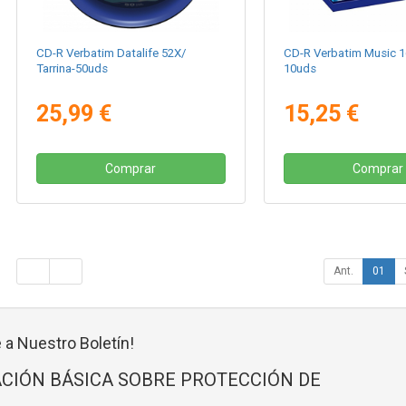
CD-R Verbatim Datalife 52X/
CD-R Verbatim Music 1
Tarrina-50uds
10uds
25,99 €
15,25 €
Comprar
Comprar
Ant.
01
 a Nuestro Boletín!
CIÓN BÁSICA SOBRE PROTECCIÓN DE