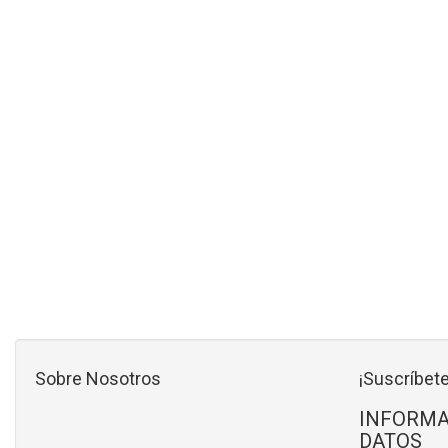
Sobre Nosotros
¡Suscríbete
INFORMA
DATOS