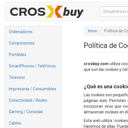
Inicio
Política de C
Ordenadores
Componentes
Política de C
Portátiles
crosbuy.com
utiliza coo
SmartPhones / Teléfonos
qué son las cookies y có
Televisor
¿Qué es una cooki
Impresoras / Consumibles
Las cookies son pequeño
Conectividad / Redes
páginas web. Permiten q
incorporan virus que no
Gaming / Consolas
almacenan cookies en él
Esta web utiliza 'cookies
Cables
hacemos de ellas. Puede