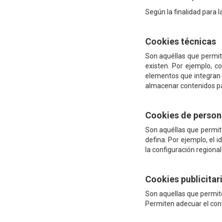
Según la finalidad para l
Cookies técnicas
Son aquéllas que permite
existen. Por ejemplo, co
elementos que integran u
almacenar contenidos par
Cookies de person
Son aquéllas que permite
defina. Por ejemplo, el i
la configuración regiona
Cookies publicitar
Son aquellas que permiten
Permiten adecuar el cont