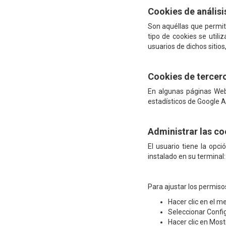
Cookies de análisi
Son aquéllas que permite
tipo de cookies se utili
usuarios de dichos sitios
Cookies de tercer
En algunas páginas Web 
estadísticos de Google A
Administrar las co
El usuario tiene la opc
instalado en su terminal:
Para ajustar los permis
Hacer clic en el m
Seleccionar Confi
Hacer clic en Mos