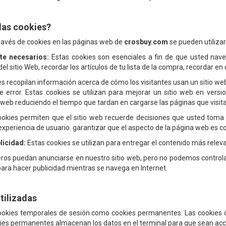
las cookies?
ravés de cookies en las páginas web de
crosbuy.com
se pueden utilizar
te necesarios:
Estas cookies son esenciales a fin de que usted naveg
l sitio Web, recordar los artículos de tu lista de la compra, recordar e
s recopilan información acerca de cómo los visitantes usan un sitio we
 error. Estas cookies se utilizan para mejorar un sitio web en versio
 web reduciendo el tiempo que tardan en cargarse las páginas que visita
okies permiten que el sitio web recuerde decisiones que usted toma
xperiencia de usuario. garantizar que el aspecto de la página web es co
licidad:
Estas cookies se utilizan para entregar el contenido más releva
ros puedan anunciarse en nuestro sitio web, pero no podemos controla
 para hacer publicidad mientras se navega en Internet.
tilizadas
cookies temporales de sesión como cookies permanentes. Las cookies
kies permanentes almacenan los datos en el terminal para que sean acce