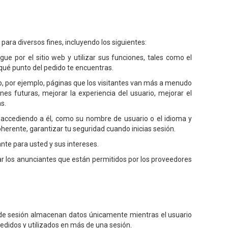
 para diversos fines, incluyendo los siguientes:
ue por el sitio web y utilizar sus funciones, tales como el
n qué punto del pedido te encuentras.
b, por ejemplo, páginas que los visitantes van más a menudo
nes futuras, mejorar la experiencia del usuario, mejorar el
s.
 accediendo a él, como su nombre de usuario o el idioma y
herente, garantizar tu seguridad cuando inicias sesión.
nte para usted y sus intereses.
r los anunciantes que están permitidos por los proveedores
 de sesión almacenan datos únicamente mientras el usuario
didos y utilizados en más de una sesión.