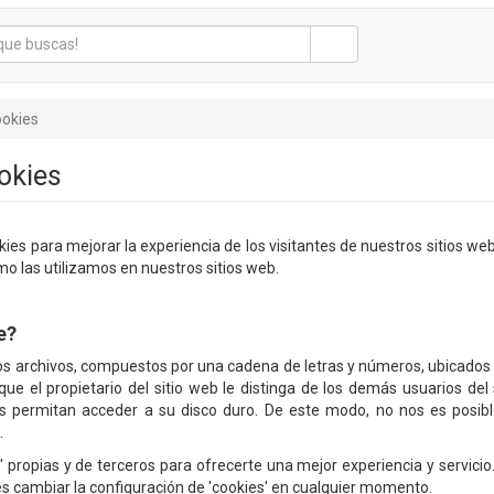
ookies
ookies
kies para mejorar la experiencia de los visitantes de nuestros sitios web
mo las utilizamos en nuestros sitios web.
e?
s archivos, compuestos por una cadena de letras y números, ubicados 
ue el propietario del sitio web le distinga de los demás usuarios del
s permitan acceder a su disco duro. De este modo, no nos es posible
.
' propias y de terceros para ofrecerte una mejor experiencia y servicio.
s cambiar la configuración de 'cookies' en cualquier momento.