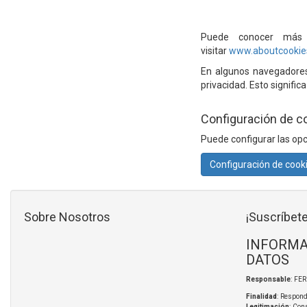
Puede conocer más d
visitar
www.aboutcookie
En algunos navegadores 
privacidad. Esto signific
Configuración de c
Puede configurar las opc
Configuración de cook
Sobre Nosotros
¡Suscríbete
INFORMA
DATOS
Responsable
: FE
Finalidad
: Respond
Legitimación
: Con