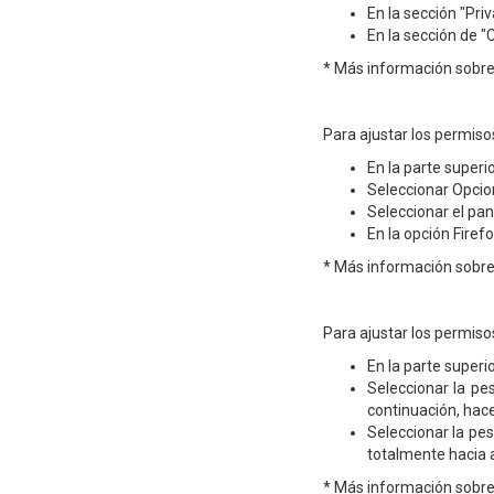
En la sección "Pri
En la sección de "
* Más información sobr
Para ajustar los permiso
En la parte superi
Seleccionar Opcio
Seleccionar el pan
En la opción Firef
* Más información sobre 
Para ajustar los permiso
En la parte superi
Seleccionar la pes
continuación, hacer
Seleccionar la pes
totalmente hacia a
* Más información sobre 