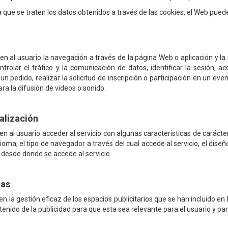
a que se traten los datos obtenidos a través de las cookies, el Web puede 
n al usuario la navegación a través de la página Web o aplicación y la u
ntrolar el tráfico y la comunicación de datos, identificar la sesión, 
n pedido, realizar la solicitud de inscripción o participación en un ev
a la difusión de videos o sonido.
alización
n al usuario acceder al servicio con algunas características de carácte
dioma, el tipo de navegador a través del cual accede al servicio, el dis
l desde donde se accede al servicio.
ias
 la gestión eficaz de los espacios publicitarios que se han incluido en 
enido de la publicidad para que esta sea relevante para el usuario y par