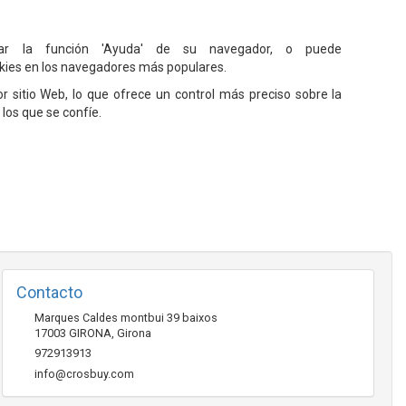
zar la función 'Ayuda' de su navegador, o puede
okies en los navegadores más populares.
 sitio Web, lo que ofrece un control más preciso sobre la
 los que se confíe.
Contacto
Marques Caldes montbui 39 baixos
17003
GIRONA
,
Girona
972913913
info@crosbuy.com