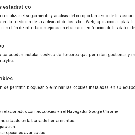
s estadístico
n realizar el seguimiento y análisis del comportamiento de los usuari
za en la medición de la actividad de los sitios Web, aplicación o plata
, con el fin de introducir mejoras en el servicio en función de los datos 
os
se pueden instalar cookies de terceros que permiten gestionar y mej
nalytics.
okies
ión de permitir, bloquear o eliminar las cookies instaladas en su equ
os relacionados con las cookies en el Navegador Google Chrome:
enú situado en la barra de herramientas.
guración.
trar opciones avanzadas.