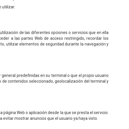
utilizar:
tilización de las diferentes opciones o servicios que en ella
acceder a las partes Web de acceso restringido, recordar los
ento, utilizar elementos de seguridad durante la navegación y
r general predefinidas en su terminal o que el propio usuario
eño de contenidos seleccionado, geolocalización del terminal y
la página Web o aplicación desde la que se presta el servicio.
a evitar mostrar anuncios que el usuario ya haya visto.