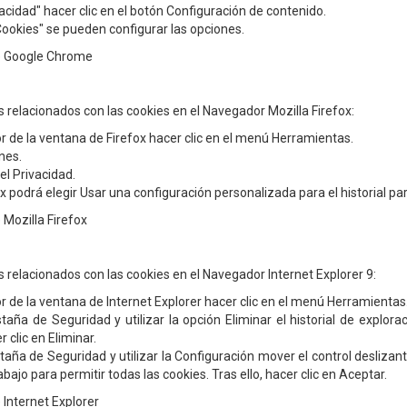
vacidad" hacer clic en el botón Configuración de contenido.
Cookies" se pueden configurar las opciones.
e Google Chrome
s relacionados con las cookies en el Navegador Mozilla Firefox:
or de la ventana de Firefox hacer clic en el menú Herramientas.
nes.
el Privacidad.
ox podrá elegir Usar una configuración personalizada para el historial pa
Mozilla Firefox
s relacionados con las cookies en el Navegador Internet Explorer 9:
or de la ventana de Internet Explorer hacer clic en el menú Herramientas
taña de Seguridad y utilizar la opción Eliminar el historial de exploraci
 clic en Eliminar.
taña de Seguridad y utilizar la Configuración mover el control deslizan
bajo para permitir todas las cookies. Tras ello, hacer clic en Aceptar.
Internet Explorer