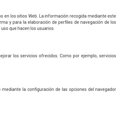
os en los sitios Web. La información recogida mediante este
forma y para la elaboración de perfiles de navegación de los
de uso que hacen los usuarios.
orar los servicios ofrecidos. Como por ejemplo, servicios
ipo mediante la configuración de las opciones del navegador