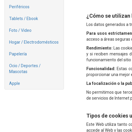
Periféricos
¿Cómo se utilizan 
Tablets / Ebook
Los datos generados a t
Foto / Video
Para usos estrictamen
acceso a áreas seguras de
Hogar / Electrodomésticos
Rendimiento:
Las cookie
Papelería
y si reciben mensajes de
funcionamiento del sitio
Ocio / Deportes /
Funcionalidad:
Estas co
Mascotas
proporcionar una mejor e
Apple
La focalización o la pub
No permitimos que terce
de servicios de Internet
Tipos de cookies u
Este Web utiliza tanto 
accede al Web y las coo