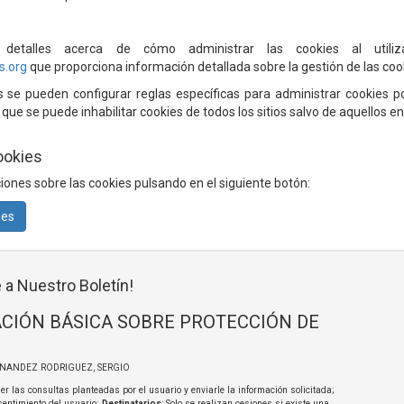
etalles acerca de cómo administrar las cookies al utili
s.org
que proporciona información detallada sobre la gestión de las co
se pueden configurar reglas específicas para administrar cookies por
a que se puede inhabilitar cookies de todos los sitios salvo de aquellos en
ookies
iones sobre las cookies pulsando en el siguiente botón:
ies
 a Nuestro Boletín!
CIÓN BÁSICA SOBRE PROTECCIÓN DE
RNANDEZ RODRIGUEZ, SERGIO
er las consultas planteadas por el usuario y enviarle la información solicitada;
sentimiento del usuario;
Destinatarios
: Solo se realizan cesiones si existe una