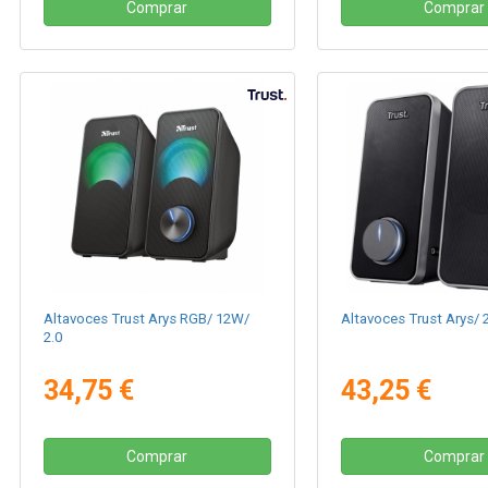
Comprar
Comprar
Altavoces Trust Arys RGB/ 12W/
Altavoces Trust Arys/ 
2.0
34,75 €
43,25 €
Comprar
Comprar