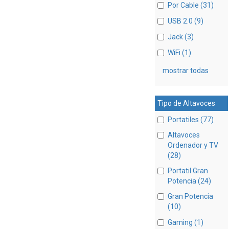
Por Cable (31)
USB 2.0 (9)
Jack (3)
WiFi (1)
mostrar todas
Tipo de Altavoces
Portatiles (77)
Altavoces
Ordenador y TV
(28)
Portatil Gran
Potencia (24)
Gran Potencia
(10)
Gaming (1)