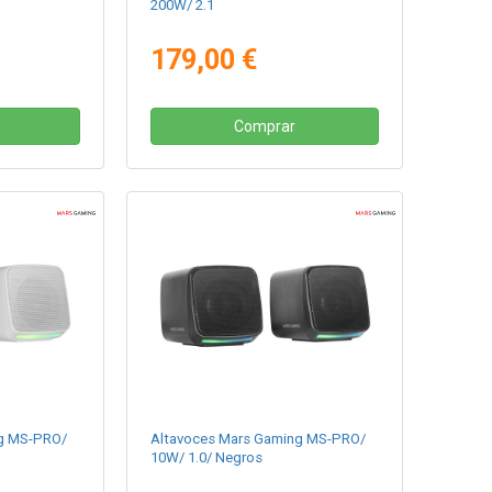
200W/ 2.1
179,00 €
Comprar
g MS-PRO/
Altavoces Mars Gaming MS-PRO/
10W/ 1.0/ Negros