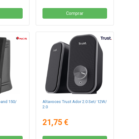
Comprar
and 150/
Altavoces Trust Ador 2.0 Set/ 12W/
2.0
21,75 €