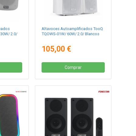
cados
Altavoces Autoamplificados TooQ
30W/ 2.0/
TQOWS-01W/ 60W/ 2.0/ Blancos
105,00 €
Comprar