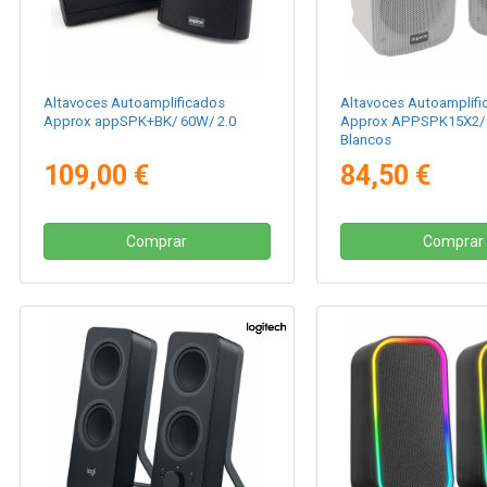
Altavoces Autoamplificados
Altavoces Autoamplifi
Approx appSPK+BK/ 60W/ 2.0
Approx APPSPK15X2/ 
Blancos
109,00 €
84,50 €
Comprar
Comprar