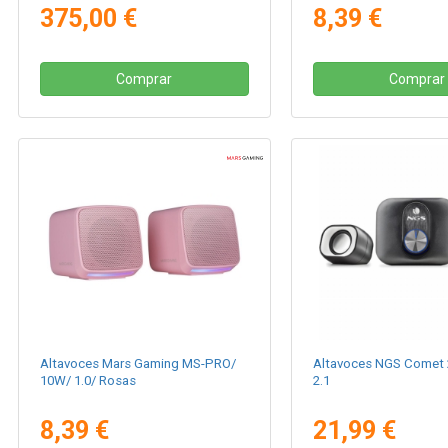
375,00 €
8,39 €
Comprar
Comprar
Altavoces Mars Gaming MS-PRO/
Altavoces NGS Comet 
10W/ 1.0/ Rosas
2.1
8,39 €
21,99 €