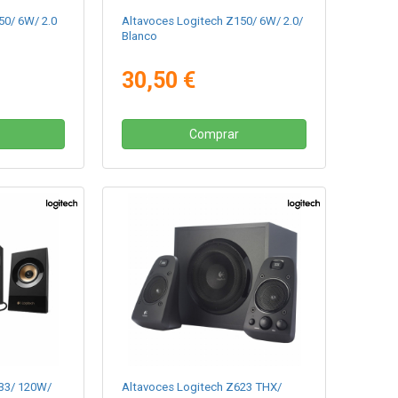
50/ 6W/ 2.0
Altavoces Logitech Z150/ 6W/ 2.0/
Blanco
30,50 €
Comprar
33/ 120W/
Altavoces Logitech Z623 THX/