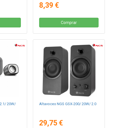
8,39 €
Comprar
2.1/ 20W/
Altavoces NGS GSX-200/ 20W/ 2.0
29,75 €