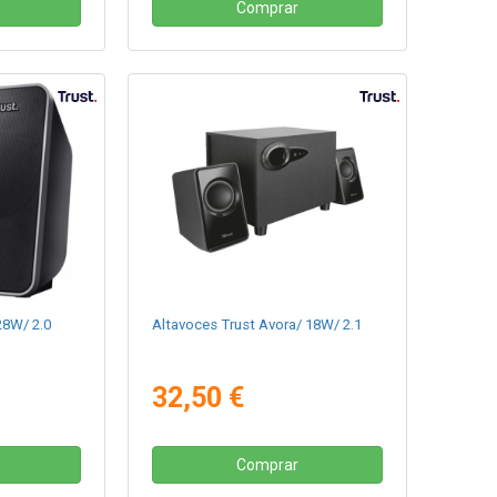
Comprar
28W/ 2.0
Altavoces Trust Avora/ 18W/ 2.1
32,50 €
Comprar