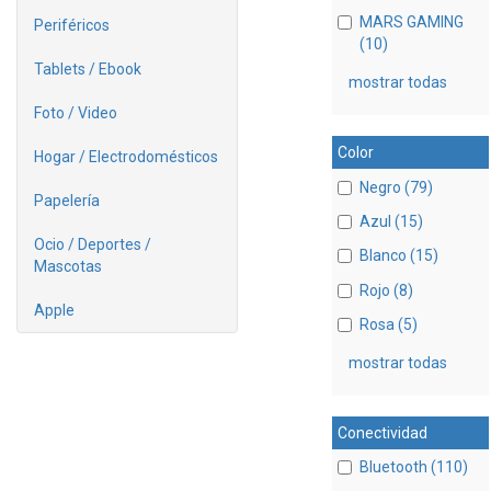
MARS GAMING
Periféricos
(10)
Tablets / Ebook
mostrar todas
Foto / Video
Color
Hogar / Electrodomésticos
Negro (79)
Papelería
Azul (15)
Ocio / Deportes /
Blanco (15)
Mascotas
Rojo (8)
Apple
Rosa (5)
mostrar todas
Conectividad
Bluetooth (110)