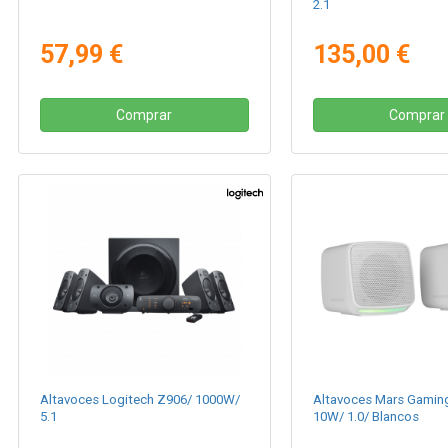
2.1
57,99 €
135,00 €
Comprar
Comprar
Altavoces Logitech Z906/ 1000W/
Altavoces Mars Gamin
5.1
10W/ 1.0/ Blancos