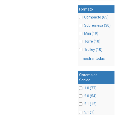
Formato
Compacto (65)
Sobremesa (30)
Mini (19)
Torre (10)
Trolley (10)
mostrar todas
Sistema de
Sonido
1.0 (77)
2.0 (54)
2.1 (12)
5.1 (1)