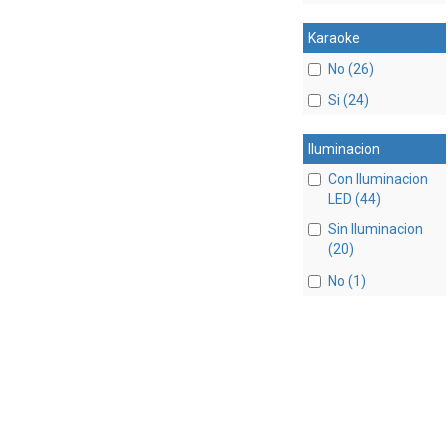
Karaoke
No (26)
Si (24)
Iluminacion
Con Iluminacion
LED (44)
Sin Iluminacion
(20)
No (1)