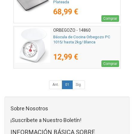
Plateada
68,99 €
Comprar
ORBEGOZO - 14860
Báscula de Cocina Orbegozo PC
1015/ hasta 2kg/ Blanca
12,99 €
Comprar
Ant.
01
Sig.
Sobre Nosotros
¡Suscríbete a Nuestro Boletín!
INFORMACIÓN BÁSICA SOBRE