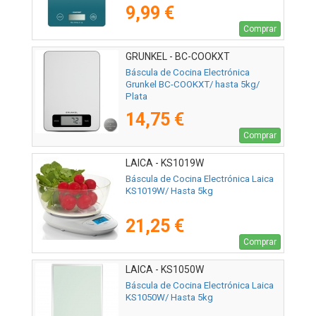
9,99 €
Comprar
GRUNKEL - BC-COOKXT
Báscula de Cocina Electrónica
Grunkel BC-COOKXT/ hasta 5kg/
Plata
14,75 €
Comprar
LAICA - KS1019W
Báscula de Cocina Electrónica Laica
KS1019W/ Hasta 5kg
21,25 €
Comprar
LAICA - KS1050W
Báscula de Cocina Electrónica Laica
KS1050W/ Hasta 5kg