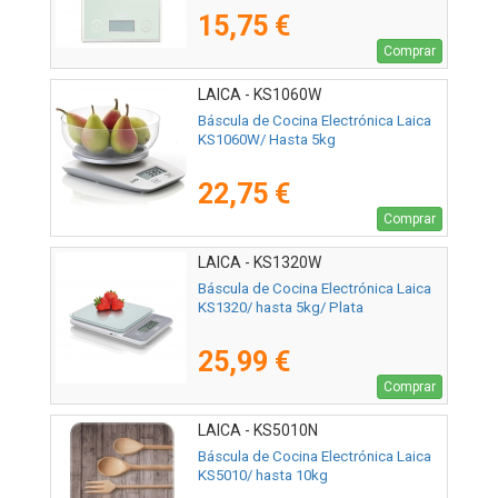
15,75 €
Comprar
LAICA - KS1060W
Báscula de Cocina Electrónica Laica
KS1060W/ Hasta 5kg
22,75 €
Comprar
LAICA - KS1320W
Báscula de Cocina Electrónica Laica
KS1320/ hasta 5kg/ Plata
25,99 €
Comprar
LAICA - KS5010N
Báscula de Cocina Electrónica Laica
KS5010/ hasta 10kg