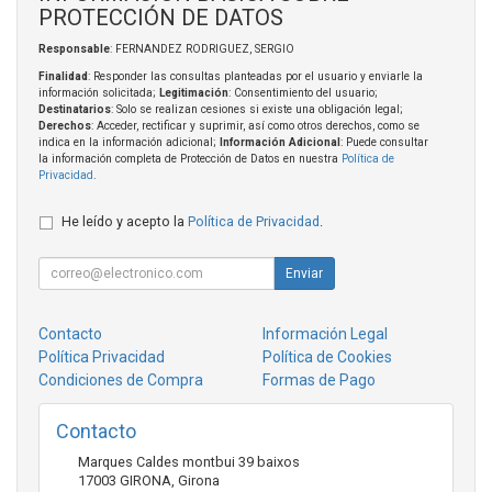
PROTECCIÓN DE DATOS
Responsable
: FERNANDEZ RODRIGUEZ, SERGIO
Finalidad
: Responder las consultas planteadas por el usuario y enviarle la
información solicitada;
Legitimación
: Consentimiento del usuario;
Destinatarios
: Solo se realizan cesiones si existe una obligación legal;
Derechos
: Acceder, rectificar y suprimir, así como otros derechos, como se
indica en la información adicional;
Información Adicional
: Puede consultar
la información completa de Protección de Datos en nuestra
Política de
Privacidad
.
He leído y acepto la
Política de Privacidad
.
Enviar
Contacto
Información Legal
Política Privacidad
Política de Cookies
Condiciones de Compra
Formas de Pago
Contacto
Marques Caldes montbui 39 baixos
17003
GIRONA
,
Girona