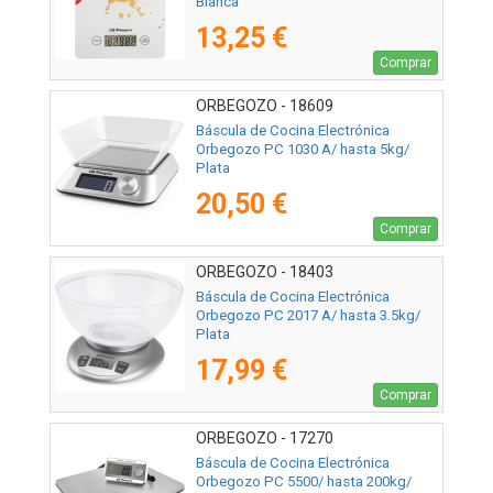
Blanca
13,25 €
Comprar
ORBEGOZO - 18609
Báscula de Cocina Electrónica
Orbegozo PC 1030 A/ hasta 5kg/
Plata
20,50 €
Comprar
ORBEGOZO - 18403
Báscula de Cocina Electrónica
Orbegozo PC 2017 A/ hasta 3.5kg/
Plata
17,99 €
Comprar
ORBEGOZO - 17270
Báscula de Cocina Electrónica
Orbegozo PC 5500/ hasta 200kg/