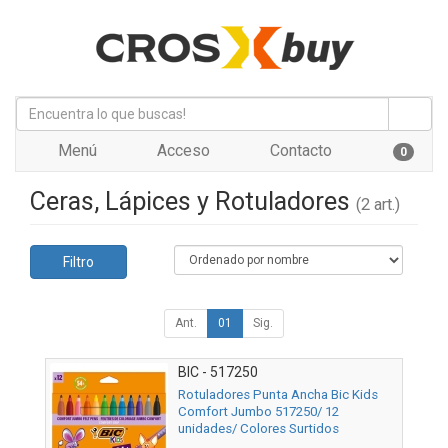
Menú
Acceso
Contacto
0
Ceras, Lápices y Rotuladores
(2 art.)
Filtro
Ant.
01
Sig.
BIC - 517250
Rotuladores Punta Ancha Bic Kids
Comfort Jumbo 517250/ 12
unidades/ Colores Surtidos