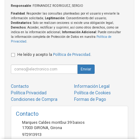
Responsable
: FERNANDEZ RODRIGUEZ, SERGIO
Finalidad
: Responder las consultas planteadas por el usuario y enviarle la
información solicitada;
Legitimación
: Consentimiento del usuario;
Destinatarios
: Solo se realizan cesiones si existe una obligación legal;
Derechos
: Acceder, rectificar y suprimir, así como otros derechos, como se
indica en la información adicional;
Información Adicional
: Puede consultar
la información completa de Protección de Datos en nuestra
Política de
Privacidad
.
He leído y acepto la
Política de Privacidad
.
Enviar
Contacto
Información Legal
Política Privacidad
Política de Cookies
Condiciones de Compra
Formas de Pago
Contacto
Marques Caldes montbui 39 baixos
17003
GIRONA
,
Girona
972913913