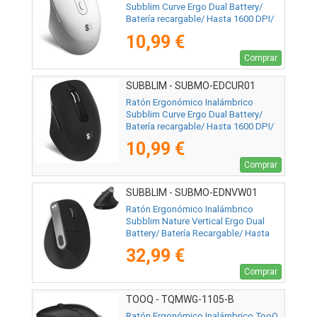
Subblim Curve Ergo Dual Battery/
Batería recargable/ Hasta 1600 DPI/
Blanco
10,99 €
Comprar
SUBBLIM - SUBMO-EDCUR01
Ratón Ergonómico Inalámbrico
Subblim Curve Ergo Dual Battery/
Batería recargable/ Hasta 1600 DPI/
Negro
10,99 €
Comprar
SUBBLIM - SUBMO-EDNVW01
Ratón Ergonómico Inalámbrico
Subblim Nature Vertical Ergo Dual
Battery/ Batería Recargable/ Hasta
4000 DPI/ Negro
32,99 €
Comprar
TOOQ - TQMWG-1105-B
Ratón Ergonómico Inalámbrico TooQ