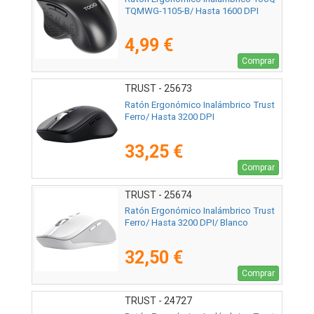
TQMWG-1105-B/ Hasta 1600 DPI
4,99 €
Comprar
TRUST - 25673
Ratón Ergonómico Inalámbrico Trust
Ferro/ Hasta 3200 DPI
33,25 €
Comprar
TRUST - 25674
Ratón Ergonómico Inalámbrico Trust
Ferro/ Hasta 3200 DPI/ Blanco
32,50 €
Comprar
TRUST - 24727