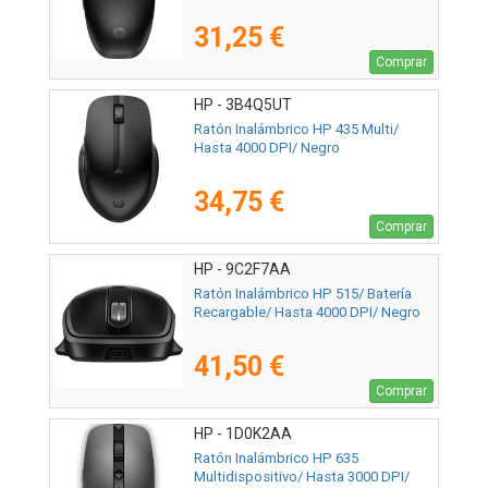
31,25 €
Comprar
HP - 3B4Q5UT
Ratón Inalámbrico HP 435 Multi/
Hasta 4000 DPI/ Negro
34,75 €
Comprar
HP - 9C2F7AA
Ratón Inalámbrico HP 515/ Batería
Recargable/ Hasta 4000 DPI/ Negro
41,50 €
Comprar
HP - 1D0K2AA
Ratón Inalámbrico HP 635
Multidispositivo/ Hasta 3000 DPI/