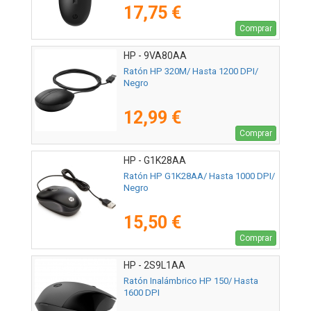
17,75 €
Comprar
HP - 9VA80AA
Ratón HP 320M/ Hasta 1200 DPI/
Negro
12,99 €
Comprar
HP - G1K28AA
Ratón HP G1K28AA/ Hasta 1000 DPI/
Negro
15,50 €
Comprar
HP - 2S9L1AA
Ratón Inalámbrico HP 150/ Hasta
1600 DPI