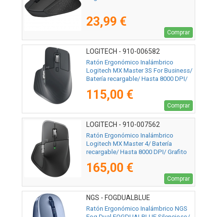
23,99 €
Comprar
LOGITECH - 910-006582
Ratón Ergonómico Inalámbrico
Logitech MX Master 3S For Business/
Batería recargable/ Hasta 8000 DPI/
Grafito
115,00 €
Comprar
LOGITECH - 910-007562
Ratón Ergonómico Inalámbrico
Logitech MX Master 4/ Batería
recargable/ Hasta 8000 DPI/ Grafito
165,00 €
Comprar
NGS - FOGDUALBLUE
Ratón Ergonómico Inalámbrico NGS
Fog Dual FOGDUALBLUE Silencioso/