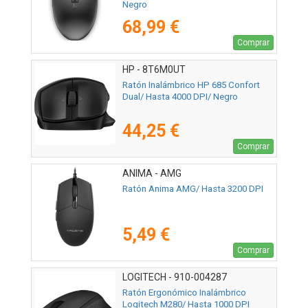
Negro
68,99 €
Comprar
HP - 8T6M0UT
Ratón Inalámbrico HP 685 Confort
Dual/ Hasta 4000 DPI/ Negro
44,25 €
Comprar
ANIMA - AMG
Ratón Anima AMG/ Hasta 3200 DPI
5,49 €
Comprar
LOGITECH - 910-004287
Ratón Ergonómico Inalámbrico
Logitech M280/ Hasta 1000 DPI