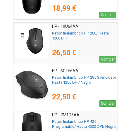
18,99 €
Comprar
HP - 19U64AA
Ratón Inalámbrico HP 280/ Hasta
1200 DPI
26,50 €
Comprar
HP - 6G4E6AA
Ratón Inalámbrico HP 285 Silencioso/
Hasta 1200 DPI/ Negro
22,50 €
Comprar
HP - 7M1D5AA
Ratón Inalámbrico HP 425
Programable/ Hasta 4000 DPI/ Negro