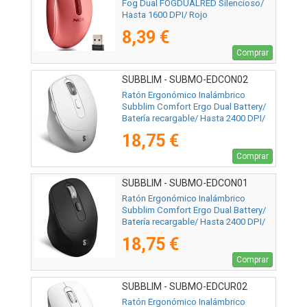
Fog Dual FOGDUALRED Silencioso/
Hasta 1600 DPI/ Rojo
8,39 €
Comprar
SUBBLIM - SUBMO-EDCON02
Ratón Ergonómico Inalámbrico
Subblim Comfort Ergo Dual Battery/
Batería recargable/ Hasta 2400 DPI/
Blanco
18,75 €
Comprar
SUBBLIM - SUBMO-EDCON01
Ratón Ergonómico Inalámbrico
Subblim Comfort Ergo Dual Battery/
Batería recargable/ Hasta 2400 DPI/
Negro
18,75 €
Comprar
SUBBLIM - SUBMO-EDCUR02
Ratón Ergonómico Inalámbrico