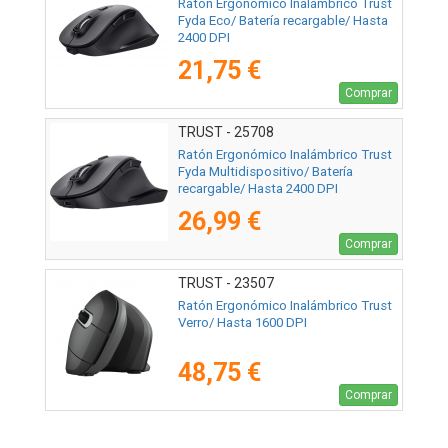
Ratón Ergonómico Inalámbrico Trust
Fyda Eco/ Batería recargable/ Hasta
2400 DPI
21,75 €
Comprar
TRUST - 25708
Ratón Ergonómico Inalámbrico Trust
Fyda Multidispositivo/ Batería
recargable/ Hasta 2400 DPI
26,99 €
Comprar
TRUST - 23507
Ratón Ergonómico Inalámbrico Trust
Verro/ Hasta 1600 DPI
48,75 €
Comprar