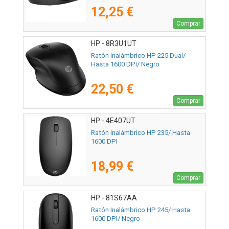
12,25 €
Comprar
HP - 8R3U1UT
Ratón Inalámbrico HP 225 Dual/
Hasta 1600 DPI/ Negro
22,50 €
Comprar
HP - 4E407UT
Ratón Inalámbrico HP 235/ Hasta
1600 DPI
18,99 €
Comprar
HP - 81S67AA
Ratón Inalámbrico HP 245/ Hasta
1600 DPI/ Negro