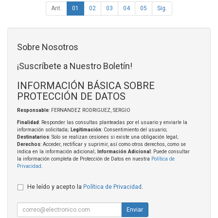
Ant.
01
02
03
04
05
Sig.
Sobre Nosotros
¡Suscríbete a Nuestro Boletín!
INFORMACIÓN BÁSICA SOBRE
PROTECCIÓN DE DATOS
Responsable
: FERNANDEZ RODRIGUEZ, SERGIO
Finalidad
: Responder las consultas planteadas por el usuario y enviarle la
información solicitada;
Legitimación
: Consentimiento del usuario;
Destinatarios
: Solo se realizan cesiones si existe una obligación legal;
Derechos
: Acceder, rectificar y suprimir, así como otros derechos, como se
indica en la información adicional;
Información Adicional
: Puede consultar
la información completa de Protección de Datos en nuestra
Política de
Privacidad
.
He leído y acepto la
Política de Privacidad
.
Enviar