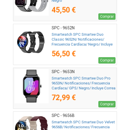
Negro
45,50 €
Comprar
SPC - 9652N
Smartwatch SPC Smartee Duo
Classic 9652N/ Notificaciones/
Frecuencia Cardíaca/ Negro/ Incluye
Correa Extra
56,50 €
Comprar
SPC - 9653N
Smartwatch SPC Smartee Duo Pro
9653N/ Notificaciones/ Frecuencia
Cardíaca/ GPS/ Negro/ Incluye Correa
Extra
72,99 €
Comprar
SPC - 9656B
Smartwatch SPC Smartee Duo Velvet
9656B/ Notificaciones/ Frecuencia