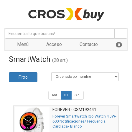
Menú
Acceso
Contacto
0
SmartWatch
(28 art.)
Filtro
Ant.
01
Sig.
FOREVER - GSM192441
Forever Smartwatch IGo Watch 4 JW-
600 Notificaciones/ Frecuencia
Cardiaca/ Blanco