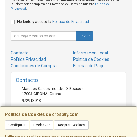
la información completa de Protección de Datos en nuestra
Política de
Privacidad
.
He leído y acepto la
Política de Privacidad
.
Enviar
Contacto
Información Legal
Política Privacidad
Política de Cookies
Condiciones de Compra
Formas de Pago
Contacto
Marques Caldes montbui 39 baixos
17003
GIRONA
,
Girona
972913913
info@crosbuy.com
Política de Cookies de crosbuy.com
Configurar
Rechazar
Aceptar Cookies
Horario
de 10:00 a 13:30 y de 16:30 a 20:00