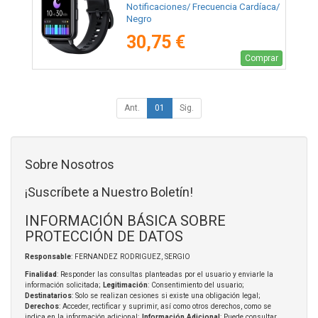
Notificaciones/ Frecuencia Cardíaca/
Negro
30,75 €
Comprar
Ant.
01
Sig.
Sobre Nosotros
¡Suscríbete a Nuestro Boletín!
INFORMACIÓN BÁSICA SOBRE
PROTECCIÓN DE DATOS
Responsable
: FERNANDEZ RODRIGUEZ, SERGIO
Finalidad
: Responder las consultas planteadas por el usuario y enviarle la
información solicitada;
Legitimación
: Consentimiento del usuario;
Destinatarios
: Solo se realizan cesiones si existe una obligación legal;
Derechos
: Acceder, rectificar y suprimir, así como otros derechos, como se
indica en la información adicional;
Información Adicional
: Puede consultar