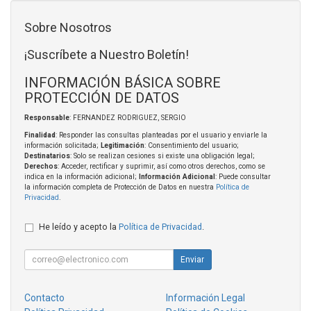
Sobre Nosotros
¡Suscríbete a Nuestro Boletín!
INFORMACIÓN BÁSICA SOBRE
PROTECCIÓN DE DATOS
Responsable
: FERNANDEZ RODRIGUEZ, SERGIO
Finalidad
: Responder las consultas planteadas por el usuario y enviarle la
información solicitada;
Legitimación
: Consentimiento del usuario;
Destinatarios
: Solo se realizan cesiones si existe una obligación legal;
Derechos
: Acceder, rectificar y suprimir, así como otros derechos, como se
indica en la información adicional;
Información Adicional
: Puede consultar
la información completa de Protección de Datos en nuestra
Política de
Privacidad
.
He leído y acepto la
Política de Privacidad
.
Enviar
Contacto
Información Legal