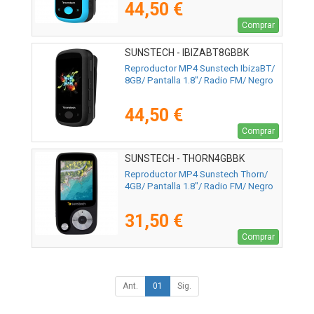
44,50 €
Comprar
SUNSTECH - IBIZABT8GBBK
Reproductor MP4 Sunstech IbizaBT/
8GB/ Pantalla 1.8"/ Radio FM/ Negro
44,50 €
Comprar
SUNSTECH - THORN4GBBK
Reproductor MP4 Sunstech Thorn/
4GB/ Pantalla 1.8"/ Radio FM/ Negro
31,50 €
Comprar
Ant.
01
Sig.