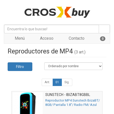
Menú
Acceso
Contacto
0
Reproductores de MP4
(3 art.)
Filtro
Ant.
01
Sig.
SUNSTECH - IBIZABT8GBBL
Reproductor MP4 Sunstech IbizaBT/
8GB/ Pantalla 1.8"/ Radio FM/ Azul