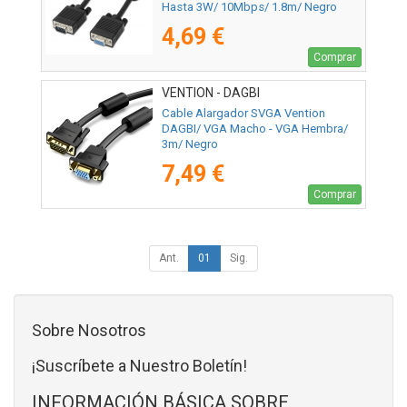
Hasta 3W/ 10Mbps/ 1.8m/ Negro
4,69 €
Comprar
VENTION - DAGBI
Cable Alargador SVGA Vention
DAGBI/ VGA Macho - VGA Hembra/
3m/ Negro
7,49 €
Comprar
Ant.
01
Sig.
Sobre Nosotros
¡Suscríbete a Nuestro Boletín!
INFORMACIÓN BÁSICA SOBRE