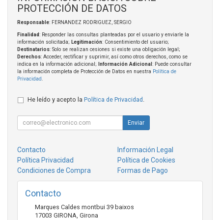
PROTECCIÓN DE DATOS
Responsable
: FERNANDEZ RODRIGUEZ, SERGIO
Finalidad
: Responder las consultas planteadas por el usuario y enviarle la
información solicitada;
Legitimación
: Consentimiento del usuario;
Destinatarios
: Solo se realizan cesiones si existe una obligación legal;
Derechos
: Acceder, rectificar y suprimir, así como otros derechos, como se
indica en la información adicional;
Información Adicional
: Puede consultar
la información completa de Protección de Datos en nuestra
Política de
Privacidad
.
He leído y acepto la
Política de Privacidad
.
Enviar
Contacto
Información Legal
Política Privacidad
Política de Cookies
Condiciones de Compra
Formas de Pago
Contacto
Marques Caldes montbui 39 baixos
17003
GIRONA
,
Girona