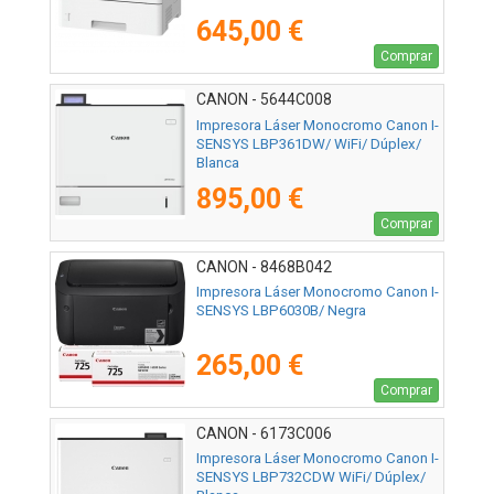
645,00 €
Comprar
CANON - 5644C008
Impresora Láser Monocromo Canon I-
SENSYS LBP361DW/ WiFi/ Dúplex/
Blanca
895,00 €
Comprar
CANON - 8468B042
Impresora Láser Monocromo Canon I-
SENSYS LBP6030B/ Negra
265,00 €
Comprar
CANON - 6173C006
Impresora Láser Monocromo Canon I-
SENSYS LBP732CDW WiFi/ Dúplex/