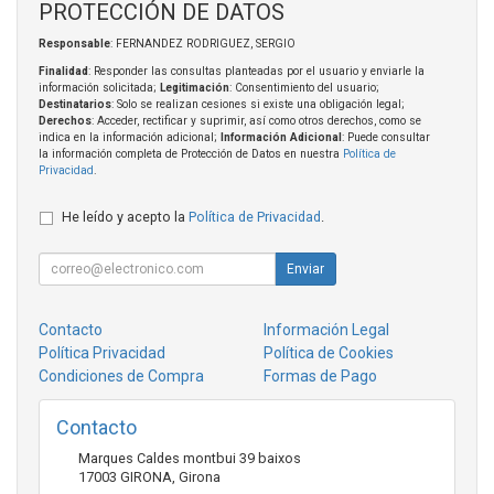
PROTECCIÓN DE DATOS
Responsable
: FERNANDEZ RODRIGUEZ, SERGIO
Finalidad
: Responder las consultas planteadas por el usuario y enviarle la
información solicitada;
Legitimación
: Consentimiento del usuario;
Destinatarios
: Solo se realizan cesiones si existe una obligación legal;
Derechos
: Acceder, rectificar y suprimir, así como otros derechos, como se
indica en la información adicional;
Información Adicional
: Puede consultar
la información completa de Protección de Datos en nuestra
Política de
Privacidad
.
He leído y acepto la
Política de Privacidad
.
Enviar
Contacto
Información Legal
Política Privacidad
Política de Cookies
Condiciones de Compra
Formas de Pago
Contacto
Marques Caldes montbui 39 baixos
17003
GIRONA
,
Girona