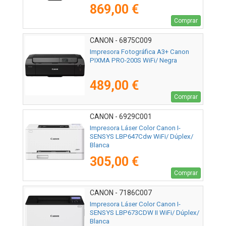
869,00 €
Comprar
CANON - 6875C009
Impresora Fotográfica A3+ Canon
PIXMA PRO-200S WiFi/ Negra
489,00 €
Comprar
CANON - 6929C001
Impresora Láser Color Canon I-
SENSYS LBP647Cdw WiFi/ Dúplex/
Blanca
305,00 €
Comprar
CANON - 7186C007
Impresora Láser Color Canon I-
SENSYS LBP673CDW II WiFi/ Dúplex/
Blanca