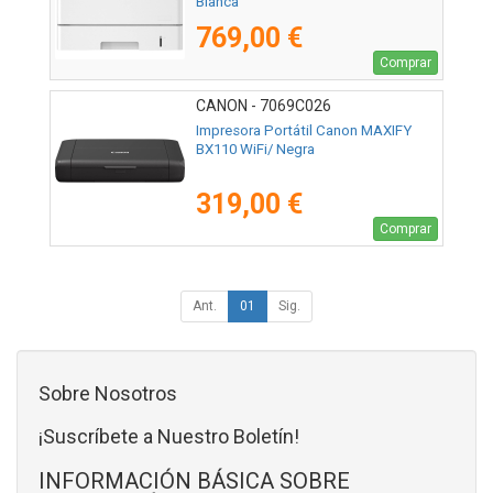
Blanca
769,00 €
Comprar
CANON - 7069C026
Impresora Portátil Canon MAXIFY
BX110 WiFi/ Negra
319,00 €
Comprar
Ant.
01
Sig.
Sobre Nosotros
¡Suscríbete a Nuestro Boletín!
INFORMACIÓN BÁSICA SOBRE