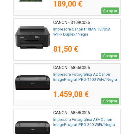
189,00 €
Comprar
CANON - 3109C026
Impresora Canon PIXMA TS705A
WiFi/ Dúplex/ Negra
81,50 €
Comprar
CANON - 6856C006
Impresora Fotográfica A2 Canon
ImagePrograf PRO-1100 WiFi/ Negra
1.459,08 €
Comprar
CANON - 6858C006
Impresora Fotográfica A3+ Canon
ImagePrograf PRO-310 WiFi/ Negra