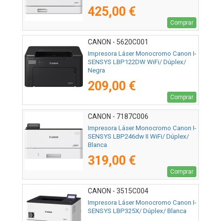
425,00 €
Comprar
CANON - 5620C001
Impresora Láser Monocromo Canon I-
SENSYS LBP122DW WiFi/ Dúplex/
Negra
209,00 €
Comprar
CANON - 7187C006
Impresora Láser Monocromo Canon I-
SENSYS LBP246dw II WiFi/ Dúplex/
Blanca
319,00 €
Comprar
CANON - 3515C004
Impresora Láser Monocromo Canon I-
SENSYS LBP325X/ Dúplex/ Blanca