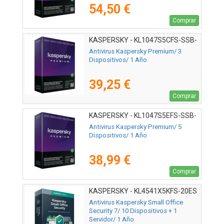
54,50 €
Comprar
KASPERSKY - KL1047S5CFS-SSB-
ES
Antivirus Kaspersky Premium/ 3
Dispositivos/ 1 Año
39,25 €
Comprar
KASPERSKY - KL1047S5EFS-SSB-
ES
Antivirus Kaspersky Premium/ 5
Dispositivos/ 1 Año
38,99 €
Comprar
KASPERSKY - KL4541X5KFS-20ES
Antivirus Kaspersky Small Office
Security 7/ 10 Dispositivos + 1
Servidor/ 1 Año