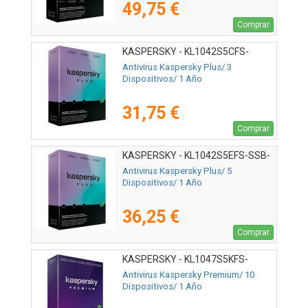
49,75 €
Comprar
KASPERSKY - KL1042S5CFS-
MSBES
Antivirus Kaspersky Plus/ 3
Dispositivos/ 1 Año
31,75 €
Comprar
KASPERSKY - KL1042S5EFS-SSB-
ES
Antivirus Kaspersky Plus/ 5
Dispositivos/ 1 Año
36,25 €
Comprar
KASPERSKY - KL1047S5KFS-
MSBES
Antivirus Kaspersky Premium/ 10
Dispositivos/ 1 Año