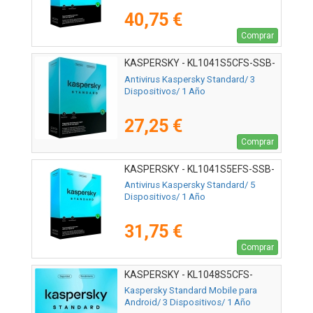
40,75 €
Comprar
KASPERSKY - KL1041S5CFS-SSB-
ES
Antivirus Kaspersky Standard/ 3
Dispositivos/ 1 Año
27,25 €
Comprar
KASPERSKY - KL1041S5EFS-SSB-
ES
Antivirus Kaspersky Standard/ 5
Dispositivos/ 1 Año
31,75 €
Comprar
KASPERSKY - KL1048S5CFS-
MSBES
Kaspersky Standard Mobile para
Android/ 3 Dispositivos/ 1 Año