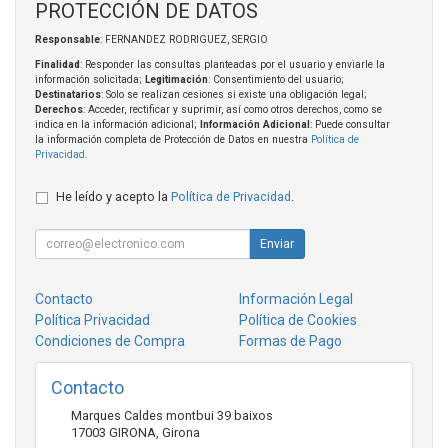
PROTECCIÓN DE DATOS
Responsable
: FERNANDEZ RODRIGUEZ, SERGIO
Finalidad
: Responder las consultas planteadas por el usuario y enviarle la
información solicitada;
Legitimación
: Consentimiento del usuario;
Destinatarios
: Solo se realizan cesiones si existe una obligación legal;
Derechos
: Acceder, rectificar y suprimir, así como otros derechos, como se
indica en la información adicional;
Información Adicional
: Puede consultar
la información completa de Protección de Datos en nuestra
Política de
Privacidad
.
He leído y acepto la
Política de Privacidad
.
Enviar
Contacto
Información Legal
Política Privacidad
Política de Cookies
Condiciones de Compra
Formas de Pago
Contacto
Marques Caldes montbui 39 baixos
17003
GIRONA
,
Girona