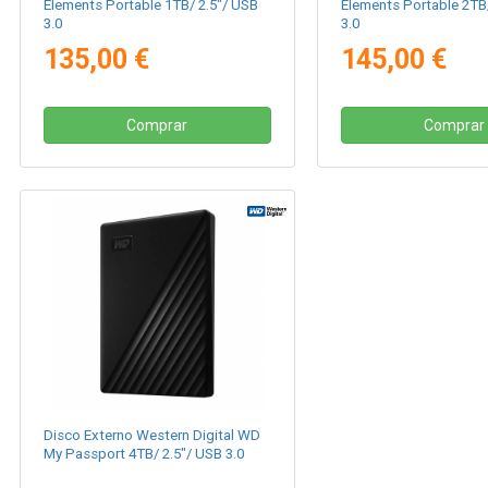
Elements Portable 1TB/ 2.5"/ USB
Elements Portable 2TB
3.0
3.0
135,00 €
145,00 €
Comprar
Comprar
Disco Externo Western Digital WD
My Passport 4TB/ 2.5"/ USB 3.0