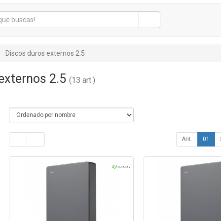
Discos duros externos 2.5
externos 2.5
(13 art.)
Ant.
01