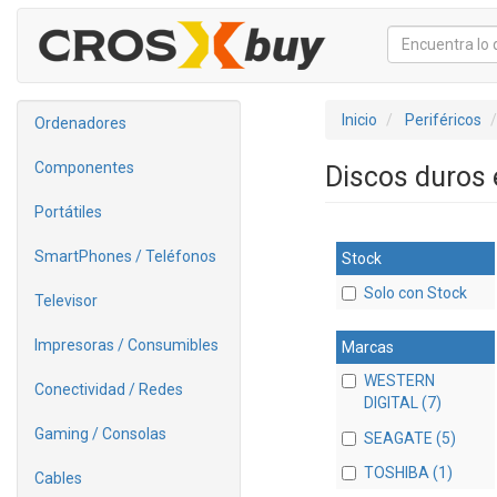
Inicio
Periféricos
Ordenadores
Componentes
Discos duros 
Portátiles
SmartPhones / Teléfonos
Stock
Solo con Stock
Televisor
Impresoras / Consumibles
Marcas
WESTERN
Conectividad / Redes
DIGITAL (7)
Gaming / Consolas
SEAGATE (5)
TOSHIBA (1)
Cables