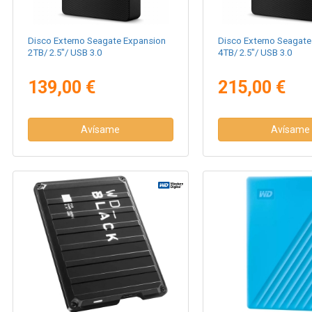
Disco Externo Seagate Expansion
Disco Externo Seagate
2TB/ 2.5"/ USB 3.0
4TB/ 2.5"/ USB 3.0
139,00 €
215,00 €
Avísame
Avísame