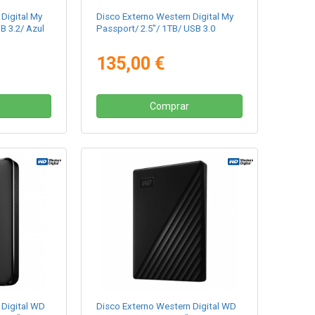
Digital My
Disco Externo Western Digital My
B 3.2/ Azul
Passport/ 2.5"/ 1TB/ USB 3.0
135,00 €
Comprar
 Digital WD
Disco Externo Western Digital WD