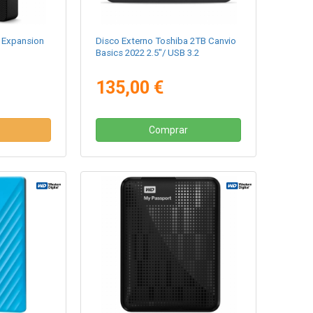
 Expansion
Disco Externo Toshiba 2TB Canvio
Basics 2022 2.5"/ USB 3.2
135,00 €
Comprar