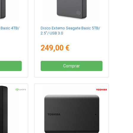
 Basic 4TB/
Disco Externo Seagate Basic 5TB/
2.5"/ USB 3.0
249,00 €
Comprar