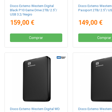
Disco Externo Western Digital
Disco Externo Western 
Black P10 Game Drive 2TB/ 2.5"/
Passport 2TB/ 2.5"/ US
USB 3.2/ Negro
159,00 €
149,00 €
Comprar
Comprar
Disco Externo Western Digital WD
Disco Externo Western