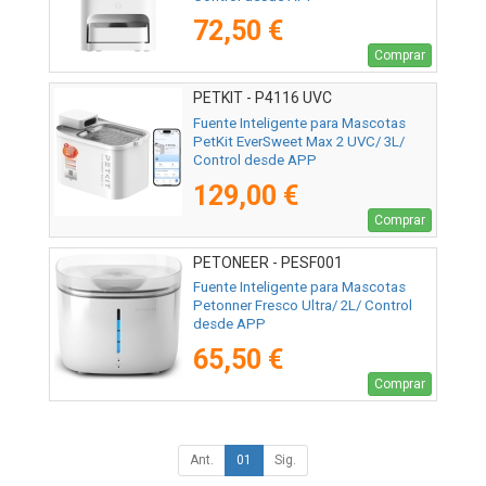
72,50 €
Comprar
PETKIT - P4116 UVC
Fuente Inteligente para Mascotas
PetKit EverSweet Max 2 UVC/ 3L/
Control desde APP
129,00 €
Comprar
PETONEER - PESF001
Fuente Inteligente para Mascotas
Petonner Fresco Ultra/ 2L/ Control
desde APP
65,50 €
Comprar
Ant.
01
Sig.