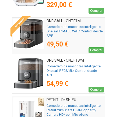
329,00 €
Comprar
Destacado
ONEISALL - ONEIF1M
Comedero de mascotas Inteligente
Oneisall F1-M 3L WiFi/ Control desde
APP
49,50 €
Comprar
ONEISALL - ONEIF1WM
Comedero de mascotas Inteligente
Oneisall PF08/ 5L/ Control desde
APP
54,99 €
Comprar
PETKIT - D4SH-EU
Comedero de mascotas Inteligente
PetKit YumShare Dual-Hopper 2/
Cámara HD/ con Micrófono