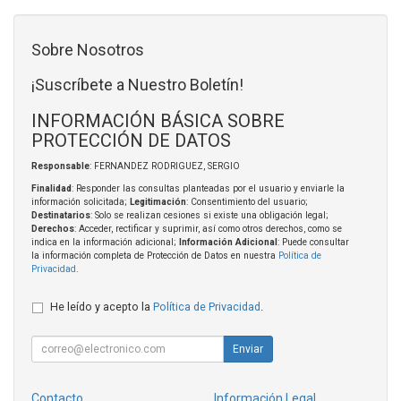
Sobre Nosotros
¡Suscríbete a Nuestro Boletín!
INFORMACIÓN BÁSICA SOBRE
PROTECCIÓN DE DATOS
Responsable
: FERNANDEZ RODRIGUEZ, SERGIO
Finalidad
: Responder las consultas planteadas por el usuario y enviarle la
información solicitada;
Legitimación
: Consentimiento del usuario;
Destinatarios
: Solo se realizan cesiones si existe una obligación legal;
Derechos
: Acceder, rectificar y suprimir, así como otros derechos, como se
indica en la información adicional;
Información Adicional
: Puede consultar
la información completa de Protección de Datos en nuestra
Política de
Privacidad
.
He leído y acepto la
Política de Privacidad
.
Enviar
Contacto
Información Legal