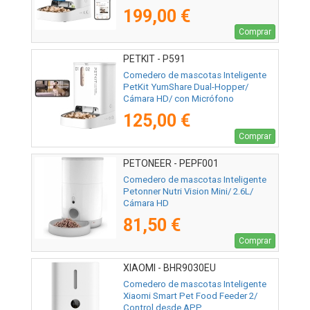
199,00 €
Comprar
PETKIT - P591
Comedero de mascotas Inteligente
PetKit YumShare Dual-Hopper/
Cámara HD/ con Micrófono
125,00 €
Comprar
PETONEER - PEPF001
Comedero de mascotas Inteligente
Petonner Nutri Vision Mini/ 2.6L/
Cámara HD
81,50 €
Comprar
XIAOMI - BHR9030EU
Comedero de mascotas Inteligente
Xiaomi Smart Pet Food Feeder 2/
Control desde APP