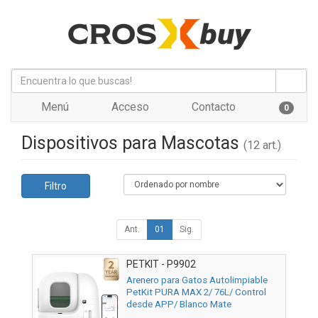
Menú
Acceso
Contacto
0
Dispositivos para Mascotas
(12 art.)
Filtro
Ant.
01
Sig.
PETKIT - P9902
Arenero para Gatos Autolimpiable
PetKit PURA MAX 2/ 76L/ Control
desde APP/ Blanco Mate