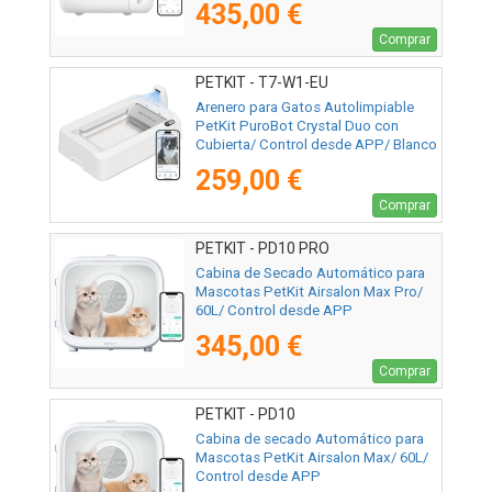
435,00 €
Comprar
PETKIT - T7-W1-EU
Arenero para Gatos Autolimpiable
PetKit PuroBot Crystal Duo con
Cubierta/ Control desde APP/ Blanco
259,00 €
Comprar
PETKIT - PD10 PRO
Cabina de Secado Automático para
Mascotas PetKit Airsalon Max Pro/
60L/ Control desde APP
345,00 €
Comprar
PETKIT - PD10
Cabina de secado Automático para
Mascotas PetKit Airsalon Max/ 60L/
Control desde APP