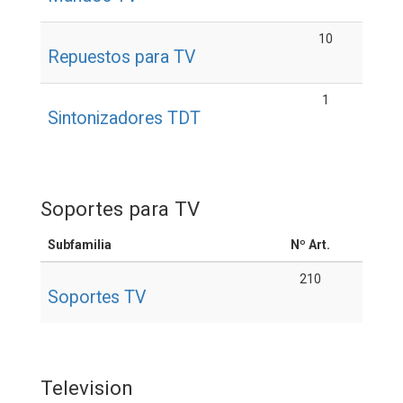
10
Repuestos para TV
1
Sintonizadores TDT
Soportes para TV
Subfamilia
Nº Art.
210
Soportes TV
Television