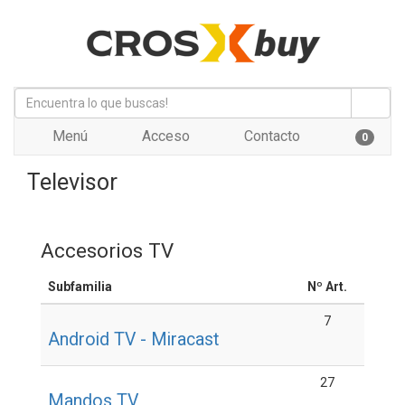
Menú
Acceso
Contacto
0
Televisor
Accesorios TV
Subfamilia
Nº Art.
7
Android TV - Miracast
27
Mandos TV