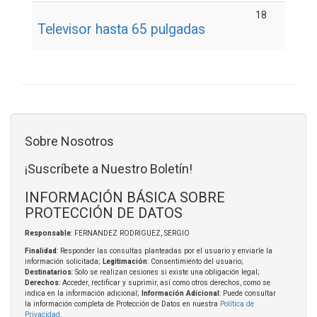
18
Televisor hasta 65 pulgadas
Sobre Nosotros
¡Suscríbete a Nuestro Boletín!
INFORMACIÓN BÁSICA SOBRE
PROTECCIÓN DE DATOS
Responsable
: FERNANDEZ RODRIGUEZ, SERGIO
Finalidad
: Responder las consultas planteadas por el usuario y enviarle la
información solicitada;
Legitimación
: Consentimiento del usuario;
Destinatarios
: Solo se realizan cesiones si existe una obligación legal;
Derechos
: Acceder, rectificar y suprimir, así como otros derechos, como se
indica en la información adicional;
Información Adicional
: Puede consultar
la información completa de Protección de Datos en nuestra
Política de
Privacidad
.