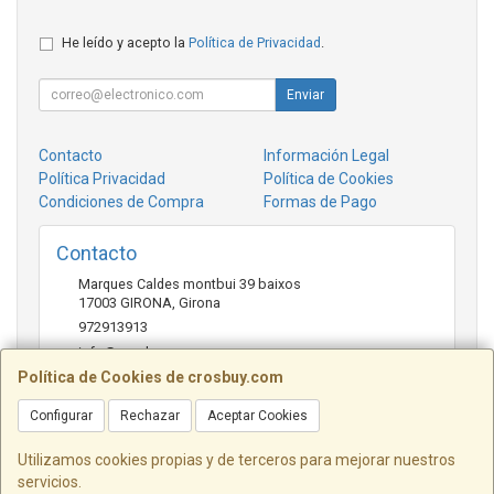
He leído y acepto la
Política de Privacidad
.
Enviar
Contacto
Información Legal
Política Privacidad
Política de Cookies
Condiciones de Compra
Formas de Pago
Contacto
Marques Caldes montbui 39 baixos
17003
GIRONA
,
Girona
972913913
info@crosbuy.com
Política de Cookies de crosbuy.com
Configurar
Rechazar
Aceptar Cookies
Horario
de 10:00 a 13:30 y de 16:30 a 20:00
Utilizamos cookies propias y de terceros para mejorar nuestros
servicios.