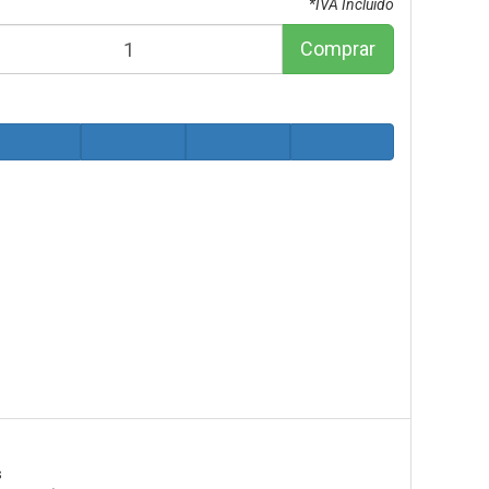
*IVA Incluido
Comprar
s