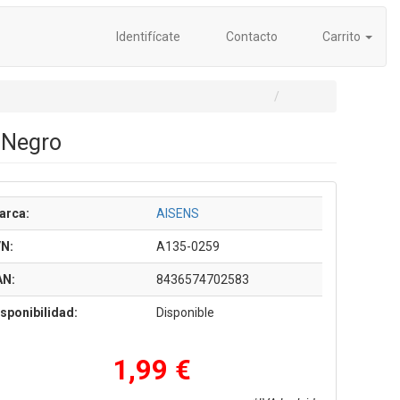
Identifícate
Contacto
Carrito
 Negro
arca:
AISENS
/N:
A135-0259
AN:
8436574702583
sponibilidad:
Disponible
1,99 €