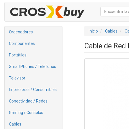
Inicio
Cables
Ca
Ordenadores
Componentes
Cable de Red
Portátiles
SmartPhones / Teléfonos
Televisor
Impresoras / Consumibles
Conectividad / Redes
Gaming / Consolas
Cables