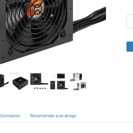
nformación
Recomendar a un amigo