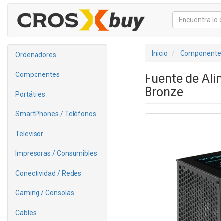
Inicio
Componente
Ordenadores
Componentes
Fuente de Al
Bronze
Portátiles
SmartPhones / Teléfonos
Televisor
Impresoras / Consumibles
Conectividad / Redes
Gaming / Consolas
Cables