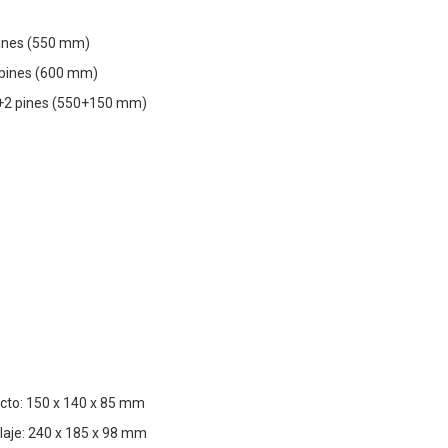
pines (550 mm)
 pines (600 mm)
6+2 pines (550+150 mm)
cto: 150 x 140 x 85 mm
aje: 240 x 185 x 98 mm