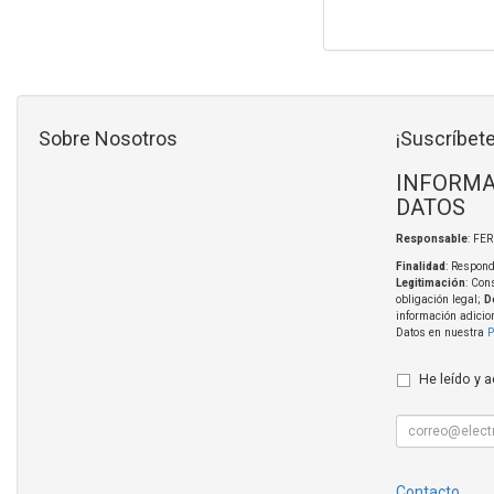
Sobre Nosotros
¡Suscríbete
INFORMA
DATOS
Responsable
: FE
Finalidad
: Respond
Legitimación
: Con
obligación legal;
D
información adicio
Datos en nuestra
P
He leído y 
Contacto