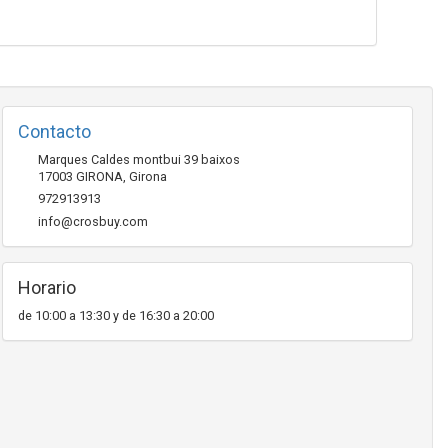
Contacto
Marques Caldes montbui 39 baixos
17003
GIRONA
,
Girona
972913913
info@crosbuy.com
Horario
de 10:00 a 13:30 y de 16:30 a 20:00