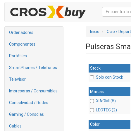
Inicio
Ocio / Depor
Ordenadores
Componentes
Pulseras Sm
Portátiles
SmartPhones / Teléfonos
Stock
Solo con Stock
Televisor
Impresoras / Consumibles
Marcas
XIAOMI (5)
Conectividad / Redes
LEOTEC (2)
Gaming / Consolas
Color
Cables