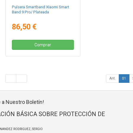
Pulsera Smartband Xiaomi Smart
Band 9 Pro/ Plateada
86,50 €
Comprar
Ant.
01
 a Nuestro Boletín!
CIÓN BÁSICA SOBRE PROTECCIÓN DE
RNANDEZ RODRIGUEZ, SERGIO