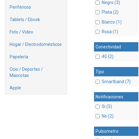
Negro (3)
Periféricos
Plata (2)
Tablets / Ebook
Blanco (1)
Rosa (1)
Foto / Video
Hogar / Electrodomésticos
Conectividad
4G (2)
Papelería
Ocio / Deportes /
Tipo
Mascotas
Smartband (7)
Apple
Notificaciones
Si (5)
No (2)
Pulsometro