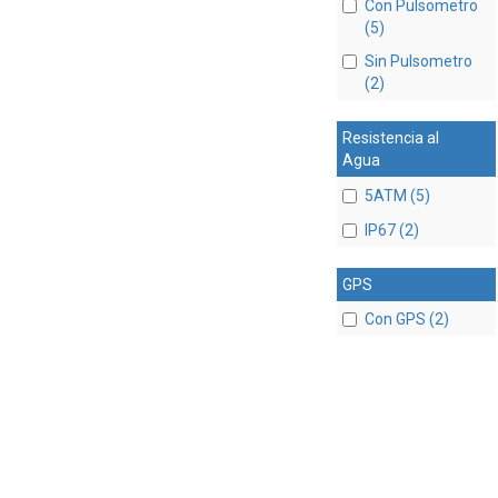
Con Pulsometro
(5)
Sin Pulsometro
(2)
Resistencia al
Agua
5ATM (5)
IP67 (2)
GPS
Con GPS (2)