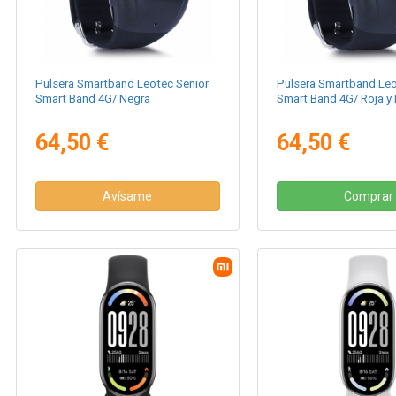
Pulsera Smartband Leotec Senior
Pulsera Smartband Leo
Smart Band 4G/ Negra
Smart Band 4G/ Roja y
64,50 €
64,50 €
Avísame
Comprar