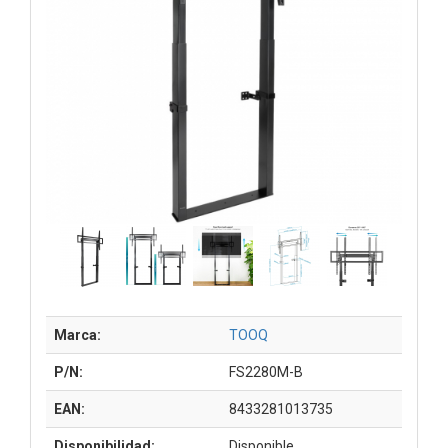
Marca:
TOOQ
P/N:
FS2280M-B
EAN:
8433281013735
Disponibilidad:
Disponible