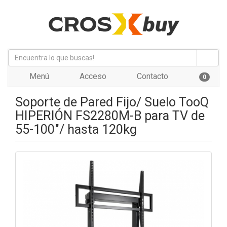
Menú
Acceso
Contacto
0
Soporte de Pared Fijo/ Suelo TooQ
HIPERIÓN FS2280M-B para TV de
55-100"/ hasta 120kg