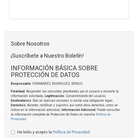
Sobre Nosotros
¡Suscríbete a Nuestro Boletín!
INFORMACIÓN BÁSICA SOBRE
PROTECCIÓN DE DATOS
Responsable
: FERNANDEZ RODRIGUEZ, SERGIO
Finalidad
: Responder las consultas planteadas por el usuario y enviarle la
información solicitada;
Legitimación
: Consentimiento del usuario;
Destinatarios
: Solo se realizan cesiones si existe una obligación legal;
Derechos
: Acceder, rectificar y suprimir, así como otros derechos, como se
indica en la información adicional;
Información Adicional
: Puede consultar
la información completa de Protección de Datos en nuestra
Política de
Privacidad
.
He leído y acepto la
Política de Privacidad
.