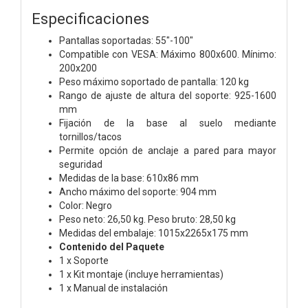
Especificaciones
Pantallas soportadas: 55"-100"
Compatible con VESA: Máximo 800x600. Mínimo:
200x200
Peso máximo soportado de pantalla: 120 kg
Rango de ajuste de altura del soporte: 925-1600
mm
Fijación de la base al suelo mediante
tornillos/tacos
Permite opción de anclaje a pared para mayor
seguridad
Medidas de la base: 610x86 mm
Ancho máximo del soporte: 904 mm
Color: Negro
Peso neto: 26,50 kg. Peso bruto: 28,50 kg
Medidas del embalaje: 1015x2265x175 mm
Contenido del Paquete
1 x Soporte
1 x Kit montaje (incluye herramientas)
1 x Manual de instalación