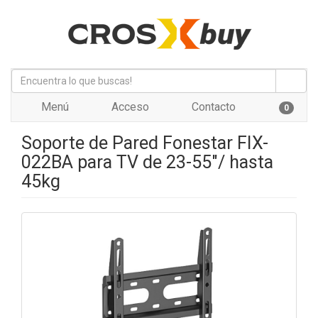
Menú
Acceso
Contacto
0
Soporte de Pared Fonestar FIX-
022BA para TV de 23-55"/ hasta
45kg