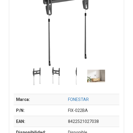
Marca:
FONESTAR
P/N:
FIX-022BA
EAN:
8422521027038
Disponibilidad:
Disponible