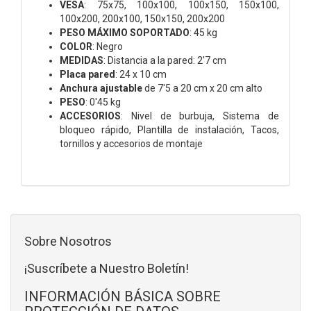
VESA
: 75x75, 100x100, 100x150, 150x100,
100x200, 200x100, 150x150, 200x200
PESO MÁXIMO SOPORTADO
: 45 kg
COLOR
: Negro
MEDIDAS
: Distancia a la pared: 2'7 cm
Placa pared
: 24 x 10 cm
Anchura ajustable
de 7'5 a 20 cm x 20 cm alto
PESO
: 0'45 kg
ACCESORIOS
: Nivel de burbuja,
Sistema de
bloqueo rápido,
Plantilla de instalación,
Tacos,
tornillos y accesorios de montaje
Sobre Nosotros
¡Suscríbete a Nuestro Boletín!
INFORMACIÓN BÁSICA SOBRE