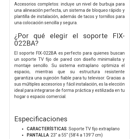
Accesorios completos: incluye un nivel de burbuja para
una alineación perfecta, un sistema de bloqueo rápido y
plantilla de instalación, además de tacos y tornillos para
una colocación sencilla y segura.
¿Por qué elegir el soporte FIX-
022BA?
El soporte FIX-022BA es perfecto para quienes buscan
un soporte TV fijo de pared con diseño minimalista y
montaje sencillo. Su sistema extraplano optimiza el
espacio, mientras que su estructura resistente
garantiza una sujeción fiable para tu televisor. Gracias a
sus múltiples accesorios y fácil instalación, es la elección
ideal para integrarse de forma práctica y estilizada en tu
hogar o espacio comercial.
Especificaciones
CARACTERÍSTICAS
: Soporte TV fijo extraplano
PANTALLA
: 23'' a 55'' (58'4 a 139'7
cm)