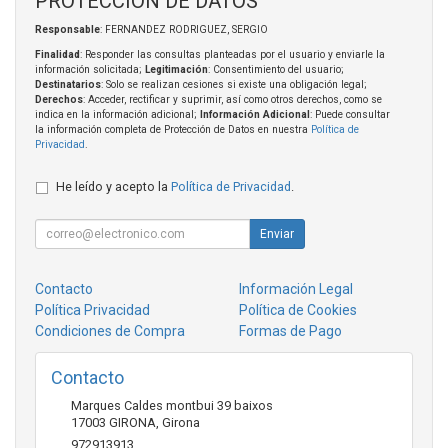
PROTECCIÓN DE DATOS
Responsable
: FERNANDEZ RODRIGUEZ, SERGIO
Finalidad
: Responder las consultas planteadas por el usuario y enviarle la
información solicitada;
Legitimación
: Consentimiento del usuario;
Destinatarios
: Solo se realizan cesiones si existe una obligación legal;
Derechos
: Acceder, rectificar y suprimir, así como otros derechos, como se
indica en la información adicional;
Información Adicional
: Puede consultar
la información completa de Protección de Datos en nuestra
Política de
Privacidad
.
He leído y acepto la
Política de Privacidad
.
Enviar
Contacto
Información Legal
Política Privacidad
Política de Cookies
Condiciones de Compra
Formas de Pago
Contacto
Marques Caldes montbui 39 baixos
17003
GIRONA
,
Girona
972913913