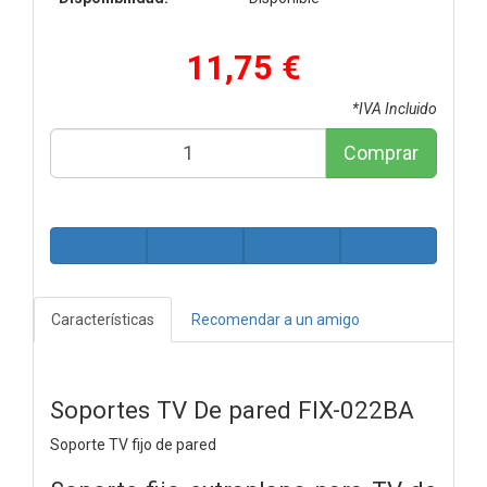
11,75 €
*IVA Incluido
Comprar
Características
Recomendar a un amigo
Soportes TV De pared FIX-022BA
Soporte TV fijo de pared