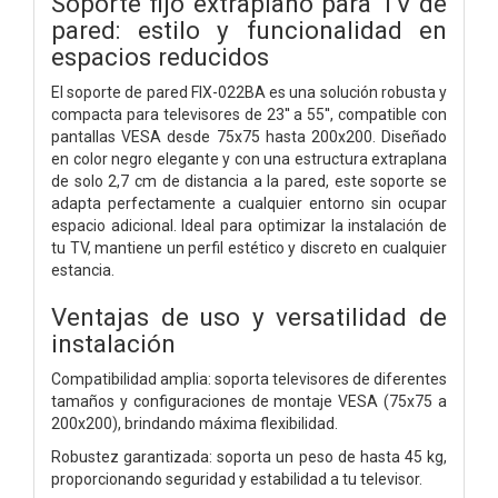
Soporte fijo extraplano para TV de
pared: estilo y funcionalidad en
espacios reducidos
El soporte de pared FIX-022BA es una solución robusta y
compacta para televisores de 23'' a 55'', compatible con
pantallas VESA desde 75x75 hasta 200x200. Diseñado
en color negro elegante y con una estructura extraplana
de solo 2,7 cm de distancia a la pared, este soporte se
adapta perfectamente a cualquier entorno sin ocupar
espacio adicional. Ideal para optimizar la instalación de
tu TV, mantiene un perfil estético y discreto en cualquier
estancia.
Ventajas de uso y versatilidad de
instalación
Compatibilidad amplia: soporta televisores de diferentes
tamaños y configuraciones de montaje VESA (75x75 a
200x200), brindando máxima flexibilidad.
Robustez garantizada: soporta un peso de hasta 45 kg,
proporcionando seguridad y estabilidad a tu televisor.